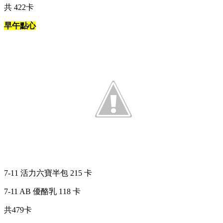
共 422卡
早午點心
7-11 活力六寶半包 215 卡
7-11 AB 優酪乳 118 卡
共479卡