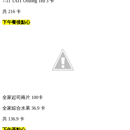
7-11 TAIT Oolong Tea 3 卡
共 216 卡
下午餐後點心
全家起司兩片 100卡
全家綜合水果 36.9 卡
共 136.9 卡
下午茶點心