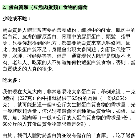
2. 蛋白質類（豆魚肉蛋類）食物的偏食
少吃或不吃：
蛋白質是人體非常需要的營養成份，細胞中的酵素、肌肉中的
蛋白質、皮膚的膠原蛋白、骨頭中的膠原蛋白、頭髮、指甲
等，只要你想得到的地方，都需要蛋白質來當原料修補。因
此，如果蛋白質不足，身體會出現太多問題，如新陳代謝下
降，水腫、掉頭髮等等。但是，通常現代人除非是刻意不吃
肉、老年人、吃素的人不知道如何挑選蛋白質食物，否則，蛋
白質缺乏的人真的很少。
吃太多：
我們現在大魚大肉，非常容易吃太多蛋白質，舉例來說，一克
8盎司（227克）的牛排就提供了6.5份的肉類（一份肉35公
克），就可能超過一個50公斤女生對蛋白質食物的需求量，光
一餐就吃超過量，何況別餐還會吃別種蛋白質食物，如蛋、豆
腐、魚、雞肉等（一般50公斤的人蛋白質食物的需求是5份，
60公斤的人其蛋白質食物需求量是6份）。
由於，我們人體對於蛋白質並沒有儲存的「倉庫」，吃了過多