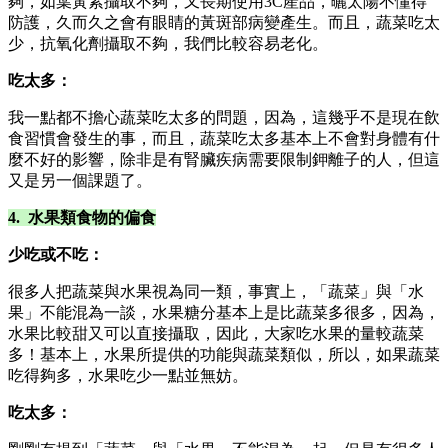
夠，如葉黃素攝取不夠，又長期使用3C產品，曬太陽不懂得
防護，久而久之會有眼睛的黃斑部病變產生。而且，蔬菜吃太
少，抗氧化劑攝取不夠，我們比較容易老化。
吃太多：
我一點都不擔心蔬菜吃太多的問題，因為，這幾乎不是現在飲
食習慣會發生的事，而且，蔬菜吃太多基本上不會對身體有什
麼不好的影響，除非是有腎臟疾病需要限制鉀離子的人，但這
又是另一個課題了。
4. 水果類食物的偏食
少吃或不吃：
很多人把蔬菜與水果視為同一類，事實上，「蔬菜」與「水
果」不能混為一談，水果糖分基本上是比蔬菜多很多，因為，
水果比較甜又可以直接攝取，因此，大家吃水果的量較蔬菜
多！基本上，水果所提供的功能與蔬菜類似，所以，如果蔬菜
吃得夠多，水果吃少一點並無妨。
吃太多：