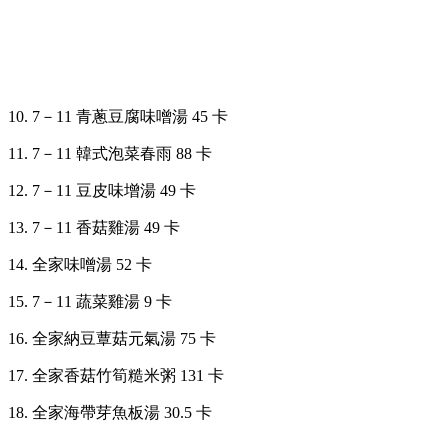
10. 7
－
11 青蔥豆腐味噌湯 45 卡
11. 7
－
11 韓式泡菜春雨 88 卡
12. 7
－
11 豆皮味增湯 49 卡
13. 7
－
11 香菇雞湯 49 卡
14. 全家味噌湯 52 卡
15. 7
－
11 蔬菜雞湯 9 卡
16. 全家納豆蕈菇元氣湯 75 卡
17. 全家香菇竹筍糙米粥 131 卡
18. 全家海帶芽魚板湯 30.5 卡