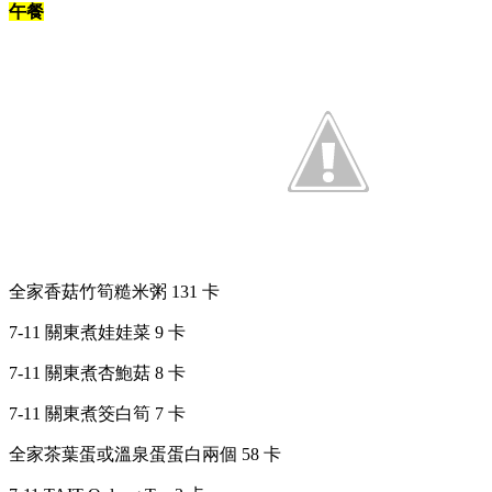
午餐
全家香菇竹筍糙米粥 131 卡
7-11 關東煮娃娃菜 9 卡
7-11 關東煮杏鮑菇 8 卡
7-11 關東煮筊白筍 7 卡
全家茶葉蛋或溫泉蛋蛋白兩個 58 卡