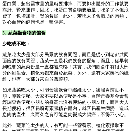
蛋白質，超出需求量的量就要排掉，而要排出體外的工作就要
靠肝、腎來運作，因此，吃蛋白質食物要適量，吃多了不但浪
費了，也增加肝、腎的負擔。此外，若吃太多含脂肪的肉類，
對心血管的健康也是一種傷害。
3. 蔬菜類食物的偏食
少吃或不吃：
蔬菜吃太少是大部分民眾的飲食問題，而且是從小到老都共同
面臨的飲食問題，蔬菜一直是我們飲食的配角，而且，從早餐
到晚餐的蔬菜份量一直都被忽略！其實，我們飲食中有很大部
分的維生素、植化素都來自於蔬菜，另外，還有大家熟悉的纖
維，也有一大部分來自於蔬菜類。
如果蔬菜吃太少，可能會讓飲食中纖維太少，讓腸胃蠕動不
順，導致便秘。大家不要以為便秘是小事，台灣營養基金會曾
經調查過便秘小朋友的身高比沒有便秘的小朋友矮，而且大人
長期便秘，很容易將毒素累積在體內，就容易產生病變，造成
息肉的產生，久而久之有可能息肉變成大腸癌，不得不小心。
此外，蔬菜吃太少的人，有可能一些營養素、植化素攝取不