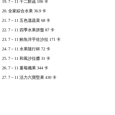
19. 7
－
11 十二鮮蔬 106 卡
20. 全家綜合水果 36.9 卡
21. 7
－
11 五色溫蔬菜 68 卡
22. 7
－
11 四季水果拼盤 87 卡
23. 7
－
11 鮪魚洋芋佐沙拉 171 卡
24. 7
－
11 水果隨行杯 72 卡
25. 7
－
11 和風沙拉醬 31 卡
26. 7
－
11 蔓莓纖果 344 卡
27. 7
－
11 活力六寶堅果 430 卡