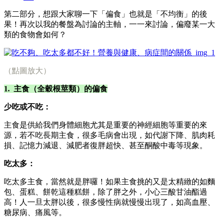
第二部分，想跟大家聊一下「偏食」也就是「不均衡」的後
果！再次以我的餐盤為討論的主軸，一一來討論，偏廢某一大
類的食物會如何？
（點圖放大）
1. 主食（全穀根莖類）的偏食
少吃或不吃：
主食是供給我們身體細胞尤其是重要的神經細胞等重要的來
源，若不吃長期主食，很多毛病會出現，如代謝下降、肌肉耗
損、記憶力減退、減肥者復胖超快、甚至酮酸中毒等現象。
吃太多：
吃太多主食，當然就是胖囉！如果主食挑的又是太精緻的如麵
包、蛋糕、餅乾這種糕餅，除了胖之外，小心三酸甘油酯過
高！人一旦太胖以後，很多慢性病就慢慢出現了，如高血壓、
糖尿病、痛風等。