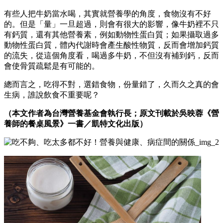
有些人把牛奶當水喝，其實就營養學的角度，食物沒有不好
的。但是「量」一旦超過，則會有很大的影響，像牛奶裡不只
有鈣質，還有其他營養素，例如動物性蛋白質；如果攝取過多
動物性蛋白質，體內代謝時會產生酸性物質，反而會增加鈣質
的流失，從這個角度看，喝過多牛奶，不但沒有補到鈣，反而
會使骨質疏鬆是有可能的。
總而言之，吃得不對，選錯食物，份量錯了，久而久之真的會
生病，誰說飲食不重要呢？
（本文作者為台灣營養基金會執行長；
原文刊載於吳映蓉《營
養師的餐桌風景》一書／凱特文化出版）