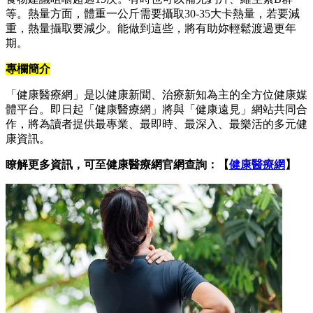
等。熱量方面，體重一公斤需要攝取30-35大卡熱量，若要減
重，熱量攝取要減少。能做到這些，將有助妳輕鬆渡過更年
期。
專欄簡介
「健康醫療網」是以健康新聞、治療新知為主的全方位健康媒
體平台。即日起「健康醫療網」將與「健康遠見」網站共同合
作，將為讀者提供最專業、最即時、最深入、最樂活的多元健
康資訊。
瞭解更多資訊，可至健康醫療網官網查詢：【
健康醫療網
】