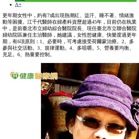
A+
更年期女性中，約有7成出現熱潮紅、盜汗、睡不著、情緒激
動等困擾。江千代醫師在婦產科資歷超過45年，目前仍在執業
中，是前臺北市立婦幼綜合醫院院長、現任臺北市立聯合醫院
婦幼院區兼任主治醫師，她建議，女性想健康、快樂度過更年
期，有6項原則：1、必要時，可考慮接受荷爾蒙治療。2、多
參與社交活動。3、規律運動。4、多咀嚼。5、營養要均衡、
充足。6、熱量要控制。