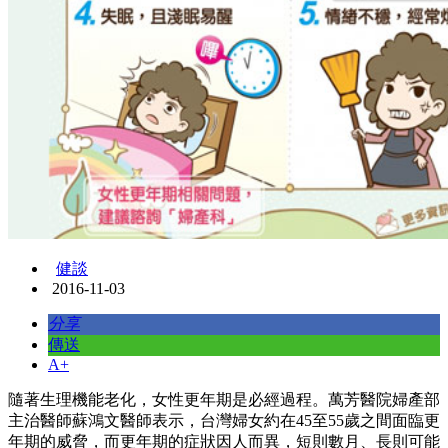
健談
2016-11-03
分享
傳送
A+
隨著生理機能老化，女性更年期是必經過程。萬芳醫院婦產部
主治醫師蘇鴻文醫師表示，台灣婦女約在45至55歲之間面臨更
年期的威脅，而更年期的症狀因人而異，短則數月、長則可能