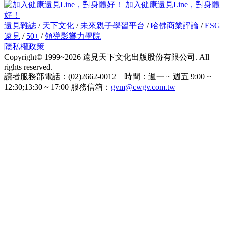
加入健康遠見Line，對身體
好！
遠見雜誌
/
天下文化
/
未來親子學習平台
/
哈佛商業評論
/
ESG
遠見
/
50+
/
領導影響力學院
隱私權政策
Copyright© 1999~2026 遠見天下文化出版股份有限公司. All
rights reserved.
讀者服務部電話：(02)2662-0012 時間：週一 ~ 週五 9:00 ~
12:30;13:30 ~ 17:00 服務信箱：
gvm@cwgv.com.tw