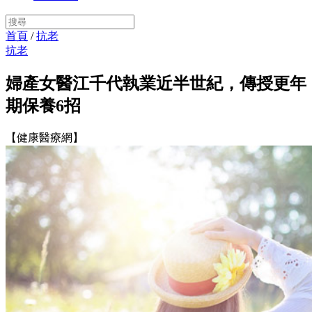
首頁
/
抗老
抗老
婦產女醫江千代執業近半世紀，傳授更年
期保養6招
【健康醫療網】