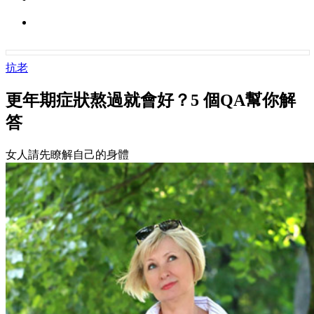
抗老
更年期症狀熬過就會好？5 個QA幫你解
答
女人請先瞭解自己的身體