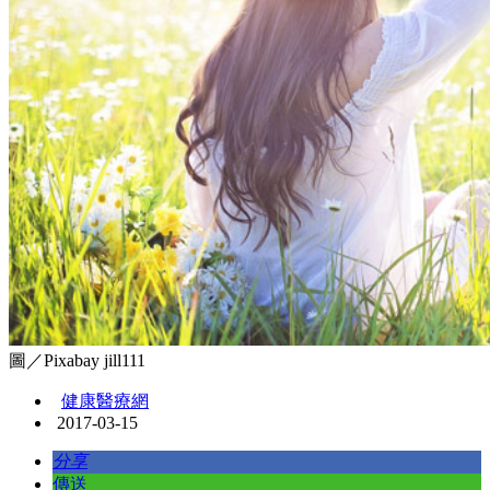
圖／Pixabay jill111
健康醫療網
2017-03-15
分享
傳送