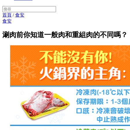
首頁
/
食安
食安
涮肉前你知道一般肉和重組肉的不同嗎？