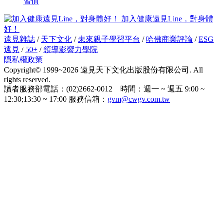
習慣
加入健康遠見Line，對身體
好！
遠見雜誌
/
天下文化
/
未來親子學習平台
/
哈佛商業評論
/
ESG
遠見
/
50+
/
領導影響力學院
隱私權政策
Copyright© 1999~2026 遠見天下文化出版股份有限公司. All
rights reserved.
讀者服務部電話：(02)2662-0012 時間：週一 ~ 週五 9:00 ~
12:30;13:30 ~ 17:00 服務信箱：
gvm@cwgv.com.tw