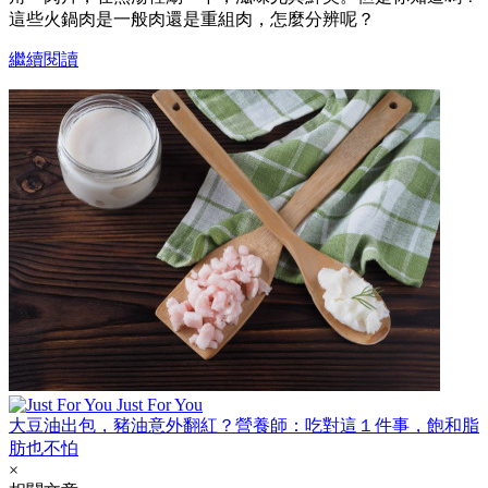
這些火鍋肉是一般肉還是重組肉，怎麼分辨呢？
繼續閱讀
Just For You
大豆油出包，豬油意外翻紅？營養師：吃對這１件事，飽和脂
肪也不怕
×