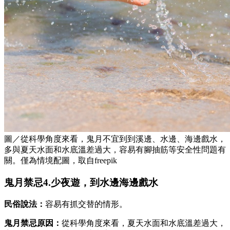
圖／從科學角度來看，鬼月不宜到到溪邊、水邊、海邊戲水，
多與夏天水面和水底溫差過大，容易有腳抽筋等安全性問題有
關。僅為情境配圖，取自freepik
鬼月禁忌4.少夜遊，到水邊海邊戲水
民俗說法：
容易有抓交替的情形。
鬼月禁忌原因：
從科學角度來看，夏天水面和水底溫差過大，