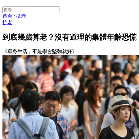
首頁
/
抗老
抗老
到底幾歲算老？沒有道理的集體年齡恐慌
《單身生活，不是學會堅強就好》