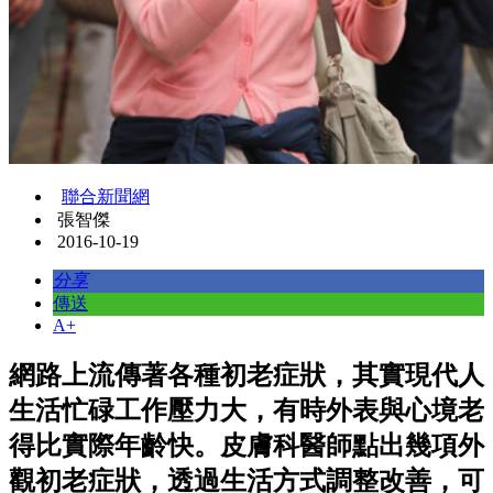
聯合新聞網
張智傑
2016-10-19
分享
傳送
A+
網路上流傳著各種初老症狀，其實現代人
生活忙碌工作壓力大，有時外表與心境老
得比實際年齡快。皮膚科醫師點出幾項外
觀初老症狀，透過生活方式調整改善，可