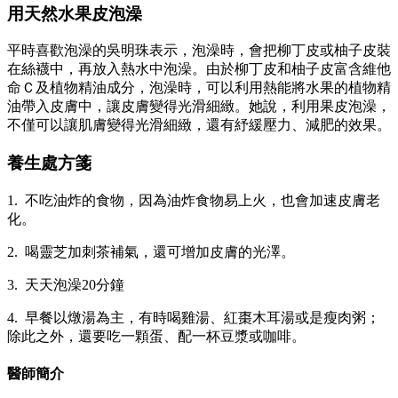
用天然水果皮泡澡
平時喜歡泡澡的吳明珠表示，泡澡時，會把柳丁皮或柚子皮裝
在絲襪中，再放入熱水中泡澡。由於柳丁皮和柚子皮富含維他
命Ｃ及植物精油成分，泡澡時，可以利用熱能將水果的植物精
油帶入皮膚中，讓皮膚變得光滑細緻。她說，利用果皮泡澡，
不僅可以讓肌膚變得光滑細緻，還有紓緩壓力、減肥的效果。
養生處方箋
1. 不吃油炸的食物，因為油炸食物易上火，也會加速皮膚老
化。
2. 喝靈芝加刺茶補氣，還可增加皮膚的光澤。
3. 天天泡澡20分鐘
4. 早餐以燉湯為主，有時喝雞湯、紅棗木耳湯或是瘦肉粥；
除此之外，還要吃一顆蛋、配一杯豆漿或咖啡。
醫師簡介