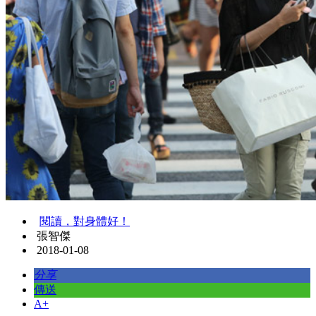
閱讀，對身體好！
張智傑
2018-01-08
分享
傳送
A+