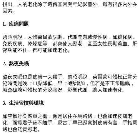
指出，人的老化除了遺傳基因與年紀影響外，還有很多內外在
因素。
1. 疾病問題
趙昭明說，人體荷爾蒙失調、代謝問題或慢性病，如糖尿病、
免疫疾病、乾燥症等，都會使人顯老，甚至女性長期貧血、肝
腎功能不佳，都可能加速老化。
2. 熬夜失眠
熬夜失眠也是皮膚一大殺手。趙昭明說，荷爾蒙可體松正常分
泌時間是晚上11點降低，早上8點增加，但若是不正常睡眠，
就會破壞可體松的分泌狀況，影響代謝，讓人加速老化。
3. 生活習慣與環境
如空氣汙染嚴重之處，像是居住在馬路邊，也會加速皮膚老
化；而癮君子菸不離手，尼古丁早已證實對皮膚有害，手指周
邊也會泛黃顯老。