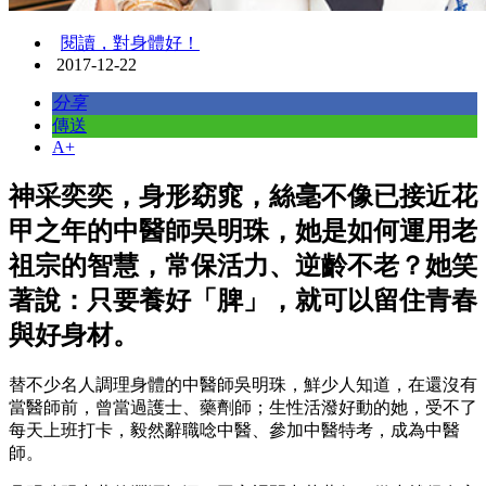
閱讀，對身體好！
2017-12-22
分享
傳送
A+
神采奕奕，身形窈窕，絲毫不像已接近花
甲之年的中醫師吳明珠，她是如何運用老
祖宗的智慧，常保活力、逆齡不老？她笑
著說：只要養好「脾」，就可以留住青春
與好身材。
替不少名人調理身體的中醫師吳明珠，鮮少人知道，在還沒有
當醫師前，曾當過護士、藥劑師；生性活潑好動的她，受不了
每天上班打卡，毅然辭職唸中醫、參加中醫特考，成為中醫
師。