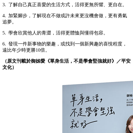
3. 了解自己真正喜愛的生活方式，活得更無所懼、更自在。
4. 加緊腳步，了解現在不做或許未來更沒機會做，更有勇氣
追夢。
5. 學會欣賞他人的青澀，活得更體恤與懂得包容。
6. 發現一件新事物的樂趣，或找到一個新興趣的喜悅程度，
遠比年少時更勝10倍。
（原文刊載於御姊愛《單身生活，不是學會堅強就好》／平安
文化）