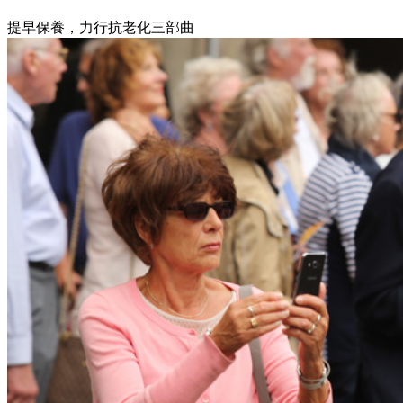
提早保養，力行抗老化三部曲