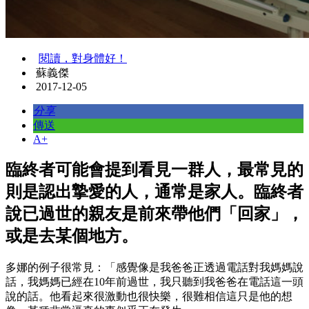
閱讀，對身體好！
蘇義傑
2017-12-05
分享
傳送
A+
臨終者可能會提到看見一群人，最常見的
則是認出摯愛的人，通常是家人。臨終者
說已過世的親友是前來帶他們「回家」，
或是去某個地方。
多娜的例子很常見：「感覺像是我爸爸正透過電話對我媽媽說
話，我媽媽已經在10年前過世，我只聽到我爸爸在電話這一頭
說的話。他看起來很激動也很快樂，很難相信這只是他的想