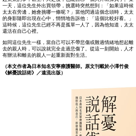
一天，這位先生外出買領帶，挑選時突然想到：「如果這時候
太太在旁邊，她會挑哪一條呢？」當他閃過這個念頭時，太太
的身影隨即出現在心中，悄悄地告訴他：「這個比較好看。」
這時候，這位先生已經不再是孤單一人了，因為他知道，太太
還活在自己心裡。
如同這位先生一樣，當自己可以不帶悲傷或難過情緒地想起離
去的親人時，可以說就完全走過悲傷了。從這一刻開始，人才
有辦法和離去的親人一起重新面對生活。
（本文作者為日本知名安寧療護醫師。原文刊載於小澤竹俊
《解憂說話術》／遠流出版）