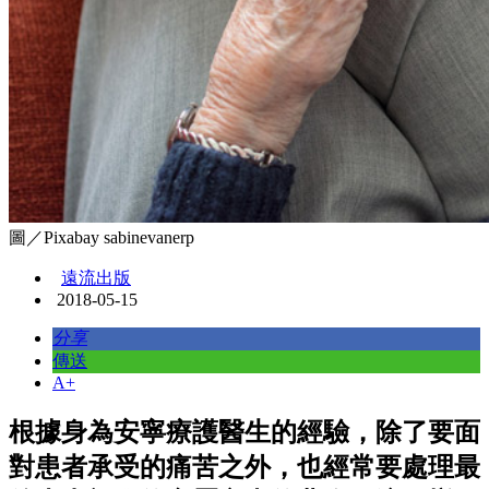
圖／Pixabay sabinevanerp
遠流出版
2018-05-15
分享
傳送
A+
根據身為安寧療護醫生的經驗，除了要面
對患者承受的痛苦之外，也經常要處理最