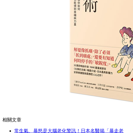
相關文章
常生氣、暴怒是大腦老化警訊！日本名醫揭「暴走老