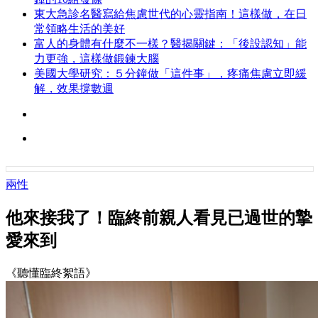
東大急診名醫寫給焦慮世代的心靈指南！這樣做，在日
常領略生活的美好
富人的身體有什麼不一樣？醫揭關鍵：「後設認知」能
力更強，這樣做鍛鍊大腦
美國大學研究：５分鐘做「這件事」，疼痛焦慮立即緩
解，效果撐數週
兩性
他來接我了！臨終前親人看見已過世的摯
愛來到
《聽懂臨終絮語》