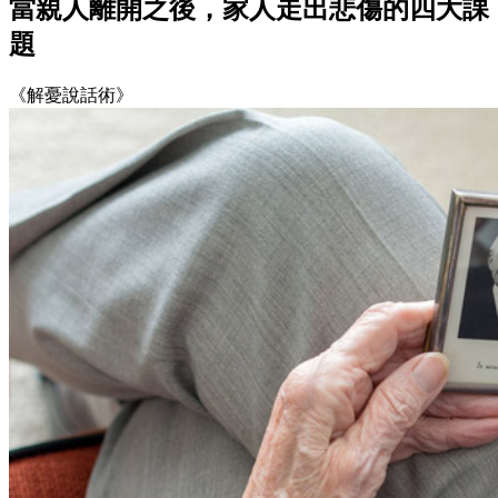
當親人離開之後，家人走出悲傷的四大課
題
《解憂說話術》