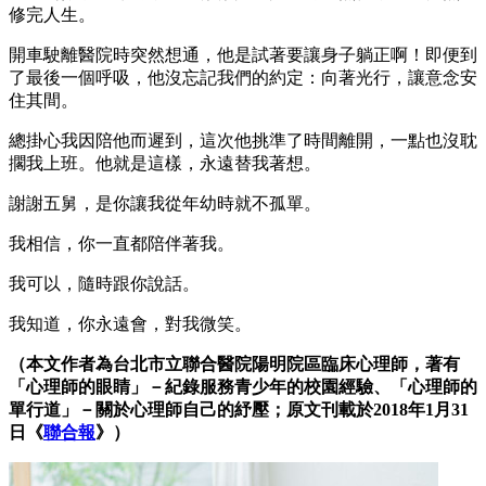
修完人生。
開車駛離醫院時突然想通，他是試著要讓身子躺正啊！即便到
了最後一個呼吸，他沒忘記我們的約定：向著光行，讓意念安
住其間。
總掛心我因陪他而遲到，這次他挑準了時間離開，一點也沒耽
擱我上班。他就是這樣，永遠替我著想。
謝謝五舅，是你讓我從年幼時就不孤單。
我相信，你一直都陪伴著我。
我可以，隨時跟你說話。
我知道，你永遠會，對我微笑。
（本文作者為台北市立聯合醫院陽明院區臨床心理師，著有
「心理師的眼睛」－紀錄服務青少年的校園經驗、「心理師的
單行道」－關於心理師自己的紓壓；原文刊載於2018年1月31
日《
聯合報
》）