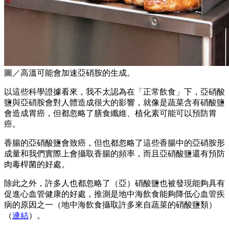
圖／高溫可能會加速亞硝胺的生成。
以這些科學證據看來，我不太認為在「正常飲食」下，亞硝酸
鹽與亞硝胺會對人體造成很大的影響，就像是蔬菜含有硝酸鹽
會造成胃癌，但都忽略了膳食纖維、植化素可能可以預防胃
癌。
香腸的亞硝酸鹽會致癌，但也都忽略了這些香腸中的亞硝胺形
成量和我們實際上會攝取香腸的頻率，而且亞硝酸鹽還有預防
肉毒桿菌的好處。
除此之外，許多人也都忽略了（亞）硝酸鹽也被發現能夠具有
促進心血管健康的好處，推測是地中海飲食能夠降低心血管疾
病的原因之一（地中海飲食攝取許多來自蔬菜的硝酸鹽類）
（
連結
）。