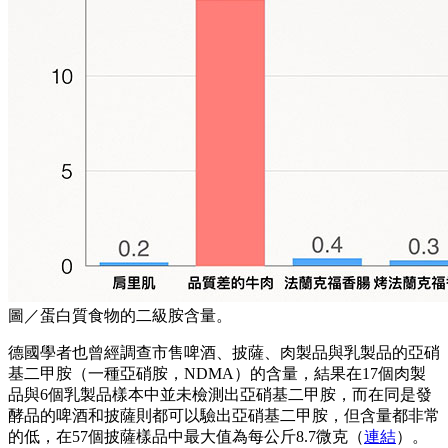
圖／蛋白質食物的二級胺含量。
德國學者也曾經調查市售啤酒、披薩、肉製品與乳製品的亞硝
基二甲胺（一種亞硝胺，NDMA）的含量，結果在17個肉製
品與6個乳製品樣本中並未檢測出亞硝基二甲胺，而在同是發
酵品的啤酒和披薩則都可以驗出亞硝基二甲胺，但含量都非常
的低，在57個披薩樣品中最大值為每公斤8.7微克（
連結
）。