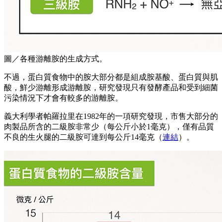
圖／各種游離胺的生成方式。
不過，蛋白質食物中的胺大部分都是組成胺基酸、蛋白質與肌
酸，鮮少游離形成游離胺，研究發現只有發酵產品和受到細菌
污染情況下才會有較多的游離胺。
義大利學者帕羅拉里在1982年的一項研究發現，市售大部分的
肉製品所含的二級胺非常少（每公斤小於1毫克），僅有品質
不良的生火腿的二級胺可達到每公斤14毫克（
連結
）。