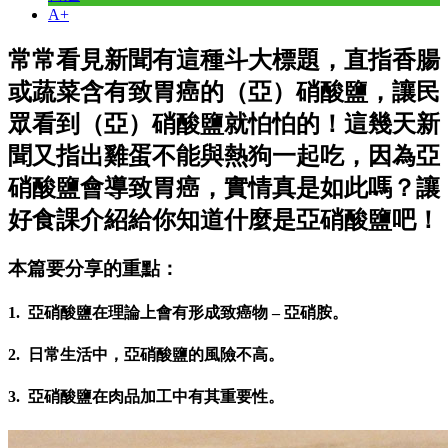
A+
常常看見新聞有這種斗大標題，直指香腸
或蔬菜含有致胃癌的（亞）硝酸鹽，讓民
眾看到（亞）硝酸鹽就怕怕的！這幾天新
聞又指出雞蛋不能與熱狗一起吃，因為亞
硝酸鹽會導致胃癌，實情真是如此嗎？讓
好食課介紹給你知道什麼是亞硝酸鹽吧！
本篇要分享的重點：
1. 亞硝酸鹽在理論上會有形成致癌物 – 亞硝胺。
2. 日常生活中，亞硝酸鹽的風險不高。
3. 亞硝酸鹽在肉品加工中有其重要性。