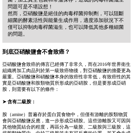
問題可是不堪設想！
然而，亞硝酸鹽是絕佳的肉毒桿菌抑制劑，可以阻斷
細菌的酵素活性與能量生成作用，適度添加狀況下不
僅可以抑制肉毒桿菌滋生，也可以降低其他多種細菌
的問題。
到底亞硝酸鹽會不會致癌？
亞硝酸鹽會致癌的傳言已經傳了非常久，而在2016年世界衛生
組織將加工肉品列於第一級致癌物後，對亞硝酸鹽的擔憂更為
嚴重。亞硝酸鹽和硝酸鹽本身的致癌性非常低，有致癌性的其
實是亞硝酸鹽和胺類物質所形成的亞硝胺，但是要形成亞硝
胺，則需要有以下的條件：
➤ 含有二級胺：
胺（amine）普遍存於蛋白質食物中，但僅有游離的胺類物質
會與亞硝酸鹽反應，進一步形成亞硝胺。這些游離胺又可因與
其他物質結合的程度，再區分為一級胺、二級胺與三級胺，這