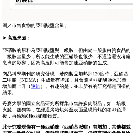
圖／市售食物的亞硝酸鹽含量。
➤ 高溫烹煮：
亞硝胺的原料為亞硝酸鹽與二級胺，但由於一般蛋白質食品的
二級胺含量少，所以能生成的亞硝胺也很少，不過這還沒考慮
烹煮的影響，因為高溫則可能會加速亞硝胺的生成。
肉品科學期刊的研究發現，若肉製品加熱到120度時，亞硝基
二甲胺（NDMA）生成量有增加，且會隨著亞硝酸鹽添加量
增加而上升（
連結
）。有趣的是，並非所有的研究都是同樣的
結果。
丹麥大學的國立食品研究所採集市售許多肉製品，如：培根、
火腿、熱狗等，在經過烤箱烘烤至表面呈現焙烤的咖啡色澤
後，再檢驗8種亞硝胺物質。
此研究發現僅有一種亞硝胺（亞硝基哌啶）有增加，其他都並