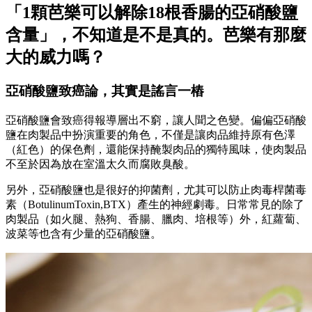
「1顆芭樂可以解除18根香腸的亞硝酸鹽
含量」，不知道是不是真的。芭樂有那麼
大的威力嗎？
亞硝酸鹽致癌論，其實是謠言一樁
亞硝酸鹽會致癌得報導層出不窮，讓人聞之色變。偏偏亞硝酸
鹽在肉製品中扮演重要的角色，不僅是讓肉品維持原有色澤
（紅色）的保色劑，還能保持醃製肉品的獨特風味，使肉製品
不至於因為放在室溫太久而腐敗臭酸。
另外，亞硝酸鹽也是很好的抑菌劑，尤其可以防止肉毒桿菌毒
素（BotulinumToxin,BTX）產生的神經劇毒。日常常見的除了
肉製品（如火腿、熱狗、香腸、臘肉、培根等）外，紅蘿蔔、
波菜等也含有少量的亞硝酸鹽。