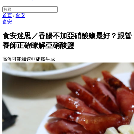
首頁
/
食安
食安
食安迷思／香腸不加亞硝酸鹽最好？跟營
養師正確瞭解亞硝酸鹽
高溫可能加速亞硝胺生成