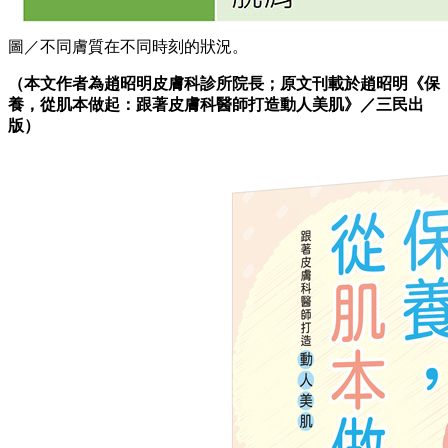
圖／不同膚質在不同時刻的狀況。
（本文作者為趙昭明皮膚科診所院長；原文刊載於趙昭明《保
養，從肌本做起：跟著皮膚科醫師打造動人美肌》／三民出
版）