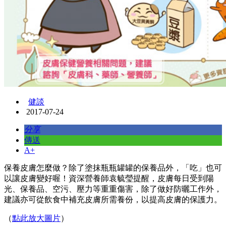
健談
2017-07-24
分享
傳送
A+
保養皮膚怎麼做？除了塗抹瓶瓶罐罐的保養品外，「吃」也可
以讓皮膚變好喔！資深營養師袁毓瑩提醒，皮膚每日受到陽
光、保養品、空污、壓力等重重傷害，除了做好防曬工作外，
建議亦可從飲食中補充皮膚所需養份，以提高皮膚的保護力。
（
點此放大圖片
）