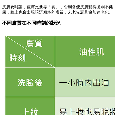
皮膚要呵護，皮膚更要靠「養」，否則會使皮膚變得脆弱不健
康，臉上也會出現暗沉粗糙的膚質，未老先衰且會加速老化。
不同膚質在不同時刻的狀況