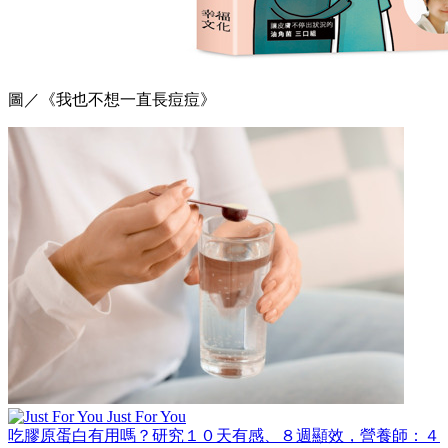
圖／《我也不想一直長痘痘》
Just For You
吃膠原蛋白有用嗎？研究１０天有感、８週顯效，營養師：４