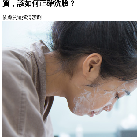
質，該如何正確洗臉？
依膚質選擇清潔劑