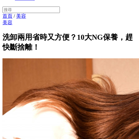
首頁
/
美容
美容
洗卸兩用省時又方便？10大NG保養，趕
快斷捨離！