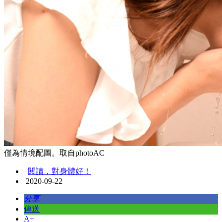
僅為情境配圖。取自photoAC
閱讀，對身體好！
2020-09-22
分享
傳送
A+