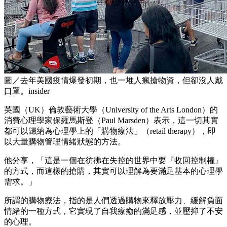
圖／去年美國疫情爆發初期，也一堆人瘋搶物資，但卻沒人戴
口罩。insider
英國（UK）倫敦藝術大學（University of the Arts London）的
消費心理學家保羅馬斯登（Paul Marsden）表示，這一切其實
都可以歸納為心理學上的「購物療法」（retail therapy），即
以大量購物管理情緒狀態的方法。
他分享，「這是一個在彷彿在失控的世界中要『收回控制權』
的方式，而這樣的搶購，其實可以理解為要滿足基本的心理學
需求。」
所謂的購物療法，指的是人們透過購物來釋放壓力、緩解負面
情緒的一種方式，它實現了自我療癒的滿足感，並壓抑了不安
的心理。