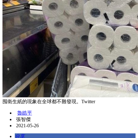
囤衛生紙的現象在全球都不難發現。Twitter
魯皓平
張智傑
2021-05-26
分享