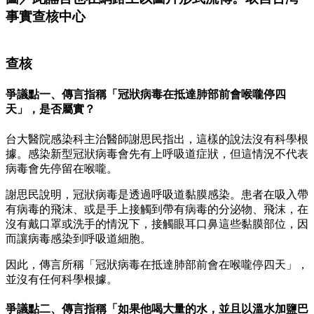
事實查核中心
查核
爭議點一、傳言指稱「冠狀病毒在抵達肺部前會喉嚨停四
天」，是否屬實？
台大醫院感染科主治醫師謝思民指出，這樣的說法沒有科學根
據。感染新型冠狀病毒會先有上呼吸道症狀，但這情況不代表
病毒會先停留在喉嚨。
謝思民說明，冠狀病毒是透過呼吸道黏膜感染。患者在吸入帶
有病毒的飛沫、或是手上接觸到帶有病毒的分泌物、飛沫，在
沒有戴口罩或洗手的情況下，接觸眼耳口鼻這些黏膜部位，因
而讓病毒感染到呼吸道細胞。
因此，傳言所稱「冠狀病毒在抵達肺部前會在喉嚨停四天」，
並沒有任何科學根據。
爭議點二、傳言指稱「如果他喝大量的水，並且以溫水加鹽巴