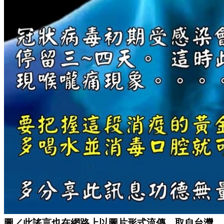
圖／此謠言也在網路上以圖片形式流傳。取自台灣