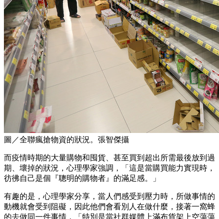
圖／全聯瘋搶物資的狀況。張智傑攝
而疫情時期的大量購物和囤貨、甚至買到超出所需最後放到過
期、壞掉的狀況，心理學家強調，「這是當購買能力實現時，
彷彿自己是個『聰明的購物者』的滿足感。」
有趣的是，心理學家分享，當人們感受到壓力時，所做事情的
動機就會受到阻礙，因此他們會看別人在做什麼，接著一窩蜂
的去做同一件事情，「特別是當社群媒體上滿布貨架上空蕩蕩