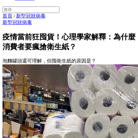
首頁
/
新型冠狀病毒
新型冠狀病毒
疫情當前狂囤貨！心理學家解釋：為什麼
消費者要瘋搶衛生紙？
泡麵罐頭還可理解，但囤衛生紙的原因是？