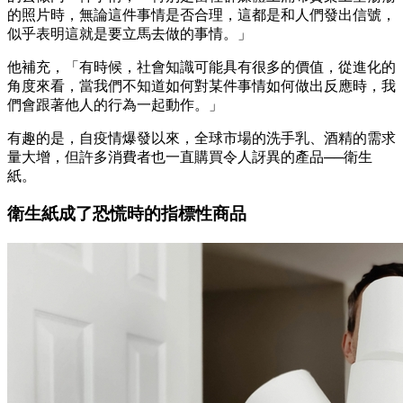
的照片時，無論這件事情是否合理，這都是和人們發出信號，
似乎表明這就是要立馬去做的事情。」
他補充，「有時候，社會知識可能具有很多的價值，從進化的
角度來看，當我們不知道如何對某件事情如何做出反應時，我
們會跟著他人的行為一起動作。」
有趣的是，自疫情爆發以來，全球市場的洗手乳、酒精的需求
量大增，但許多消費者也一直購買令人訝異的產品──衛生
紙。
衛生紙成了恐慌時的指標性商品