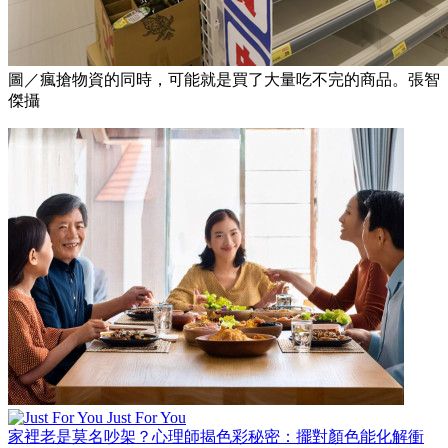
圖／瘋搶物資的同時，可能就是買了大量吃不完的商品。張智
傑攝
Just For You
家裡老是莫名吵架？心理師揭色彩秘密：擺對顏色能化解衝