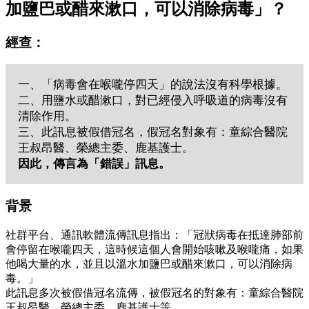
加鹽巴或醋來漱口，可以消除病毒」？
經查：
一、「病毒會在喉嚨停四天」的說法沒有科學根據。
二、用鹽水或醋漱口，對已經侵入呼吸道的病毒沒有
清除作用。
三、此訊息被假借冠名，假冠名對象有：童綜合醫院
王叔昂醫、榮總主委、鹿基護士。
因此，傳言為「錯誤」訊息。
背景
社群平台、通訊軟體流傳訊息指出：「冠狀病毒在抵達肺部前
會停留在喉嚨四天，這時候這個人會開始咳嗽及喉嚨痛，如果
他喝大量的水，並且以溫水加鹽巴或醋來漱口，可以消除病
毒。」
此訊息多次被假借冠名流傳，被假冠名的對象有：童綜合醫院
王叔昂醫、榮總主委、鹿基護士等。