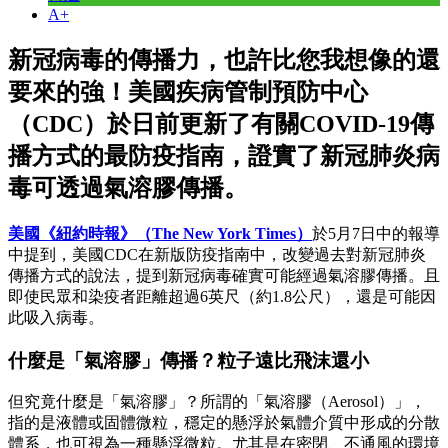
A+
新冠病毒的傳播力，也許比您我想像的還
要來的強！美國疾病管制預防中心
（CDC）於日前更新了有關COVID-19傳
播方式的最防疫指南，證實了新冠肺炎病
毒可透過氣溶膠傳播。
美國《紐約時報》（The New York Times）
於5月7日中的報導
中提到，美國CDC在新版防疫指南中，改變過去對新冠肺炎
傳播方式的說法，提到新冠病毒確實可能經過氣溶膠傳播。且
即使民眾和染疫者距離超過6英尺（約1.8公尺），還是可能因
此吸入病毒。
什麼是「氣溶膠」傳播？粒子遠比飛沫還小
但究竟什麼是「氣溶膠」？所謂的「氣溶膠（Aerosol）」，
指的是液體或固體微粒，穩定的懸浮於氣體介質中形成的分散
體系，也可視為一種懸浮微粒。尤其是在密閉、不通風的環境