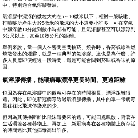
中，特別適合氣溶膠發展。
氣溶膠中漂浮的微粒大約在5～10微米以下，相對一般咳嗽、
打噴嚏所產生大於5微米的飛沫的大小還要小許多。可在空氣
中飄浮數10分鐘到數小時都有可能，且氣溶膠甚至可以漂浮到
5公尺以上，甚至10幾公尺的距離。
舉例來說，當一個人在密閉空間抽菸、燒香時，香菸或線香燃
燒散發出的煙霧，就是一種典型的氣溶膠。這也是為什麼，許
多人反應即便經過一段時間，還是可能會聞到菸味或香味的原
因。
氣溶膠傳播，能讓病毒漂浮更長時間、更遠距離
也因為存在氣溶膠中的微粒可存在的時間很長、漂浮距離很
遠。因此，即使新冠病毒透過氣溶膠傳播，其中的單一帶病毒
量往往比飛沫傳染來的少。
但因為其傳播距離比飛沫還要來的遠，可能四處飄散，附著在
生活環境各種器物上。再加上，新冠病毒在各種物體上所存活
的時間遠比其他病毒高出許多。