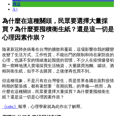
傳送
A+
為什麼在這種關頭，民眾要選擇大量採
買？為什麼要囤積衛生紙？還是這一切是
心理因素作祟？
隨著新冠肺炎病毒在台灣的擴散和蔓延，這場影響你我的驟變
改變了生活方式、工作性質，不能出門的限制和待在家防疫的
心理，也讓不安的情緒激起囤貨的習慣，不少人在疫情爆發初
期一窩蜂地湧入賣場採買生活物資，大量購買泡麵、罐頭、酒
精與衛生紙，似乎不去購買，之後便再也買不到。
但這種現象，不是只有在台灣發生，而是世界各國在面對疫情
時期的緊張感，都有著想要「長期抗戰」的準備──然而，為
什麼在這種關頭，民眾要選擇大量採買？為什麼要囤積衛生
紙？還是這一切是心理因素作祟？
《cnbc》
報導，心理學家就為此作出了解釋。