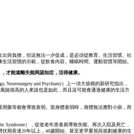
支出與負擔，但這無法一夕促成，是必須從教育、生活習慣、社
康生活習慣的示範，從飲食內容、睡眠時間、運動習慣等開始。
a），才能遠離失能與認知症，活得健康。
 Neurosurgery and Psychiatry）上一項大規模的新研究指出，
遺傳風險很高的人來說也是如此，而且這可能會通過健康的生活方
重用藥等都會導致衰弱。當身體衰弱時，身體無法應對小病，而
 Syndrome），促使老年患者易導致失能、再次入院及死亡，
伏期長達20年以上，40歲開始、甚至更早重視與規劃健康的生