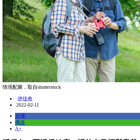
情境配圖，取自shutterstock
伊佳奇
2022-02-11
分享
傳送
A+