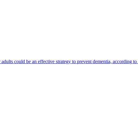
r adults could be an effective strategy to prevent dementia, according to
）