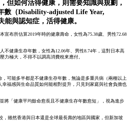
，但如何活得健康，則需要知識與規劃，
lity-adjusted Life Year,
離失能與認知症，活得健康。
所估算2019年時的健康壽命，女性為75.38歲、男性72.68
人不健康生存年數，女性為12.06年、男性8.74年，這對日本高
政壓力極大，不得不以調高消費稅來應付。
命，可能多半都是不健康生存年數，無論是多重共病（兩種以上
人幸福感與生命品質如何能相對提升，只見到家庭與社會負擔也
，並將「健康平均餘命愈長且不健康生存年數愈短」，視為進步
生存年數比較，雖然香港與日本還是全球最長壽的地區與國家，但新加坡