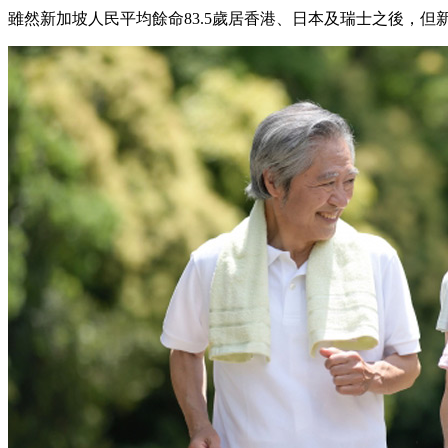
雖然新加坡人民平均餘命83.5歲居香港、日本及瑞士之後，但