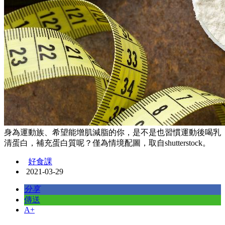
身為運動族、希望能增肌減脂的你，是不是也習慣運動後喝乳
清蛋白，補充蛋白質呢？僅為情境配圖，取自shutterstock。
好食課
2021-03-29
分享
傳送
A+