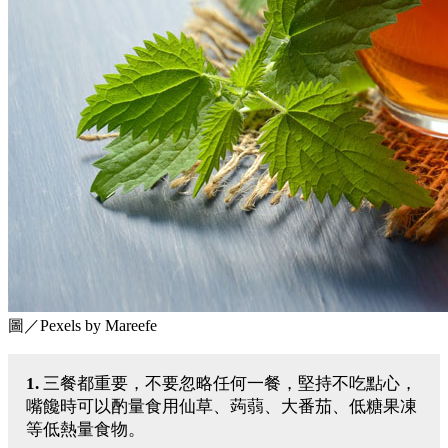
圖／Pexels by Mareefe
1.
三餐都重要，不要忽略任何一餐，堅持不吃點心，
嘴饞時可以酌量食用仙草、蒟蒻、大番茄、低糖果凍
等低熱量食物。