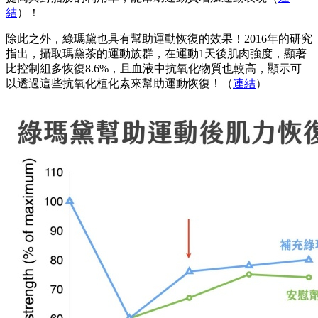
結
）！
除此之外，綠瑪黛也具有幫助運動恢復的效果！2016年的研究
指出，攝取瑪黛茶的運動族群，在運動1天後肌肉強度，顯著
比控制組多恢復8.6%，且血液中抗氧化物質也較高，顯示可
以透過這些抗氧化植化素來幫助運動恢復！（
連結
）