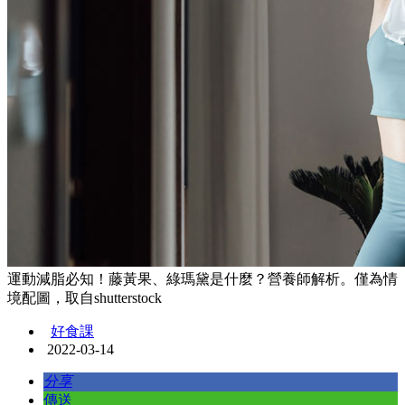
運動減脂必知！藤黃果、綠瑪黛是什麼？營養師解析。僅為情
境配圖，取自shutterstock
好食課
2022-03-14
分享
傳送