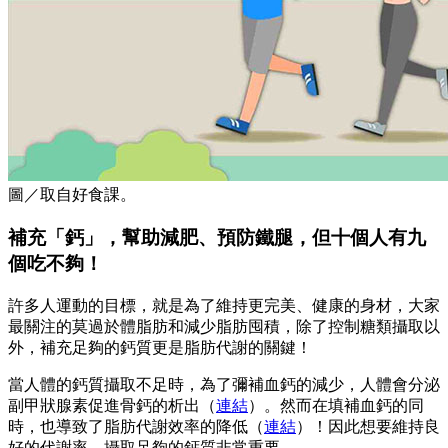
圖／取自好食課。
補充「鈣」，幫助減肥、預防鐵腿，但十個人有九
個吃不夠！
許多人運動的目標，就是為了維持更完美、健康的身材，大家
最關注的莫過於體脂肪和減少脂肪囤積，除了控制糖類攝取以
外，補充足夠的鈣質更是脂肪代謝的關鍵！
當人體的鈣質攝取不足時，為了彌補血鈣的減少，人體會分泌
副甲狀腺素促進骨鈣的析出（
連結
）。然而在填補血鈣的同
時，也導致了脂肪代謝效率的降低（
連結
）！因此想要維持良
好的代謝率，攝取足夠的鈣質非常重要。