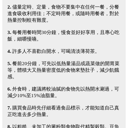
2.
儘量定時、定量，食物不要集中在任何一餐，分餐
進食吸收利用佳；不定時用餐，或隨時用餐者，對於
熱量控制較有難度。
3.
每餐用餐時間30分鐘，慢食並好好享用，且專心吃
飯，細嚼慢嚥。
4.
許多人不喜歡白開水，可喝清淡薄荷茶。
5.
餐前20分鐘，可先以低熱量湯品或蔬菜做的開胃菜
等，體積大又熱量密度低的食物來墊肚子，減少飢餓
感。
6.
外食時，建議將較油膩的食物先以熱開水涮過，可
減少10%至15%油脂量。
7.
購買食品時先仔細看過食品標示，才能知道自己真
正吃進去多少熱量。
8.
以粗糙、未加工的澱粉類食物取代精製穀類。豆魚