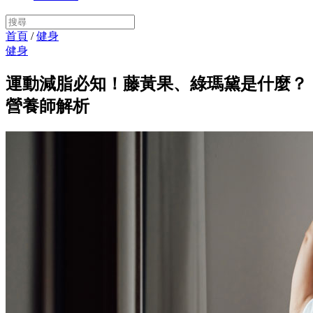
首頁
/
健身
健身
運動減脂必知！藤黃果、綠瑪黛是什麼？
營養師解析