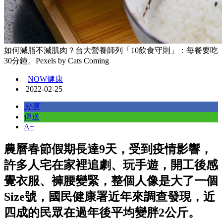
如何減脂不減肌肉？台大營養師列「10飲食守則」：每餐要吃
30分鐘。Pexels by Cats Coming
NOW健康
2022-02-25
分享
傳送
A+
農曆春節假期長達9天，受到疫情影響，
許多人宅在家裡追劇、玩手遊，開工後感
覺衣服、褲腰變緊，整個人像是大了一個
Size號，國民健康署近年來調查發現，近
四成的民眾在過年後平均變胖2公斤。