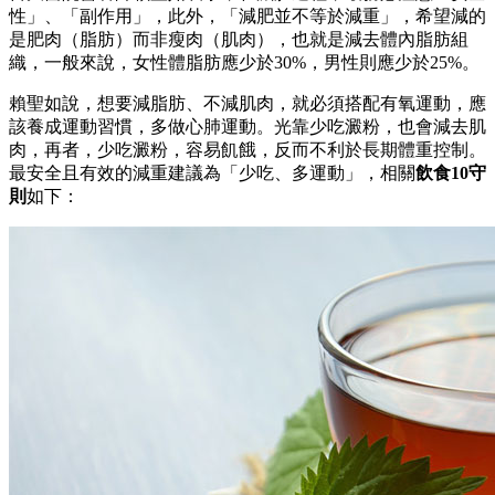
性」、「副作用」，此外，「減肥並不等於減重」，希望減的
是肥肉（脂肪）而非瘦肉（肌肉），也就是減去體內脂肪組
織，一般來說，女性體脂肪應少於30%，男性則應少於25%。
賴聖如說，想要減脂肪、不減肌肉，就必須搭配有氧運動，應
該養成運動習慣，多做心肺運動。光靠少吃澱粉，也會減去肌
肉，再者，少吃澱粉，容易飢餓，反而不利於長期體重控制。
最安全且有效的減重建議為「少吃、多運動」，相關
飲食10守
則
如下：