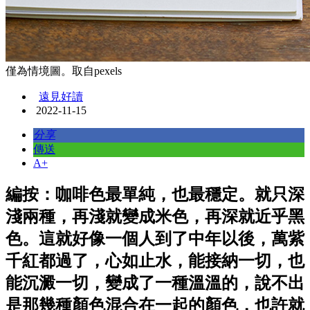
僅為情境圖。取自pexels
遠見好讀
2022-11-15
分享
傳送
A+
編按：咖啡色最單純，也最穩定。就只深
淺兩種，再淺就變成米色，再深就近乎黑
色。這就好像一個人到了中年以後，萬紫
千紅都過了，心如止水，能接納一切，也
能沉澱一切，變成了一種溫溫的，說不出
是那幾種顏色混合在一起的顏色，也許就