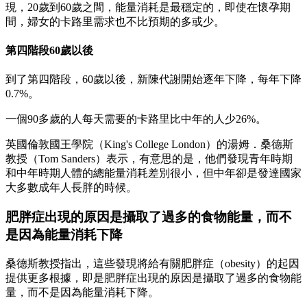
現，20歲到60歲之間，能量消耗是最穩定的，即使在懷孕期
間，婦女的卡路里需求也不比預期的多或少。
第四階段60歲以後
到了第四階段，60歲以後，新陳代謝開始逐年下降，每年下降
0.7%。
一個90多歲的人每天需要的卡路里比中年的人少26%。
英國倫敦國王學院（King's College London）的湯姆．桑德斯
教授（Tom Sanders）表示，有意思的是，他們發現青年時期
和中年時期人體的總能量消耗差別很小，但中年卻是發達國家
大多數成年人長胖的時候。
肥胖症出現的原因是攝取了過多的食物能量，而不
是因為能量消耗下降
桑德斯教授指出，這些發現將給有關肥胖症（obesity）的起因
提供更多根據，即是肥胖症出現的原因是攝取了過多的食物能
量，而不是因為能量消耗下降。