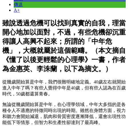
傳送
A+
雖說透過危機可以找到真實的自我，理當
開心地加以面對，不過，有些危機卻沉重
得讓人高興不起來；所謂的「中年危
機」，大概就屬於這個範疇。（本文摘自
《懂了以後更輕鬆的心理學》一書，作者
為金惠英、李洙蘭，以下為摘文。）
從幾歲開始算是中年，我們很難明確地定義。40歲左右就開始
進入中年了嗎？有些人覺得中年是40歲，但有些人認為在百歲
時代，50歲都還算青春。
無論從幾歲開始算是中年，在心理學領域，中年大多指的是各
種令人不適應的特徵同時出現的時期。雖然在身體方面，視力
和聽力會開始減退，肌肉和骨質密度逐漸降低，還會出現性功
能低下等情形，但智力和生產性卻達到了最高峰。