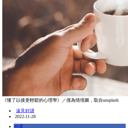
《懂了以後更輕鬆的心理學》／僅為情境圖，取自unsplash
遠見好讀
2022-11-28
分享