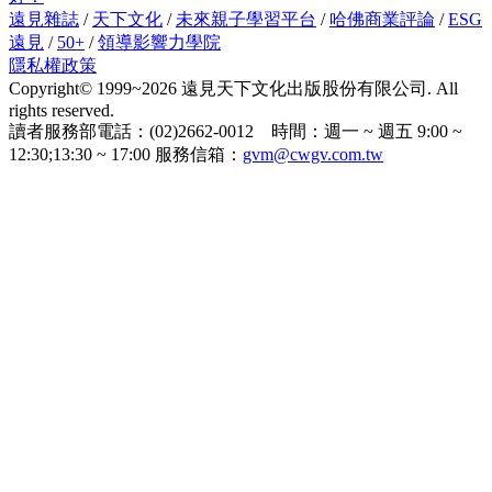
遠見雜誌
/
天下文化
/
未來親子學習平台
/
哈佛商業評論
/
ESG
遠見
/
50+
/
領導影響力學院
隱私權政策
Copyright© 1999~2026 遠見天下文化出版股份有限公司. All
rights reserved.
讀者服務部電話：(02)2662-0012 時間：週一 ~ 週五 9:00 ~
12:30;13:30 ~ 17:00 服務信箱：
gvm@cwgv.com.tw