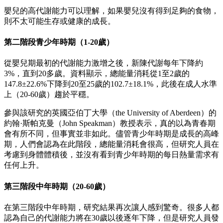
嬰兒的高代謝能力可以理解，如果嬰兒沒有得到足夠的食物，
則不太可能生存或健康的成長。
第二階段青少年時期（1-20歲）
從嬰兒期最初的代謝能力激增之後，新陳代謝每年下降約
3%，直到20多歲。資料顯示，總能量消耗從1至2歲的
147.8±22.6%下降到20至25歲的102.7±18.1%，此後在成人水準
上（20-60歲）趨於平穩。
參與該研究的英國亞伯丁大學（the University of Aberdeen）的
約翰·斯帕克曼（John Speakman）教授表示，真的以為青春期
會有所不同，但事實並非如此。儘管青少年時期是成長的高峰
期，人們會認為在此階段，總能量消耗會很高，但研究人員在
考慮到身體體積後，並沒有看到青少年時期的每日熱量需求有
任何上升。
第三階段中年時期（20-60歲）
在第三階段中年時期，研究結果再次讓人感到驚奇。很多人都
認為自己的代謝能力將在30歲以後逐年下降，但是研究人員發