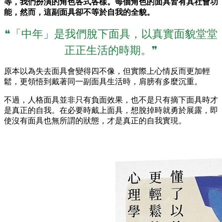
等，我們扮演的角色各式各樣。每個角色的面具皆有其社會功
能，然而，這副面具卻不等於自我的全貌。
❝「中年」是我們脫下面具，以真實面貌堂堂
正正生活的時期。❞
原本以為失去面具會變得四不像，但實際上心情反而更加輕
鬆，更領悟到戴著同一副面具生活時，肩膀有多麼沉重。
不過，人格面具並非只有負面效果，也不是只有摘下面具時才
是真正的自我。在必要時戴上面具，想脫掉時就勇於展露，即
使沒有面具也無所謂的狀態，才是真正的自我實現。