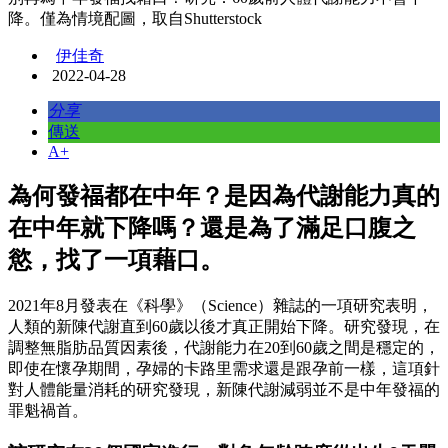
降。僅為情境配圖，取自Shutterstock
伊佳奇
2022-04-28
分享
傳送
A+
為何發福都在中年？是因為代謝能力真的
在中年就下降嗎？還是為了滿足口腹之
慾，找了一項藉口。
2021年8月發表在《科學》（Science）雜誌的一項研究表明，
人類的新陳代謝直到60歲以後才真正開始下降。研究發現，在
調整無脂肪品質因素後，代謝能力在20到60歲之間是穩定的，
即使在懷孕期間，孕婦的卡路里需求還是跟孕前一樣，這項針
對人體能量消耗的研究發現，新陳代謝減弱並不是中年發福的
罪魁禍首。