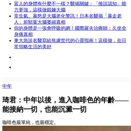
富人的身體有什麼不一樣？醫揭關鍵：「後設認知」能
力更強，這樣做鍛鍊大腦
常生氣、暴怒是大腦老化警訊！日本名醫揭「暴走老
人」前額葉大腦萎縮真相
你的身體是一張會呼吸的網！國際羅夫治療師：久坐全
身痛真相
東大急診名醫寫給焦慮世代的心靈指南！這樣做，在日
常領略生活的美好
中年
琦君：中年以後，進入咖啡色的年齡——
能接納一切，也能沉澱一切
咖啡色最單純，也最穩定。