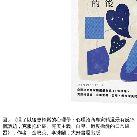
圖／《懂了以後更輕鬆的心理學：心理諮商專家精選最有感15
個議題，克服拖延症、完美主義、自卑、過度擔憂的日常練
習》，作者：金惠英、李洙蘭，大好書屋出版