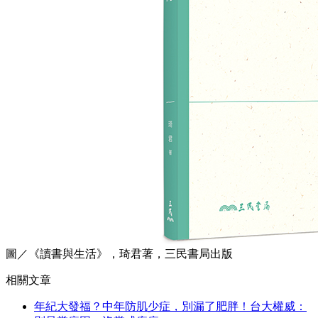
圖／《讀書與生活》，琦君著，三民書局出版
相關文章
年紀大發福？中年防肌少症，別漏了肥胖！台大權威：