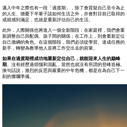
邁入中年之際也有一段「過渡期」，除了會質疑自己至今為止
的人生、擔憂下半輩子該如何生活之外，亦會對目前已取得的
成就感到滿足，也就是重新評估自己的生活。
此外，人際關係也將進入一個全新階段：在家庭裡，我們會重
新調整自己與配偶、孩子間的關係；在工作上，則會重新定位
自己擔綱的角色。在這個階段，我們必須從學習、達成任務的
新手，轉變為教導他人並將工作交出去的前輩。
如果在過渡期裡成功地重新定位自己，就能迎來人生的巔峰
期
。沒有經歷過煩惱和混亂，當然也就沒有所謂的登峰造極。
換句話說，激烈的反思與嚴重的中年危機，都是在為自己下一
刻的燦爛準備。