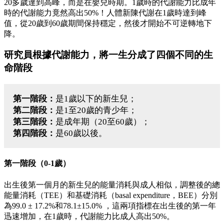
20多歲達到高峰，而是在嬰兒時期。1歲時的代謝能力比成年
時的代謝能力竟然高出50%！人體新陳代謝在1歲時達到峰
值，從20歲到60歲期間保持穩定，然後才開始不可逆轉地下
降。
研究員根據代謝能力，將一生分成了四個不同的生
命階段
第一階段：
是1歲以下的新生兒；
第二階段：
是1至20歲的青少年；
第三階段：
是成年期（20至60歲）；
第四階段：
是60歲以後。
第一階段（0-1歲）
出生後第一個月的新生兒的能量消耗與成人相似，調整後的總
能量消耗（TEE）和基礎消耗（basal expenditure，BEE）分別
為99.0 ± 17.2%和78.1±15.0% ，這兩項指標在出生後的第一年
迅速增加，在1歲時，代謝能力比成人高出50%。