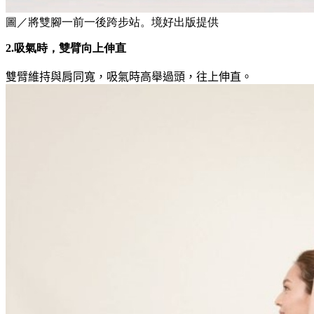
圖／將雙腳一前一後跨步站。境好出版提供
2.吸氣時，雙臂向上伸直
雙臂維持與肩同寬，吸氣時高舉過頭，往上伸直。