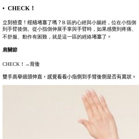
• CHECK！
立刻檢查！經絡堵塞了嗎？
B 區的心經與小腸經，位在小指側
到手臂後側。從小指側伸展手掌與手臂時，如果感覺到疼痛、
不舒服、動作有困難，就是這一區的經絡
堵塞了。
肩關節
CHECK！→
背後
雙手高舉過頭伸直，感覺看看小指側到手臂後側是否有異狀。