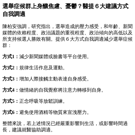
選舉症候群上身釀焦慮、憂鬱？醫提６大建議方式
自我調適
陳柏安強調，研究指出，選舉造成的壓力感受，和年齡、新聞
媒體的依賴程度、政治議題的重視程度、政治傾向的高低以及
所支持候選人勝敗有關。提供６大方式自我調適減少選舉症候
群：
方式1：
減少新聞媒體或臉書等平台使用。
方式2：
規律生活作息及運動。
方式3：
增加人際接觸主動表達自身感受。
方式4：
做情緒的自我覺察將注意力轉移到自身。
方式5：
正念呼吸等放鬆訓練。
方式6：
避免使用酒精等物質來宣洩壓力。
整體來說，若上述情況已經嚴重影響到生活，或影響時間過
長，建議就醫協助調適。