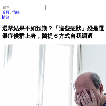
首頁
/
情緒
情緒
選舉結果不如預期？「這些症狀」恐是選
舉症候群上身，醫提６方式自我調適