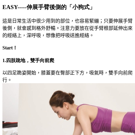
EASY-----伸展手臂後側的「小狗式」
這是日常生活中很少用到的部位，也容易緊繃；只要伸展手臂
後側，就會感到格外舒暢。注意力要放在從手臂根部延伸出來
的經絡上，深呼吸，想像把呼吸送進經絡。
Start！
1.四肢跪地，雙手向前爬
以四足跪姿開始，膝蓋要在臀部正下方，吸氣時，雙手向前爬
行。