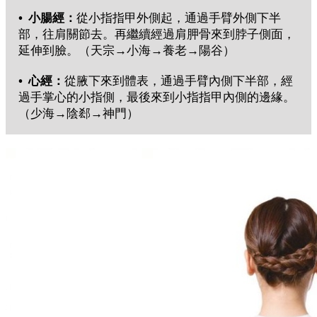
• 小腸經：
從小指指甲外側起，通過手臂外側下半
部，往肩關節去。再繼續經過肩胛骨來到脖子側面，
延伸到臉。（天宗→小海→養老→陽谷）
• 心經：
從腋下來到體表，通過手臂內側下半部，經
過手掌心的小指側，最後來到小指指甲內側的邊緣。
（少海→陰郄→神門）