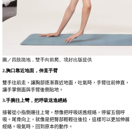
圖／四肢跪地，雙手向前爬。境好出版提供
2.胸口靠近地面，伸直手臂
雙手往前走，讓胸部逐漸靠近地面，吐氣時，手臂往前伸直，
讓手掌側面與手臂後側貼地。
3.手腕往上彎，把呼吸送進經絡
接著從小指側邊往上彎，想像把呼吸送進經絡，停留五個呼
吸。尾骨向上，就像是把臀部輕輕往後拉，這樣可以更加伸展
經絡。吸氣時，回到原本的動作。