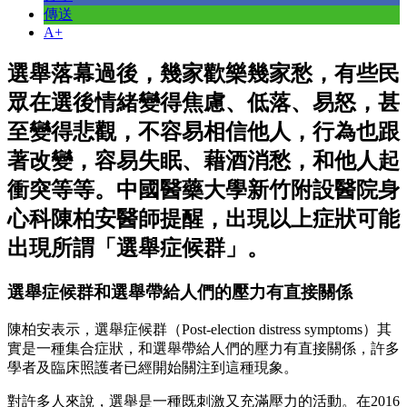
傳送
A+
選舉落幕過後，幾家歡樂幾家愁，有些民
眾在選後情緒變得焦慮、低落、易怒，甚
至變得悲觀，不容易相信他人，行為也跟
著改變，容易失眠、藉酒消愁，和他人起
衝突等等。中國醫藥大學新竹附設醫院身
心科陳柏安醫師提醒，出現以上症狀可能
出現所謂「選舉症候群」。
選舉症候群和選舉帶給人們的壓力有直接關係
陳柏安表示，選舉症候群（Post-election distress symptoms）其
實是一種集合症狀，和選舉帶給人們的壓力有直接關係，許多
學者及臨床照護者已經開始關注到這種現象。
對許多人來說，選舉是一種既刺激又充滿壓力的活動。在2016