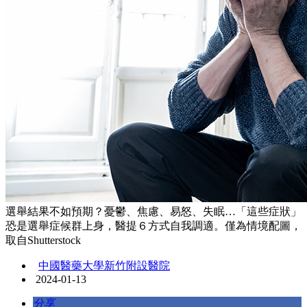
選舉結果不如預期？憂鬱、焦慮、易怒、失眠…「這些症狀」
恐是選舉症候群上身，醫提６方式自我調適。僅為情境配圖，
取自Shutterstock
中國醫藥大學新竹附設醫院
2024-01-13
分享