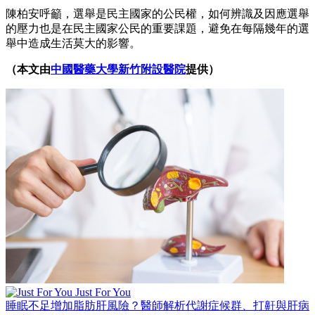
陳柏安呼籲，選舉是民主國家的公民權，如何辨識及因應選舉
的壓力也是在民主國家公民的重要課題，避免在每隔幾年的選
舉中造成生活莫大的影響。
（本文由
中國醫藥大學新竹附設醫院
提供）
Just For You
睡眠不足增加脂肪肝風險？醫師解析代謝症候群、打鼾與肝病