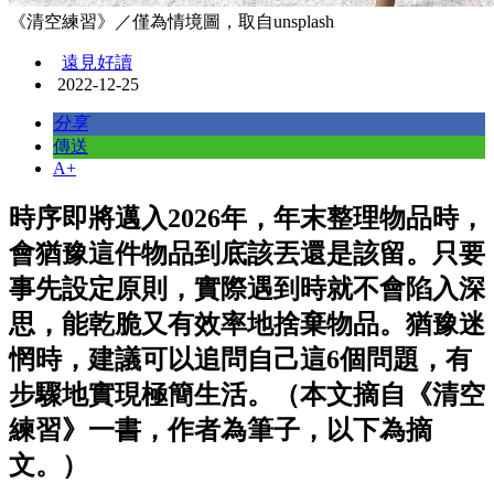
《清空練習》／僅為情境圖，取自unsplash
遠見好讀
2022-12-25
分享
傳送
A+
時序即將邁入2026年，年末整理物品時，
會猶豫這件物品到底該丟還是該留。只要
事先設定原則，實際遇到時就不會陷入深
思，能乾脆又有效率地捨棄物品。猶豫迷
惘時，建議可以追問自己這6個問題，有
步驟地實現極簡生活。（本文摘自《清空
練習》一書，作者為筆子，以下為摘
文。）