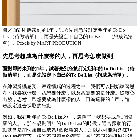
圖／面對即將來到的1年，試著先別急於訂定明年的To Do
List（待做清單），而是先設定下自己的To Be List（想成為清
單）。Pexels by MART PRODUTION
先思考想成為什麼樣的人，再思考怎麼做到
面對即將來到的1年，試著先別急於訂定明年的To Do List（待
做清單），而是先設定下自己的To Be List（想成為清單）。
在練習辨識感受、表達情緒的過程之中，我們可以開始練習思
考：我喜歡什麼、我想要什麼，以及我需要的是什麼。從核心
出發，思考自己想要成為什麼樣的人，再為這樣的自己，進一
步設定適合採取的行動。
例如，我在明年的To Be List之中，選擇了「我想要成為1個健
康的人」，那在規劃明年的To Do List的時候，適合採取的行
動就會是如何讓自己成為1個健康的人，所以我可能就會在To
Do List裡寫下「多吃不同顏色的蔬菜、嘗試不同的運動並找到