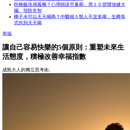
吃晚飯倍感孤獨？心理師談空巢期，用１０習慣強健大
腦、預防失智
椰子水可以天天喝嗎？中醫揭５類人不宜多喝，生椰美
式也別天天喝
幸福
讓自己容易快樂的5個原則：重塑未來生
活態度，積極改善幸福指數
成熟大人的獨立思考術。