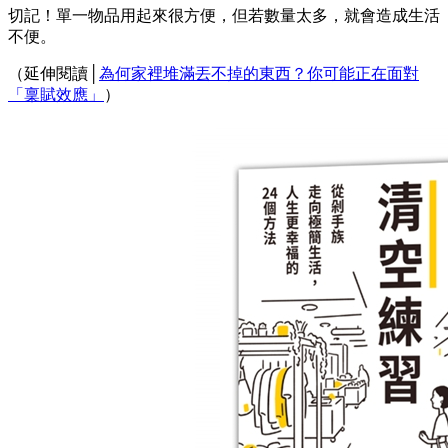
切記！單一物品用起來很方便，但若數量太多，就會造成生活
不便。
（延伸閱讀│
為何家裡堆滿丟不掉的東西？你可能正在面對
「稟賦效應」
）