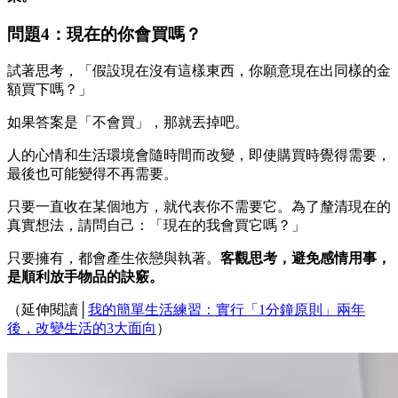
問題4：現在的你會買嗎？
試著思考，「假設現在沒有這樣東西，你願意現在出同樣的金
額買下嗎？」
如果答案是「不會買」，那就丟掉吧。
人的心情和生活環境會隨時間而改變，即使購買時覺得需要，
最後也可能變得不再需要。
只要一直收在某個地方，就代表你不需要它。為了釐清現在的
真實想法，請問自己：「現在的我會買它嗎？」
只要擁有，都會產生依戀與執著。
客觀思考，避免感情用事，
是順利放手物品的訣竅。
（延伸閱讀│
我的簡單生活練習：實行「1分鐘原則」兩年
後，改變生活的3大面向
）