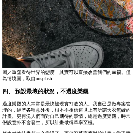
圖／重塑看待世界的態度，其實可以直接改善我們的幸福。僅
為情境圖，取自unsplash
四、 預設最壞的狀況，不過度樂觀
過度樂觀的人常常是最快被現實打敗的人。我自己是做專案管
理的，經歷各種意外後，根本不相信這世上有所謂天衣無縫的
計畫。更何況人們面對自己期待的事情，總是過度樂觀，時常
假設意外不會發生，所以計畫做得草率至極。