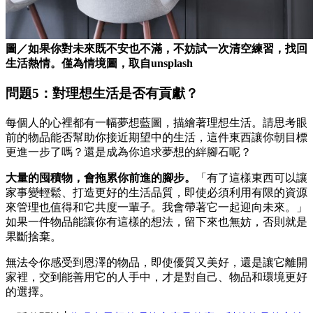
圖／如果你對未來既不安也不滿，不妨試一次清空練習，找回
生活熱情。僅為情境圖，取自unsplash
問題5：對理想生活是否有貢獻？
每個人的心裡都有一幅夢想藍圖，描繪著理想生活。請思考眼
前的物品能否幫助你接近期望中的生活，這件東西讓你朝目標
更進一步了嗎？還是成為你追求夢想的絆腳石呢？
大量的囤積物，會拖累你前進的腳步。
「有了這樣東西可以讓
家事變輕鬆、打造更好的生活品質，即使必須利用有限的資源
來管理也值得和它共度一輩子。我會帶著它一起迎向未來。」
如果一件物品能讓你有這樣的想法，留下來也無妨，否則就是
果斷捨棄。
無法令你感受到恩澤的物品，即使優質又美好，還是讓它離開
家裡，交到能善用它的人手中，才是對自己、物品和環境更好
的選擇。