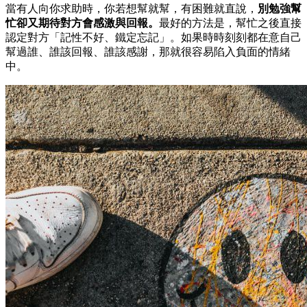
當有人向你求助時，你若想幫就幫，有困難就直說，
別勉強幫
忙卻又期待對方會感激與回報。
最好的方法是，幫忙之後直接
認定對方「記性不好、鐵定忘記」。如果時時刻刻都在意自己
幫過誰、誰該回報、誰該感謝，那就很容易陷入負面的情緒
中。