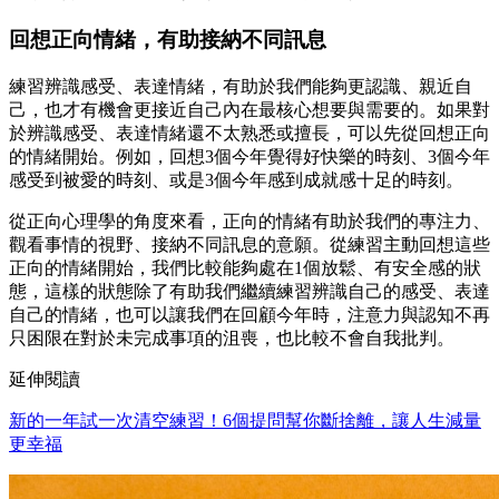
回想正向情緒，有助接納不同訊息
練習辨識感受、表達情緒，有助於我們能夠更認識、親近自
己，也才有機會更接近自己內在最核心想要與需要的。如果對
於辨識感受、表達情緒還不太熟悉或擅長，可以先從回想正向
的情緒開始。例如，回想3個今年覺得好快樂的時刻、3個今年
感受到被愛的時刻、或是3個今年感到成就感十足的時刻。
從正向心理學的角度來看，正向的情緒有助於我們的專注力、
觀看事情的視野、接納不同訊息的意願。從練習主動回想這些
正向的情緒開始，我們比較能夠處在1個放鬆、有安全感的狀
態，這樣的狀態除了有助我們繼續練習辨識自己的感受、表達
自己的情緒，也可以讓我們在回顧今年時，注意力與認知不再
只困限在對於未完成事項的沮喪，也比較不會自我批判。
延伸閱讀
新的一年試一次清空練習！6個提問幫你斷捨離，讓人生減量
更幸福