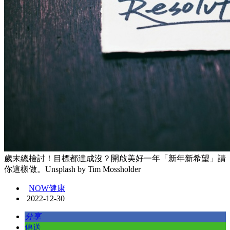
歲末總檢討！目標都達成沒？開啟美好一年「新年新希望」請
你這樣做。Unsplash by Tim Mossholder
NOW健康
2022-12-30
分享
傳送