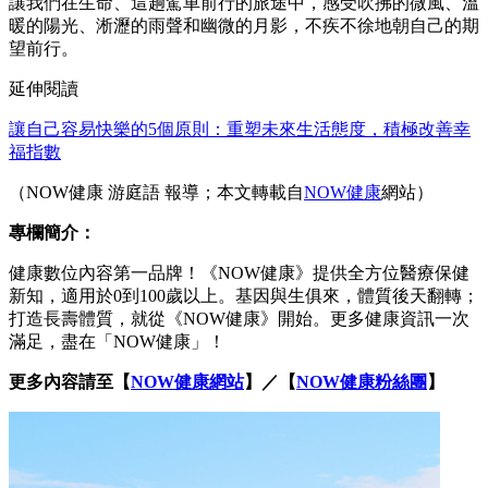
讓我們在生命、這趟駕車前行的旅途中，感受吹拂的微風、溫
暖的陽光、淅瀝的雨聲和幽微的月影，不疾不徐地朝自己的期
望前行。
延伸閱讀
讓自己容易快樂的5個原則：重塑未來生活態度，積極改善幸
福指數
（NOW健康 游庭語 報導；本文轉載自
NOW健康
網站）
專欄簡介：
健康數位內容第一品牌！《NOW健康》提供全方位醫療保健
新知，適用於0到100歲以上。基因與生俱來，體質後天翻轉；
打造長壽體質，就從《NOW健康》開始。更多健康資訊一次
滿足，盡在「NOW健康」！
更多內容請至【
NOW健康網站
】／【
NOW健康粉絲團
】