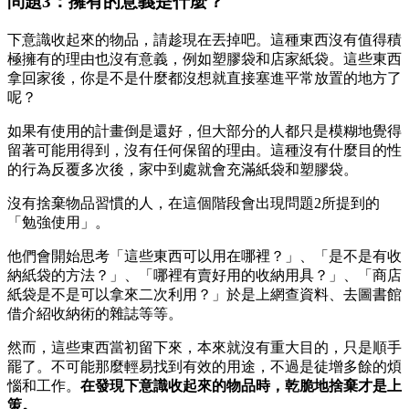
問題3：擁有的意義是什麼？
下意識收起來的物品，請趁現在丟掉吧。這種東西沒有值得積
極擁有的理由也沒有意義，例如塑膠袋和店家紙袋。這些東西
拿回家後，你是不是什麼都沒想就直接塞進平常放置的地方了
呢？
如果有使用的計畫倒是還好，但大部分的人都只是模糊地覺得
留著可能用得到，沒有任何保留的理由。這種沒有什麼目的性
的行為反覆多次後，家中到處就會充滿紙袋和塑膠袋。
沒有捨棄物品習慣的人，在這個階段會出現問題2所提到的
「勉強使用」。
他們會開始思考「這些東西可以用在哪裡？」、「是不是有收
納紙袋的方法？」、「哪裡有賣好用的收納用具？」、「商店
紙袋是不是可以拿來二次利用？」於是上網查資料、去圖書館
借介紹收納術的雜誌等等。
然而，這些東西當初留下來，本來就沒有重大目的，只是順手
罷了。不可能那麼輕易找到有效的用途，不過是徒增多餘的煩
惱和工作。
在發現下意識收起來的物品時，乾脆地捨棄才是上
策。