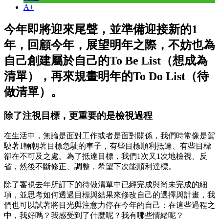
A+
今年即將迎來尾聲，並準備迎接新的1
年，回顧今年，展望明年之際，不妨也為
自己創建屬於自己的To Be List（想成為
清單），再來規畫明年的To Do List（待
做清單）。
除了注視目標，更重要的是檢視過程
在生活中，無論是面對工作或者是面對關係，我們時常像是駕
駛著1輛朝著目標急駛的車子，有些目標順利抵達、有些目標
卻在不可及之處。為了抵達目標，我們1次又1次地檢視、反
省，然後不斷修正、調整，希望下次能順利達標。
除了審視去年所訂下的待做清單中已經完成與尚未完成的細
項，並思考如何透過目標與結果來修改自己的選擇與計畫，我
們也可以試著將目光與注意力停在今年的自己：在這些過程之
中，我好嗎？我感受到了什麼呢？我有哪些情緒呢？