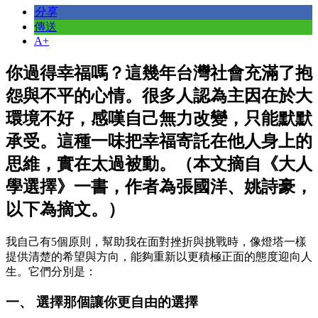
分享
傳送
A+
你過得幸福嗎？這幾年台灣社會充滿了抱
怨與不平的心情。很多人認為主因在於大
環境不好，感嘆自己無力改變，只能默默
承受。這種一味把幸福寄託在他人身上的
思維，實在太過被動。（本文摘自《大人
學選擇》一書，作者為張國洋、姚詩豪，
以下為摘文。）
我自己有5個原則，幫助我在面對挫折與挑戰時，像燈塔一樣
提供清楚的希望與方向，能夠重新以更積極正面的態度迎向人
生。它們分別是：
一、 選擇那個讓你更自由的選擇