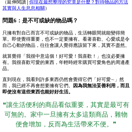
（延伸閱讀│
你現在最想整理的究竟是什麼？對待物品的方法
其實與人生息息相關
）
問題6：是不可或缺的物品嗎？
只擁有對自己而言不可或缺的物品，生活轉眼間就能變得簡
單。即使覺得重要，也不一定要擁有。看著喜歡、心愛或是令
自己心動的物品，往往會讓人覺得應該留下來，其實不盡然。
就算覺得「我很中意這個！好可愛！我喜歡！」也沒必要擁
有。我很喜歡可愛的東西，年輕時經常購買可愛角色的周邊產
品。
直到現在，我看到許多東西仍然會覺得它們「好可愛∼」然
而，我已經不再會想要擁有它們。
因為我無法妥善利用，而且
即使沒有這些東西也能好好生活。
❝讓生活便利的商品看似重要，其實是最可有
可無的。家中一旦擁有太多這類商品，雜物
便會增加，反而為生活帶來不便。❞