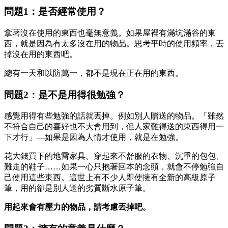
問題1：是否經常使用？
拿著沒在使用的東西也毫無意義。如果屋裡有滿坑滿谷的東
西，就是因為有太多沒在用的物品。思考平時的使用頻率，丟
掉沒在用的東西吧。
總有一天和以防萬一，都不是現在正在用的東西。
問題2：是不是用得很勉強？
感覺用得有些勉強的話就丟掉。例如別人贈送的物品。「雖然
不符合自己的喜好也不大會用到，但人家難得送的東西得用一
下才行」—如果是因為人情才使用，就是在勉強。
花大錢買下的地雷家具、穿起來不舒服的衣物、沉重的包包、
難走的鞋子……如果一心只抱著回本的念頭，就會不停勉強自
己使用這些東西。這世上有不少人即使擁有全新的高級原子
筆，用的卻是別人送的劣質斷水原子筆。
用起來會有壓力的物品，請考慮丟掉吧。