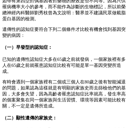
如帶有第四型對偶基因者對藥物的療效是否不同等。因為只供
罹病機率大小的參考，而不能作為診斷的生物標記，所以前榮
總神經內科醫師劉秀枝曾為文說明：醫界並不建議民眾做載脂
蛋白基因的檢測。
遺傳性的認知症要符合下列二個條件才比較有機會找到基因突
變的病因：
（一）早發型的認知症︰
已知的遺傳性認知症大多在65歲之前就發病，一個家族裡有多
人在65歲之前就罹患認知症比較有可能是單一基因突變所造
成。
有時會遇到一個家族裡有二個或三個人在80歲之後有智能減退
的問題，如果認為這樣就是有明顯的家族史而去篩檢他們的基
因，大多會失望，因為高齡者罹患認知症比率就高，發生率高
的個案聚集在同一個家族與生活習慣、環境等因素可能比較有
關，不一定是遺傳所造成。
（二）顯性遺傳的家族史︰