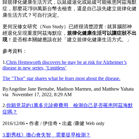
歸規律化健康生活方式，以延緩退化或延緩可能罹患阿茲海默
症，那麼花7到8萬新台幣去檢查，還是自己該先建立規律化健
康生活方式？可自行決定。
更何況修女研究（Nun Study）已經很清楚證實 : 就算腦部神
經退化呈現重度阿茲海默症，
規律化健康生活可以讓症狀不出
現
！是否根本關鍵應該在於「建立規律化健康生活方式。」
參考資料：
1.
Chris Hemsworth discovers he may be at risk for Alzheimer’s
disease in new series, ‘Limitless’
The "Thor" star shares what he fears most about the disease.
ByAngeline Jane Bernabe, Madison Marmen, and Matthew Yahata
via November 17, 2022, 8:29 AM
2.
你願意花約1萬多元診療費用 檢測自己是否罹患阿茲海默
症嗎？
2016/12/06 • 作者 / 伊佳奇 • 出處 /康健 Web only
3.劉秀枝》擔心會失智 需要提早檢測？