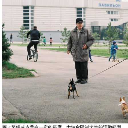
圖／繫繩或皮帶有一定的長度，太短會限制犬隻的活動範圍，