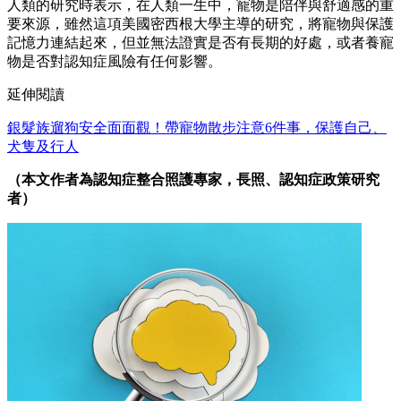
人類的研究時表示，在人類一生中，寵物是陪伴與舒適感的重
要來源，雖然這項美國密西根大學主導的研究，將寵物與保護
記憶力連結起來，但並無法證實是否有長期的好處，或者養寵
物是否對認知症風險有任何影響。
延伸閱讀
銀髮族遛狗安全面面觀！帶寵物散步注意6件事，保護自己、
犬隻及行人
（本文作者為認知症整合照護專家，長照、認知症政策研究
者
）