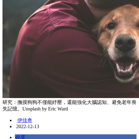
研究：撫摸狗狗不僅能紓壓，還能強化大腦認知、避免老年喪
失記憶。Unsplash by Eric Ward
伊佳奇
2022-12-13
分享