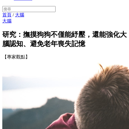
首頁
/
大腦
大腦
研究：撫摸狗狗不僅能紓壓，還能強化大
腦認知、避免老年喪失記憶
【專家觀點】