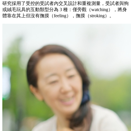
研究採用了受控的受試者內交叉設計和重複測量，受試者與狗
或絨毛玩具的互動類型分為 3 種：僅旁觀（watching），將身
體靠在其上但沒有撫摸（feeling），撫摸（stroking）。