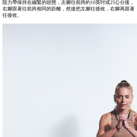
阻力帶保持在繃緊的狀態，左腳往前跨約10英吋或25公分後，
右腳跟著往前跨相同的距離，然後把左腳往後收，右腳再跟著
往後收。