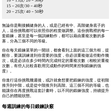
10－15次/ 20－30秒
15－20次/30－40秒
20－25次/ 40－50秒
無論你是剛接觸健身的人，或是已經有中、高階健身底子的
人，這份挑戰都可以依照你的程度做調整。這份挑戰裡的每一
套鍛鍊，甚至是每一個訓練動作，都可以藉由重複次數的多
寡，分為三個不同的等級。
你在每天鍛鍊菜單的一開頭，都會看到上面的這三個方框，提
醒你，要讓訓練達到你需要的強度，你必須重複做這些動作幾
次，或是必須在多少時間內完成特定的重複次數（相較於重複
次數，有些人比較喜歡用完成動作的時間來控制鍛鍊的強
度）。
你進行這份挑戰幾週後，或許就會想要把鍛鍊的強度，從初階
推升到中階，或是從中階推升到高階。這三個不同的等級，也
能讓你在再度挑戰這套計畫時，以不同的鍛鍊強度，持續提升
自己的體能狀態。
每週訓練的每日鍛鍊訣竅