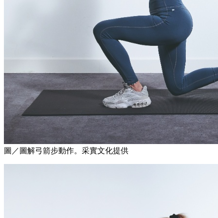
圖／圖解弓箭步動作。采實文化提供