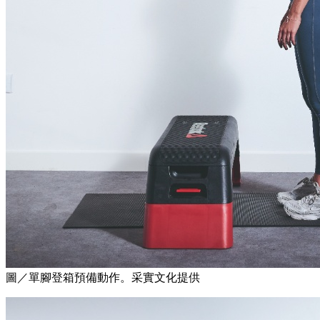
圖／單腳登箱預備動作。采實文化提供