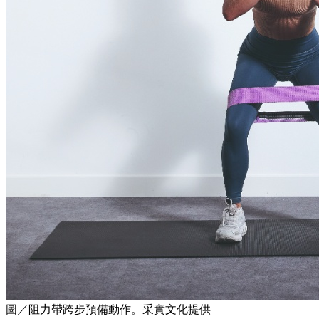
圖／阻力帶跨步預備動作。采實文化提供