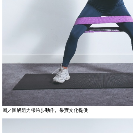
圖／圖解阻力帶跨步動作。采實文化提供