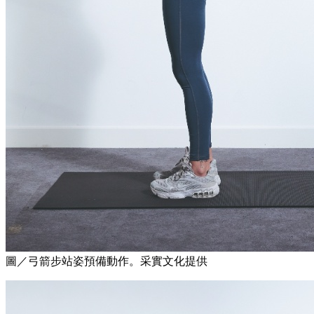
圖／弓箭步站姿預備動作。采實文化提供