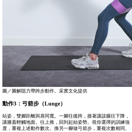
圖／圖解阻力帶跨步動作。采實文化提供
動作3：弓箭步（Lunge）
站姿，雙腳距離與肩同寬。一腳往後跨，接著讓該腿往下降，
讓膝蓋輕觸地面。往上推，回到起始姿勢。視你選擇的訓練強
度，重複上述動作數次。換另一腳做弓箭步，重複次數相同。