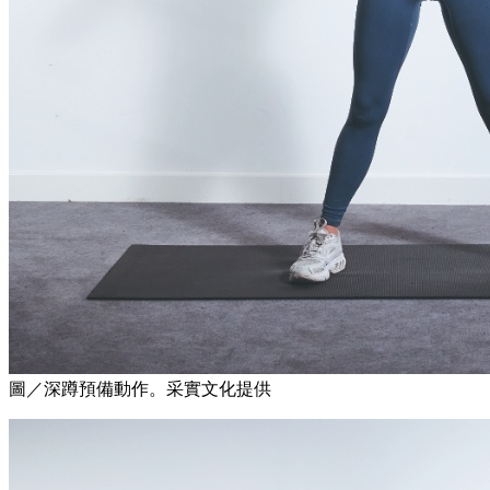
圖／深蹲預備動作。采實文化提供