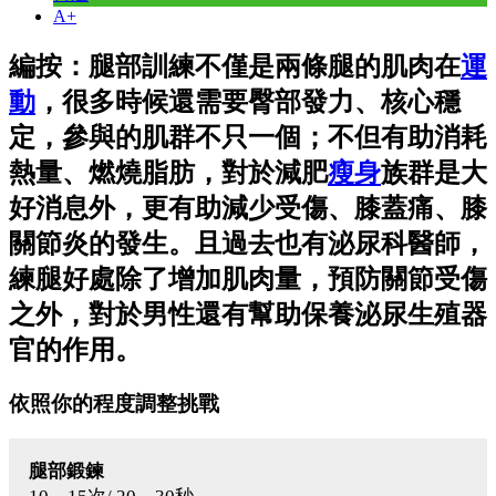
A+
編按：腿部訓練不僅是兩條腿的肌肉在
運
動
，很多時候還需要臀部發力、核心穩
定，參與的肌群不只一個；不但有助消耗
熱量、燃燒脂肪，對於減肥
瘦身
族群是大
好消息外，更有助減少受傷、膝蓋痛、膝
關節炎的發生。且過去也有泌尿科醫師，
練腿好處除了增加肌肉量，預防關節受傷
之外，對於男性還有幫助保養泌尿生殖器
官的作用。
依照你的程度調整挑戰
腿部鍛鍊