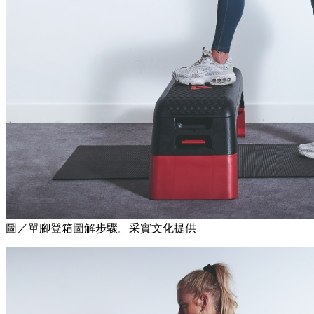
圖／單腳登箱圖解步驟。采實文化提供