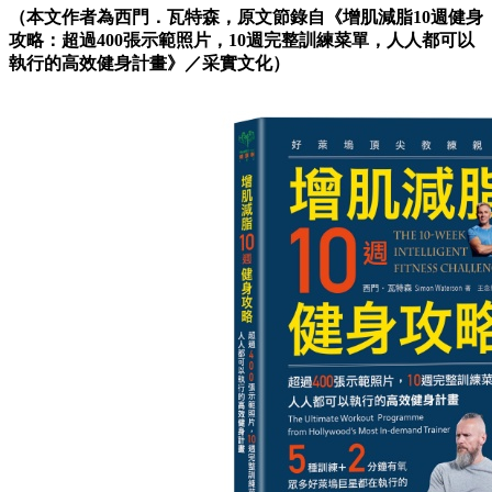
（本文作者為西門．瓦特森，原文節錄自《增肌減脂10週健身
攻略：超過400張示範照片，10週完整訓練菜單，人人都可以
執行的高效健身計畫》／采實文化）