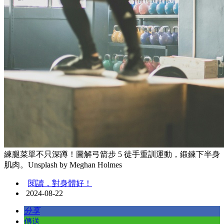
練腿菜單不只深蹲！圖解弓箭步 5 徒手重訓運動，鍛鍊下半身
肌肉。Unsplash by Meghan Holmes
閱讀，對身體好！
2024-08-22
分享
傳送