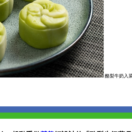
酪梨牛奶入