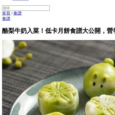
首頁
/
食譜
食譜
酪梨牛奶入菜！低卡月餅食譜大公開，營