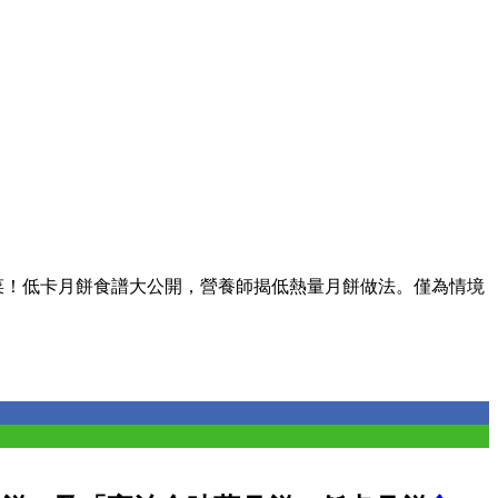
菜！低卡月餅食譜大公開，營養師揭低熱量月餅做法。僅為情境