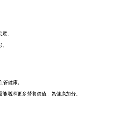
民眾。
彩。
血管健康。
還能增添更多營養價值，為健康加分。