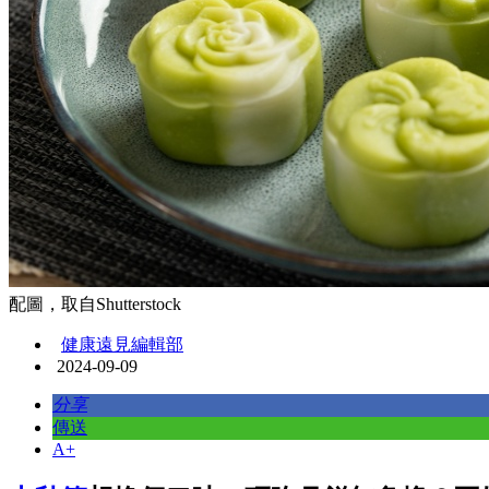
配圖，取自Shutterstock
健康遠見編輯部
2024-09-09
分享
傳送
A+