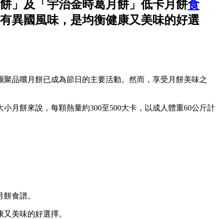
餅」及「宇治金時葛月餅」低卡月餅
食
有異國風味，是均衡健康又美味的好選
團聚品嚐月餅已成為節日的主要活動。然而，享受月餅美味之
餅來說，每顆熱量約300至500大卡，以成人體重60公斤計
月餅食譜。
康又美味的好選擇。