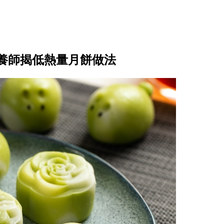
養師揭低熱量月餅做法