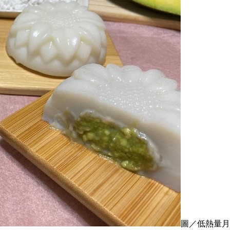
圖／低熱量月