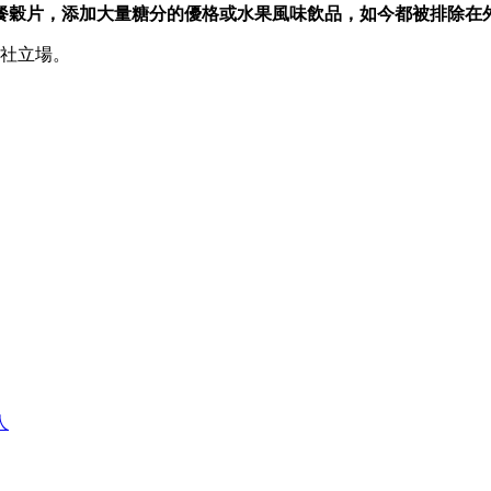
餐穀片，添加大量糖分的優格或水果風味飲品，如今都被排除在
本社立場。
人