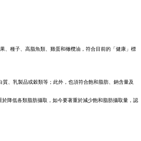
果、種子、高脂魚類、雞蛋和橄欖油，符合目前的「健康」標
蛋白質、乳製品或穀類等；此外，也須符合飽和脂肪、鈉含量及
準則時「著重於降低各類脂肪攝取，如今要著重於減少飽和脂肪攝取量，認