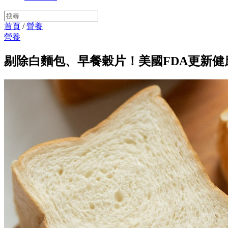
首頁
/
營養
營養
剔除白麵包、早餐穀片！美國FDA更新