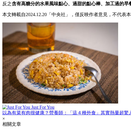
反之
含有高糖分的水果風味點心、過甜的點心棒、加工過的早
本文轉載自2024.12.20「中央社」，僅反映作者意見，不代表
Just For You
以為有菜有肉很健康？營養師：「這４種外食」其實熱量超驚
×
相關文章