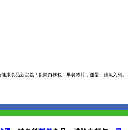
更新健康食品新定義！剔除白麵包、早餐穀片，雞蛋、鮭魚入列。