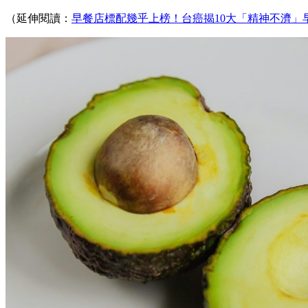
（延伸閱讀：
早餐店標配幾乎上榜！台癌揭10大「精神不濟」