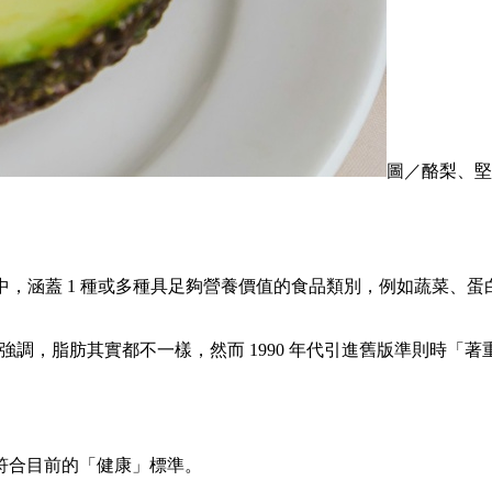
圖／酪梨、堅
中，涵蓋 1 種或多種具足夠營養價值的食品類別，例如蔬菜、
naugh）強調，脂肪其實都不一樣，然而 1990 年代引進舊版
符合目前的「健康」標準。