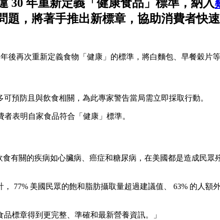
 30 年重新定義「健康食品」標準，納入
問題，將著手推出新標章，協助消費者快速
30 年後再次重新定義食物「健康」的標準，將白麵包、早餐穀片
多可預防且與飲食相關，為此專家警告當局需立即採取行動。
費者表明自家食品符合「健康」標準。
體：「與飲食有關的疾病如心臟病、癌症和糖尿病，在美國都是造成
77% 美國民眾的飽和脂肪攝取量超過建議值、 63% 的人額
食品標章得到更完整、準確和最新營養資訊。」