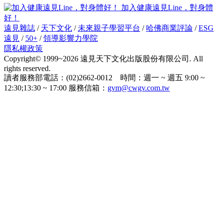
加入健康遠見Line，對身體
好！
遠見雜誌
/
天下文化
/
未來親子學習平台
/
哈佛商業評論
/
ESG
遠見
/
50+
/
領導影響力學院
隱私權政策
Copyright© 1999~2026 遠見天下文化出版股份有限公司. All
rights reserved.
讀者服務部電話：(02)2662-0012 時間：週一 ~ 週五 9:00 ~
12:30;13:30 ~ 17:00 服務信箱：
gvm@cwgv.com.tw