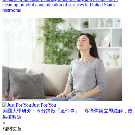
cleaning on viral contamination of surfaces in United States
restrooms
Just For You
美國大學研究：５分鐘做「這件事」，疼痛焦慮立即緩解，效
果撐數週
×
相關文章