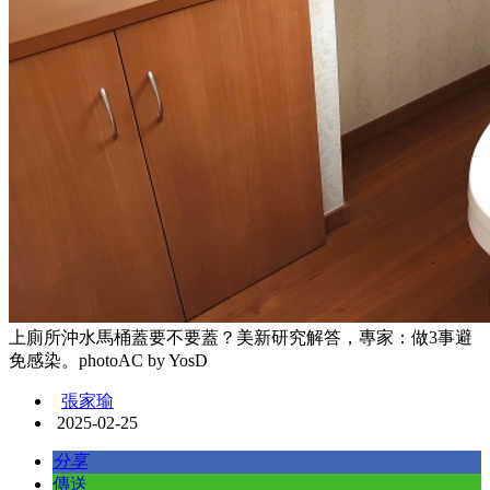
上廁所沖水馬桶蓋要不要蓋？美新研究解答，專家：做3事避
免感染。photoAC by YosD
張家瑜
2025-02-25
分享
傳送