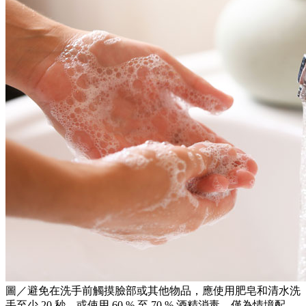
圖／避免在洗手前觸摸臉部或其他物品，應使用肥皂和清水洗
手至少 20 秒，或使用 60 % 至 70 % 酒精消毒。僅為情境配