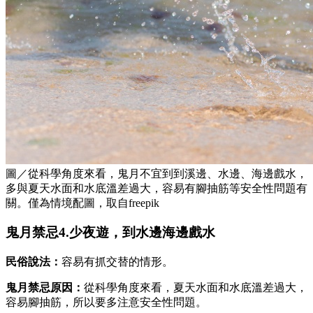
圖／從科學角度來看，鬼月不宜到到溪邊、水邊、海邊戲水，
多與夏天水面和水底溫差過大，容易有腳抽筋等安全性問題有
關。僅為情境配圖，取自freepik
鬼月禁忌4.少夜遊，到水邊海邊戲水
民俗說法：
容易有抓交替的情形。
鬼月禁忌原因：
從科學角度來看，夏天水面和水底溫差過大，
容易腳抽筋，所以要多注意安全性問題。