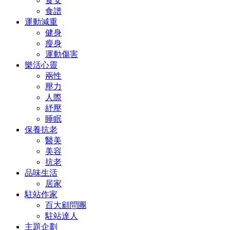
食安
食譜
運動減重
健身
瘦身
運動傷害
樂活心靈
兩性
壓力
人際
紓壓
睡眠
保養抗老
醫美
美容
抗老
品味生活
居家
駐站作家
百大顧問團
駐站達人
主題企劃