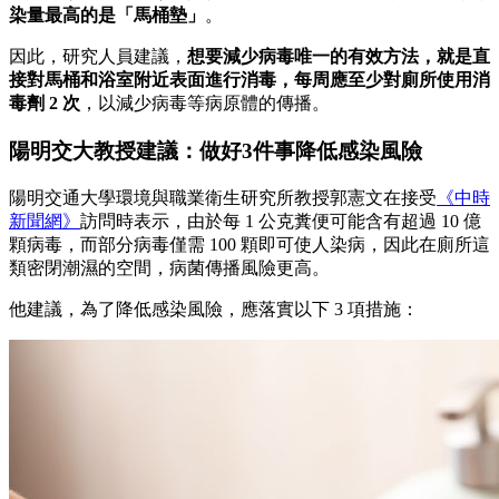
染量最高的是「馬桶墊」
。
因此，研究人員建議，
想要減少病毒唯一的有效方法，就是直
接對馬桶和浴室附近表面進行消毒，每周應至少對廁所使用消
毒劑 2 次
，以減少病毒等病原體的傳播。
陽明交大教授建議：做好3件事降低感染風險
陽明交通大學環境與職業衛生研究所教授郭憲文在接受
《中時
新聞網》
訪問時表示，由於每 1 公克糞便可能含有超過 10 億
顆病毒，而部分病毒僅需 100 顆即可使人染病，因此在廁所這
類密閉潮濕的空間，病菌傳播風險更高。
他建議，為了降低感染風險，應落實以下 3 項措施：