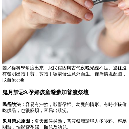
圖／從科學角度出來，此民俗因與古代夜晚光線不足、過往沒
有發明出指甲剪，剪指甲容易發生意外而生。僅為情境配圖，
取自freepik
鬼月禁忌9.孕婦孩童避參加普渡祭壇
民俗說法：
容易有沖煞，影響孕婦、幼兒的情形。有時小孩偷
吃供品，也很麻煩，容易出狀況。
鬼月禁忌原因：
夏天氣候炎熱，普渡祭壇環境人多吵雜、容易
悶熱，怕影響孕婦、胎兒及幼兒。