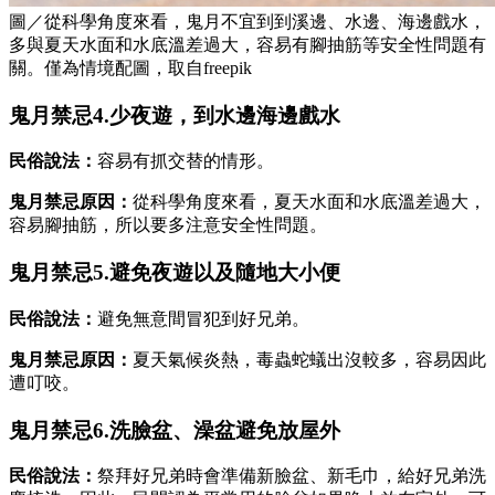
圖／從科學角度來看，鬼月不宜到到溪邊、水邊、海邊戲水，
多與夏天水面和水底溫差過大，容易有腳抽筋等安全性問題有
關。僅為情境配圖，取自freepik
鬼月禁忌4.少夜遊，到水邊海邊戲水
民俗說法：
容易有抓交替的情形。
鬼月禁忌原因：
從科學角度來看，夏天水面和水底溫差過大，
容易腳抽筋，所以要多注意安全性問題。
鬼月禁忌5.避免夜遊以及隨地大小便
民俗說法：
避免無意間冒犯到好兄弟。
鬼月禁忌原因：
夏天氣候炎熱，毒蟲蛇蟻出沒較多，容易因此
遭叮咬。
鬼月禁忌6.洗臉盆、澡盆避免放屋外
民俗說法：
祭拜好兄弟時會準備新臉盆、新毛巾，給好兄弟洗