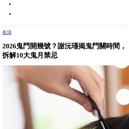
生活
2026鬼門開幾號？謝沅瑾揭鬼門關時間，
拆解10大鬼月禁忌