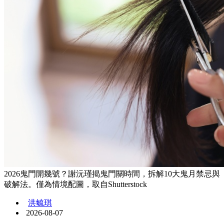
2026鬼門開幾號？謝沅瑾揭鬼門關時間，拆解10大鬼月禁忌與
破解法。僅為情境配圖，取自Shutterstock
洪毓琪
2026-08-07