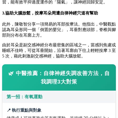
習，能有效平抑過度運作的「陽氣」，讓神經回歸安定。
3.協助大腦放鬆，按摩耳朵周遭自律神經穴道有幫助
此外，陳敬智分享一項簡易的耳部按摩法。他指出，中醫觀點
認為耳朵形同一個「倒置的嬰兒」，耳垂對應頭部，脊椎與腳
部則分布在耳廓上方。
由於耳朵是副交感神經分布最密集的區域之一，當感到焦慮或
睡眠不佳時，可從耳垂開始，沿著耳廓由下往上輕輕按摩 3 至
5 次，藉此刺激副交感神經，協助大腦放鬆。
🌿 中醫推薦：自律神經失調改善方法，自
我調理3大對策
第一招：有氧運動
📍 執行重點與對象