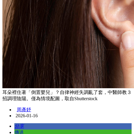
耳朵裡住著「倒置嬰兒」？自律神經失調亂了套，中醫師教３
招調理陰陽。僅為情境配圖，取自Shutterstock
周彥妤
2026-01-16
分享
傳送