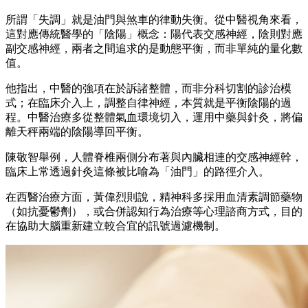
所謂「失調」就是油門與煞車的律動失衡。從中醫視角來看，
這對應傳統醫學的「陰陽」概念：陽代表交感神經，陰則對應
副交感神經，兩者之間追求的是動態平衡，而非單純的量化數
值。
他指出，中醫的強項在於訴諸整體，而非分科切割的診治模
式；在臨床介入上，調整自律神經，本質就是平衡陰陽的過
程。中醫治療多從整體氣血環境切入，運用中藥與針灸，將偏
離天秤兩端的陰陽導回平衡。
陳敬智舉例，人體脊椎兩側分布著與內臟相連的交感神經幹，
臨床上常透過針灸這條被比喻為「油門」的路徑介入。
在西醫治療方面，黃偉烈則說，精神科多採用血清素調節藥物
（如抗憂鬱劑），或合併認知行為治療等心理諮商方式，目的
在協助大腦重新建立較合宜的訊號過濾機制。