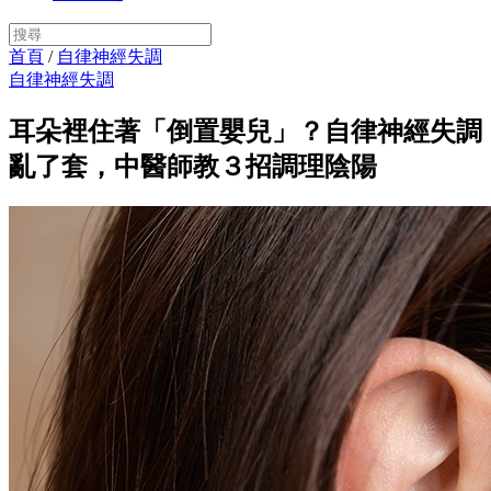
首頁
/
自律神經失調
自律神經失調
耳朵裡住著「倒置嬰兒」？自律神經失調
亂了套，中醫師教３招調理陰陽