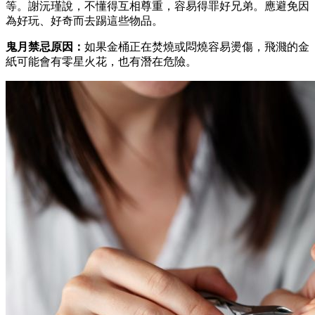
等。謝沅瑾說，不懂得互相尊重，容易得罪好兄弟。應避免因
為好玩、好奇而去踢這些物品。
鬼月禁忌原因：
如果金桶正在焚燒或悶燒容易燙傷，飛濺的金
紙可能會有零星火花，也有潛在危險。