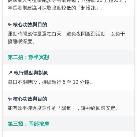
健康成人可從事跑步等有氧運動，並持續 20 分鐘以上；
年長者則建議可採取強度較低的「超慢跑」。
✨ 核心功效與目的
運動時間應儘量選在白天，避免夜間激烈活動，以免干
擾睡眠深度。
第二招：靜坐冥想
📍 執行重點與對象
每日不限時段，持續進行 5 至 10 分鐘。
✨ 核心功效與目的
能有效平抑過度運作的「陽氣」，讓神經回歸安定。
第三招：耳部按摩