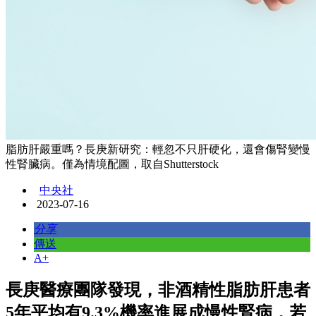
脂肪肝嚴重嗎？長庚新研究：輕忽不只肝硬化，還會傷腎變慢
性腎臟病。僅為情境配圖，取自Shutterstock
中央社
2023-07-16
分享
傳送
A+
長庚醫療團隊發現，非酒精性脂肪肝患者
5年平均有9.3%機率進展成慢性腎病，若