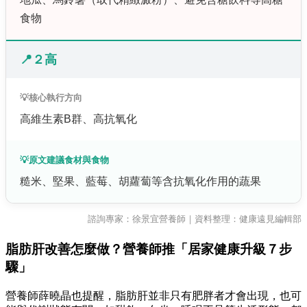
食物
📍２高
💡核心執行方向
高維生素B群、高抗氧化
💡原文建議食材與食物
糙米、堅果、藍莓、胡蘿蔔等含抗氧化作用的蔬果
諮詢專家：徐景宜營養師｜資料整理：健康遠見編輯部
脂肪肝改善怎麼做？營養師推「居家健康升級７步
驟」
營養師薛曉晶也提醒，脂肪肝並非只有肥胖者才會出現，也可