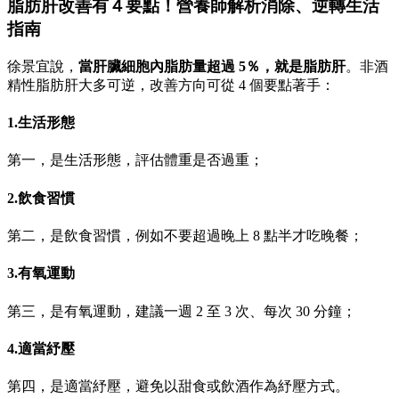
脂肪肝改善有４要點！營養師解析消除、逆轉生活
指南
徐景宜說，
當肝臟細胞內脂肪量超過 5％，就是脂肪肝
。非酒
精性脂肪肝大多可逆，改善方向可從 4 個要點著手：
1.生活形態
第一，是生活形態，評估體重是否過重；
2.飲食習慣
第二，是飲食習慣，例如不要超過晚上 8 點半才吃晚餐；
3.有氧運動
第三，是有氧運動，建議一週 2 至 3 次、每次 30 分鐘；
4.適當紓壓
第四，是適當紓壓，避免以甜食或飲酒作為紓壓方式。