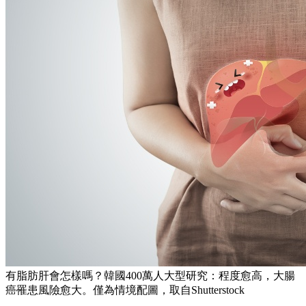
有脂肪肝會怎樣嗎？韓國400萬人大型研究：程度愈高，大腸
癌罹患風險愈大。僅為情境配圖，取自Shutterstock