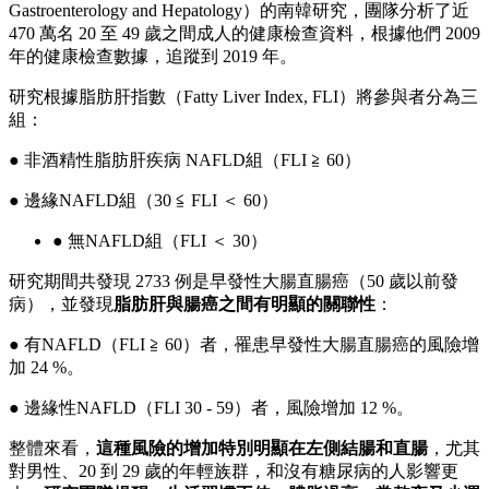
Gastroenterology and Hepatology）的南韓研究，團隊分析了近
470 萬名 20 至 49 歲之間成人的健康檢查資料，根據他們 2009
年的健康檢查數據，追蹤到 2019 年。
研究根據脂肪肝指數（Fatty Liver Index, FLI）將參與者分為三
組：
● 非酒精性脂肪肝疾病 NAFLD組（FLI ≧ 60）
● 邊緣NAFLD組（30 ≦ FLI ＜ 60）
● 無NAFLD組（FLI ＜ 30）
研究期間共發現 2733 例是早發性大腸直腸癌（50 歲以前發
病），並發現
脂肪肝與腸癌之間有明顯的關聯性
：
● 有NAFLD（FLI ≧ 60）者，罹患早發性大腸直腸癌的風險增
加 24 %。
● 邊緣性NAFLD（FLI 30 - 59）者，風險增加 12 %。
整體來看，
這種風險的增加特別明顯在左側結腸和直腸
，尤其
對男性、20 到 29 歲的年輕族群，和沒有糖尿病的人影響更