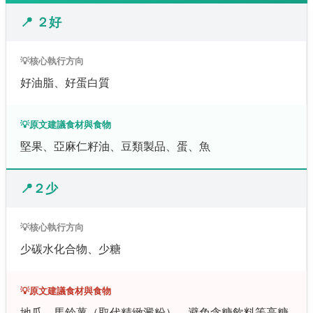
📍 ２好
💡核心執行方向
好油脂、好蛋白質
💡原文建議食材與食物
堅果、亞麻仁籽油、豆類製品、蛋、魚
📍２少
💡核心執行方向
少碳水化合物、少糖
💡原文建議食材與食物
地瓜、馬鈴薯（取代精緻澱粉）、避免含糖飲料等高糖