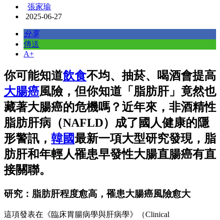
張家瑜
2025-06-27
分享
傳送
A+
你可能知道
飲食
不均、抽菸、喝酒會提高
大腸癌
風險，但你知道「脂肪肝」竟然也
藏著大腸癌的危機嗎？近年來，非酒精性
脂肪肝病（NAFLD）成了國人健康的隱
形警訊，
韓國
最新一項大型研究發現，脂
肪肝和年輕人罹患早發性大腸直腸癌有直
接關聯。
研究：脂肪肝程度愈高，罹患大腸癌風險愈大
這項發表在《臨床胃腸病學與肝病學》（Clinical