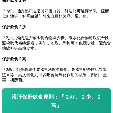
保肝飲食２好
「2好」指的是好油脂與好蛋白質。好油脂可選擇堅果、亞麻
仁籽油等；好蛋白質則可來自豆類製品、蛋、魚。
保肝飲食２少
「2少」指的是少碳水化合物與少糖。碳水化合物應以複合性
澱粉取代精緻澱粉，例如，地瓜、馬鈴薯；也應少糖，避免含
糖飲料等高糖食物。
保肝飲食２高
「2高」則是高維生素B群與高抗氧化。高B群食物包括糙米、
堅果等；高抗氧化則可多吃含抗氧化作用的蔬果，例如，藍
莓、胡蘿蔔。
護肝保肝飲食原則：「２好、２少、２
高」