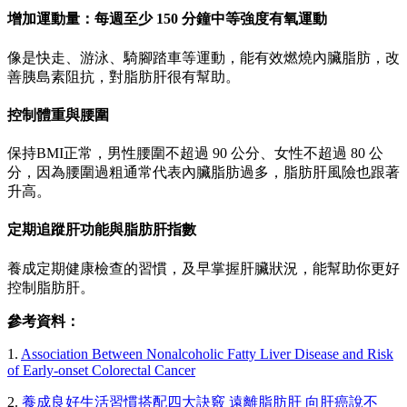
增加運動量：每週至少 150 分鐘中等強度有氧運動
像是快走、游泳、騎腳踏車等運動，能有效燃燒內臟脂肪，改
善胰島素阻抗，對脂肪肝很有幫助。
控制體重與腰圍
保持BMI正常，男性腰圍不超過 90 公分、女性不超過 80 公
分，因為腰圍過粗通常代表內臟脂肪過多，脂肪肝風險也跟著
升高。
定期追蹤肝功能與脂肪肝指數
養成定期健康檢查的習慣，及早掌握肝臟狀況，能幫助你更好
控制脂肪肝。
參考資料：
1.
Association Between Nonalcoholic Fatty Liver Disease and Risk
of Early-onset Colorectal Cancer
2.
養成良好生活習慣搭配四大訣竅 遠離脂肪肝 向肝癌說不