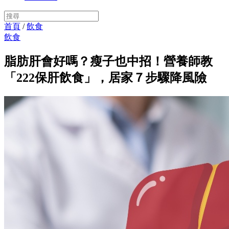
首頁
/
飲食
飲食
脂肪肝會好嗎？瘦子也中招！營養師教
「222保肝飲食」，居家７步驟降風險