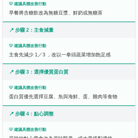
💡 建議具體改善行動
早餐將含糖飲改為無糖豆漿、鮮奶或無糖茶
📍 步驟 2：主食減量
💡 建議具體改善行動
主食先減少 1／3 ，改以一拳頭蔬菜增加飽足感
📍 步驟 3：選擇優質蛋白質
💡 建議具體改善行動
蛋白質優先選擇豆腐、魚與海鮮、蛋、雞肉等食物
📍 步驟 4：點心調整
💡 建議具體改善行動