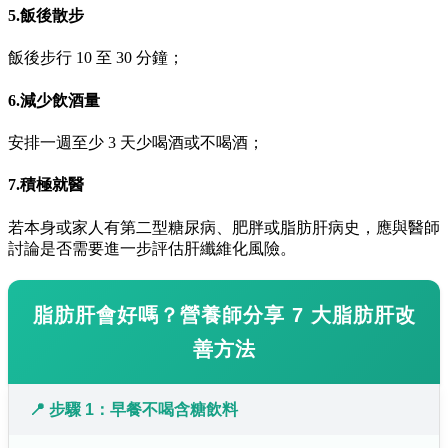
5.飯後散步
飯後步行 10 至 30 分鐘；
6.減少飲酒量
安排一週至少 3 天少喝酒或不喝酒；
7.積極就醫
若本身或家人有第二型糖尿病、肥胖或脂肪肝病史，應與醫師
討論是否需要進一步評估肝纖維化風險。
脂肪肝會好嗎？營養師分享 7 大脂肪肝改
善方法
📍 步驟 1：早餐不喝含糖飲料