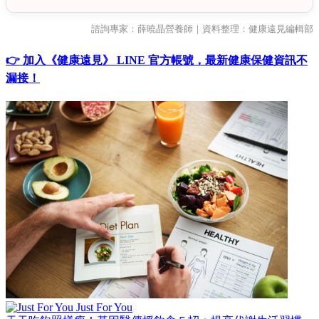
諮詢專家：薛曉晶營養師｜資料整理：健康遠見編輯部
👉 加入《健康遠見》 LINE 官方帳號，最新健康保健資訊不
漏接！
Just For You