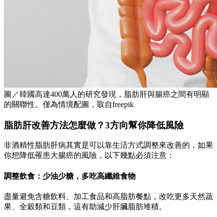
圖／韓國高達400萬人的研究發現，脂肪肝與腸癌之間有明顯
的關聯性。僅為情境配圖，取自freepik
脂肪肝改善方法怎麼做？3方向幫你降低風險
非酒精性脂肪肝病其實是可以靠生活方式調整來改善的，如果
你想降低罹患大腸癌的風險，以下幾點必須注意：
調整飲食：少油少糖，多吃高纖維食物
盡量避免含糖飲料、加工食品和高脂肪餐點，改吃更多天然蔬
果、全穀類和豆類，這有助減少肝臟脂肪堆積。