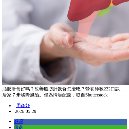
脂肪肝會好嗎？改善脂肪肝飲食怎麼吃？營養師教222口訣，
居家７步驟降風險。僅為情境配圖，取自Shutterstock
周彥妤
2026-05-29
分享
傳送