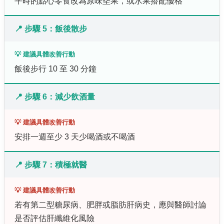
平時的點心零食改為原味堅果，或水果搭配優格
📍 步驟 5：飯後散步
💡 建議具體改善行動
飯後步行 10 至 30 分鐘
📍 步驟 6：減少飲酒量
💡 建議具體改善行動
安排一週至少 3 天少喝酒或不喝酒
📍 步驟 7：積極就醫
💡 建議具體改善行動
若有第二型糖尿病、肥胖或脂肪肝病史，應與醫師討論
是否評估肝纖維化風險