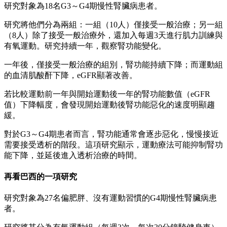
研究對象為18名G3～G4期慢性腎臟病患者。
研究將他們分為兩組：一組（10人）僅接受一般治療；另一組
（8人）除了接受一般治療外，還加入每週3天進行肌力訓練與
有氧運動。研究持續一年，觀察腎功能變化。
一年後，僅接受一般治療的組別，腎功能持續下降；而運動組
的血清肌酸酐下降，eGFR顯著改善。
若比較運動前一年與開始運動後一年的腎功能數值（eGFR
值）下降幅度，會發現開始運動後腎功能惡化的速度明顯趨
緩。
對於G3～G4期患者而言，腎功能通常會逐步惡化，慢慢接近
需要接受透析的階段。這項研究顯示，運動療法可能抑制腎功
能下降，並延後進入透析治療的時間。
再看巴西的一項研究
研究對象為27名偏肥胖、沒有運動習慣的G4期慢性腎臟病患
者。