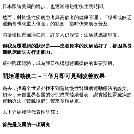
日本跟隨美國的腳步，也逐漸縮短術後住院時間。
然而，對於慢性疾病患者與高齡者的健康管理，「靜養或缺乏
運動會帶來重大傷害」的觀念，當時仍未廣泛普及。
包括慢性腎臟病在內，許多人仍深信：生病就應該靜養。
但我反覆看到的狀況是——患者原本的疾病治好了，卻因為長
期臥床而失去行走能力。
這些臨床經驗，成為我日後構思腎臟復健的重要契機。
開始運動後二～三個月即可見到改善效果
過去，找遍全世界都找不到關於慢性腎臟病運動療法的論文。
如今，來自世界各國的研究成果陸續發表，證實慢性腎臟病的
運動療法（腎臟復健）帶來多種益處。
以下介紹幾項代表性研究：
首先是英國的一項研究