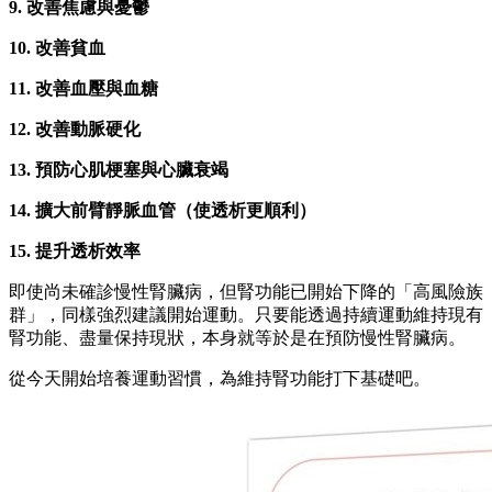
9. 改善焦慮與憂鬱
10. 改善貧血
11. 改善血壓與血糖
12. 改善動脈硬化
13. 預防心肌梗塞與心臟衰竭
14. 擴大前臂靜脈血管（使透析更順利）
15. 提升透析效率
即使尚未確診慢性腎臟病，但腎功能已開始下降的「高風險族
群」，同樣強烈建議開始運動。只要能透過持續運動維持現有
腎功能、盡量保持現狀，本身就等於是在預防慢性腎臟病。
從今天開始培養運動習慣，為維持腎功能打下基礎吧。