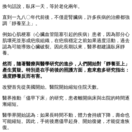
換句話說，臥床一天，等於老化兩年。
直到一九八〇年代前後，不僅是腎臟病，許多疾病的治療都強
調「靜養至上」。
例如心肌梗塞（心臟血管阻塞引起的疾病）患者，因為部分心
肌壞死並形成疤痕組織，在疤痕穩定之前如果過度活動，過去
認為可能導致心臟破裂。因此長期以來，醫界都建議臥床靜
養。
然而，隨著醫療與醫學研究的進步，人們開始對「靜養至上」
產生質疑。特別是在手術後的照護方面，愈來愈多研究指出：
過度靜養反而有害。
改變首先從美國開始。醫院開始縮短住院天數。
醫界推動「儘早下床」的研究，患者離開病床與出院的時間逐
漸縮短。
醫學界開始認為：如果長時間不動，體力會持續下降，壽命也
可能縮短。因此，手術後應儘早起身、開始復健，才能促進恢
復。