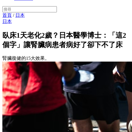
首頁
/
日本
日本
臥床1天老化2歲？日本醫學博士：「這2
個字」讓腎臟病患者病好了卻下不了床
腎臟復健的15大效果。