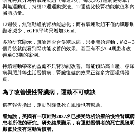
研究將其分為有氧運動組（每週3次、每次30分鐘騎健身車）
與無運動組，持續12週運動療法。12週後比較腎功能數值和內
臟脂肪量。
12週後，無運動組的腎功能惡化；而有氧運動組不僅內臟脂肪
顯著減少，eGFR平均只增加3.6ml。
多項研究顯示，無論是否合併糖尿病，只要開始運動，約2～3
個月後就能看到腎功能改善的效果。甚至有不少G4期患者改
善至G3期的案例。
持續運動帶來的益處不只腎功能改善。還能預防高血壓、糖尿
病與肥胖等生活習慣病，腎臟復健的效果正從多方面獲得證
實。
為了改善慢性腎臟病，運動不可或缺
還有報告指出，運動對降低死亡風險也有幫助。
譬如說，美國有一項針對2837名已接受透析治療的慢性腎臟病
患者所做的研究。研究結果顯示，有運動習慣者的死亡風險明
顯低於沒有運動習慣者。