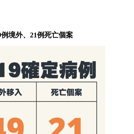
49例境外、21例死亡個案