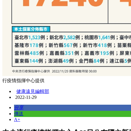
行疫情指揮中心提供
健康遠見編輯部
2022-11-29
分享
傳送
A+