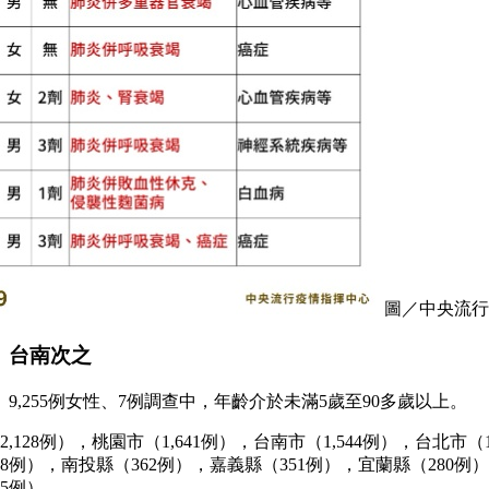
圖／中央流行
、台南次之
性、9,255例女性、7例調查中，年齡介於未滿5歲至90多歲以上。
,128例），桃園市（1,641例），台南市（1,544例），台北市（
18例），南投縣（362例），嘉義縣（351例），宜蘭縣（280例
5例）。