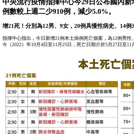
中央流行疫情指揮中心今29日公布國內新增
例數較上週二少910例，減少5.0%。
增21死！分別為12男、9女，20例具慢性病史、14例
指揮中心指出，今日新增21例本土病例死亡個案，為12例男性、
今（2022）年10月4日至11月25日，死亡日期介於5月27日至11