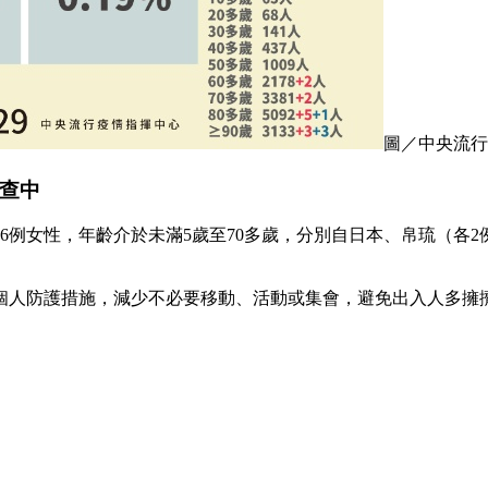
圖／中央流行
調查中
26例女性，年齡介於未滿5歲至70多歲，分別自日本、帛琉（各
個人防護措施，減少不必要移動、活動或集會，避免出入人多擁