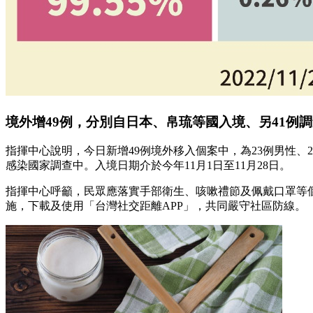
境外增49例，分別自日本、帛琉等國入境、另41例
指揮中心說明，今日新增49例境外移入個案中，為23例男性、
感染國家調查中。入境日期介於今年11月1日至11月28日。
指揮中心呼籲，民眾應落實手部衛生、咳嗽禮節及佩戴口罩等
施，下載及使用「台灣社交距離APP」，共同嚴守社區防線。