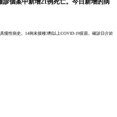
另確診個案中新增21例死亡。今日新增的病
慢性病史、14例未接種3劑以上COVID-19疫苗。確診日介於