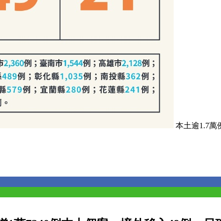
本土逾1.7