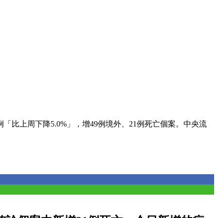
萬例「比上周下降5.0%」，增49例境外、21例死亡個案。中央流