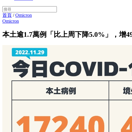
首頁
/
Omicron
Omicron
本土逾1.7萬例「比上周下降5.0%」，增