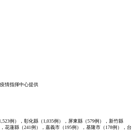
疫情指揮中心提供
1,523例），彰化縣（1,035例），屏東縣（579例），新竹縣
），花蓮縣（241例），嘉義市（195例），基隆市（178例），台