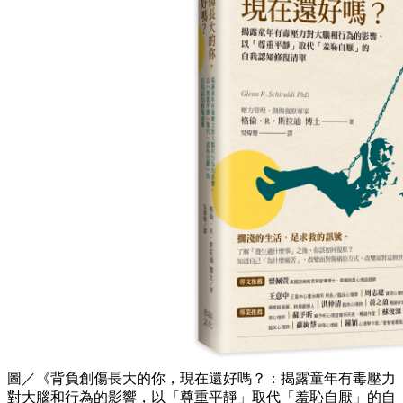
圖／《背負創傷長大的你，現在還好嗎？：揭露童年有毒壓力
對大腦和行為的影響，以「尊重平靜」取代「羞恥自厭」的自