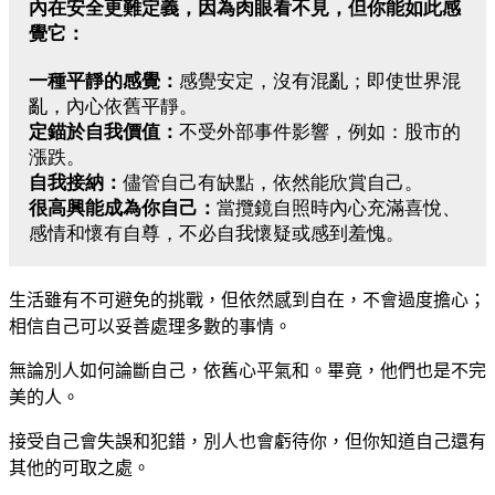
內在安全更難定義，因為肉眼看不見，但你能如此感
覺它：
一種平靜的感覺：
感覺安定，沒有混亂；即使世界混
亂，內心依舊平靜。
定錨於自我價值：
不受外部事件影響，例如：股市的
漲跌。
自我接納：
儘管自己有缺點，依然能欣賞自己。
很高興能成為你自己：
當攬鏡自照時內心充滿喜悅、
感情和懷有自尊，不必自我懷疑或感到羞愧。
生活雖有不可避免的挑戰，但依然感到自在，不會過度擔心；
相信自己可以妥善處理多數的事情。
無論別人如何論斷自己，依舊心平氣和。畢竟，他們也是不完
美的人。
接受自己會失誤和犯錯，別人也會虧待你，但你知道自己還有
其他的可取之處。