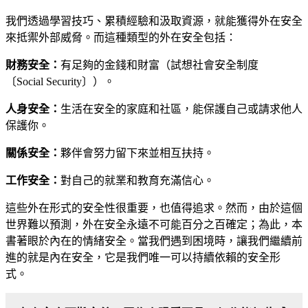
我們透過學習技巧、累積經驗和汲取資源，就能獲得外在安全
來抵禦外部威脅。而這種類型的外在安全包括：
財務安全：
有足夠的金錢和財富（試想社會安全制度
〔
Social Security
〕）。
人身安全：
生活在安全的家庭和社區，能保護自己或請求他人
保護你。
關係安全：
夥伴會努力留下來並相互扶持。
工作安全：
對自己的就業和教育充滿信心。
這些外在形式的安全性很重要，也值得追求。然而，由於這個
世界難以預測，外在安全永遠不可能百分之百確定；為此，本
書著眼於內在的情緒安全。當我們遇到困境時，讓我們繼續前
進的就是內在安全，它是我們唯一可以持續依賴的安全形
式。