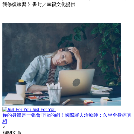
我修復練習 》書封／幸福文化提供
Just For You
你的身體是一張會呼吸的網！國際羅夫治療師：久坐全身痛真
相
×
相關文章