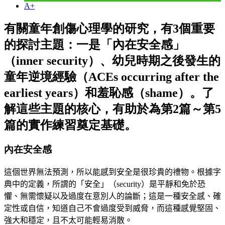
A+
有關童年創傷心理學的研究，有3個重要
的探討主題：一是「內在安全感」
（inner security）、幼兒時期之後發生的
童年逆境經驗（ACEs occurring after the
earliest years）和羞恥感（shame）。了
解這些主題的核心，有助於為第2篇～第5
篇的實作練習奠定基礎。
內在安全感
這個世界無法預測，所以能感到安全是很珍貴的禮物。根據字
典中的定義，所謂的「安全」（
security
）是平靜和免於恐
懼、無需懷疑以及過度在意別人的論斷；這是一種安全感、確
定性或自信，知道自己不會過度受到威脅，而這種感覺堅固、
強大和穩定，且不太可能輕易消散。