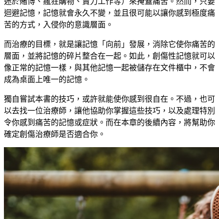
迷於賭博、瘋狂購物、賣力工作等）來掩蓋痛苦。然而，只要
迴避記憶，記憶就會永久不變，並且很可能以讓你感到極度痛
苦的方式，入侵你的意識層面。
而治療的目標，就是讓記憶「向前」發展，消除它使你痛苦的
層面，並將記憶的碎片整合在一起。如此，創傷性記憶就可以
像正常的記憶一樣，與其他記憶一起被儲存在文件櫃中，不會
成為桌面上唯一的記憶。
獨自嘗試本書的技巧，或許就能使你感到很自在。不過，也可
以去找一位治療師，讓他協助你掌握這些技巧，以及處理特別
令你感到痛苦的記憶或症狀。而在本章的後續內容，將幫助你
確定創傷治療師是否適合你。