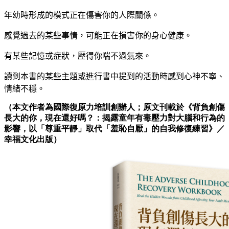
年幼時形成的模式正在傷害你的人際關係。
感覺過去的某些事情，可能正在損害你的身心健康。
有某些記憶或症狀，壓得你喘不過氣來。
讀到本書的某些主題或進行書中提到的活動時感到心神不寧、
情緒不穩。
（本文作者為國際復原力培訓創辦人；原文刊載於
《背負創傷
長大的你，現在還好嗎？：揭露童年有毒壓力對大腦和行為的
影響，以「尊重平靜」取代「羞恥自厭」的自我修復練習》
／
幸福文化出版）