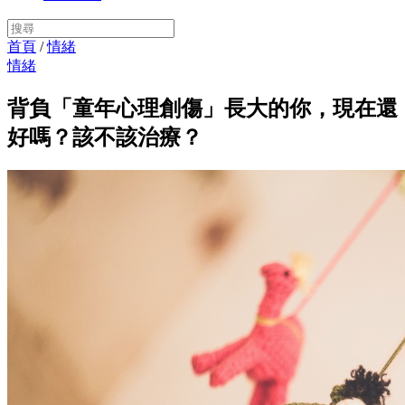
首頁
/
情緒
情緒
背負「童年心理創傷」長大的你，現在還
好嗎？該不該治療？