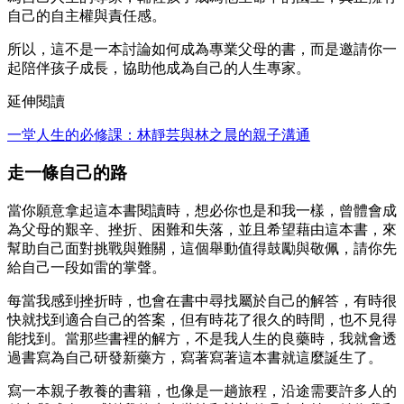
自己的自主權與責任感。
所以，這不是一本討論如何成為專業父母的書，而是邀請你一
起陪伴孩子成長，協助他成為自己的人生專家。
延伸閱讀
一堂人生的必修課：林靜芸與林之晨的親子溝通
走一條自己的路
當你願意拿起這本書閱讀時，想必你也是和我一樣，曾體會成
為父母的艱辛、挫折、困難和失落，並且希望藉由這本書，來
幫助自己面對挑戰與難關，這個舉動值得鼓勵與敬佩，請你先
給自己一段如雷的掌聲。
每當我感到挫折時，也會在書中尋找屬於自己的解答，有時很
快就找到適合自己的答案，但有時花了很久的時間，也不見得
能找到。當那些書裡的解方，不是我人生的良藥時，我就會透
過書寫為自己研發新藥方，寫著寫著這本書就這麼誕生了。
寫一本親子教養的書籍，也像是一趟旅程，沿途需要許多人的