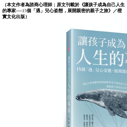
（本文作者為諮商心理師；原文刊載於
《
讓孩子成為自己人生
的專家
──15
個「遇」兒心姿態，展開親密的親子之旅
》／橙
實文化出版）