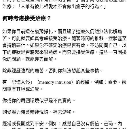
治療：「人唯有彼此相愛才不會做出瘋子的行為。」
何時考慮接受治療？
如果你目前還在猶豫掙扎，而且過了這麼久仍然無法化解痛
苦，可能就要認真考慮接受治療。隨著時間的推移，症狀甚至
會持續惡化。如果你不確定治療是否有效，不妨問問自己，以
下的症狀是否聽起來很熟悉。而只要接受治療，這些一直困擾
你的問題，就能迎刃而解。
除非經歷強烈的痛苦，否則你無法想起某些事情。
有「記憶入侵」（
memory intrusion
）的經驗，例如：噩夢、瞬
間重歷其境或幻覺。
你或你的周圍環境似乎是不真實的。
飽受壓力時會精神恍惚、神志游移。
經常或長期感到不安，例如：感覺自己沒有價值、羞恥、內