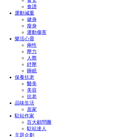
食安
食譜
運動減重
健身
瘦身
運動傷害
樂活心靈
兩性
壓力
人際
紓壓
睡眠
保養抗老
醫美
美容
抗老
品味生活
居家
駐站作家
百大顧問團
駐站達人
主題企劃