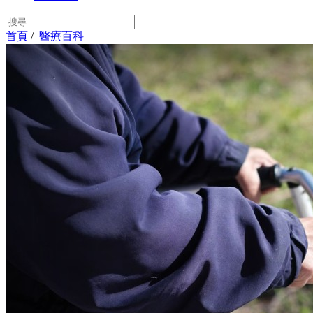
首頁
/
醫療百科