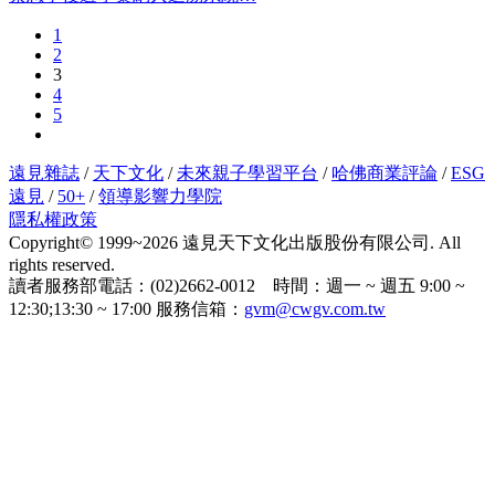
1
2
3
4
5
遠見雜誌
/
天下文化
/
未來親子學習平台
/
哈佛商業評論
/
ESG
遠見
/
50+
/
領導影響力學院
隱私權政策
Copyright© 1999~2026 遠見天下文化出版股份有限公司. All
rights reserved.
讀者服務部電話：(02)2662-0012 時間：週一 ~ 週五 9:00 ~
12:30;13:30 ~ 17:00 服務信箱：
gvm@cwgv.com.tw