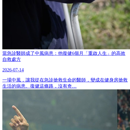
當急診醫師成了中風病患：他復健6個月「重啟人生」的高效
自救處方
2026-07-14
一場中風，讓我從在急診搶救生命的醫師，變成在健身房搶救
生活的病患。復健這條路，沒有奇…