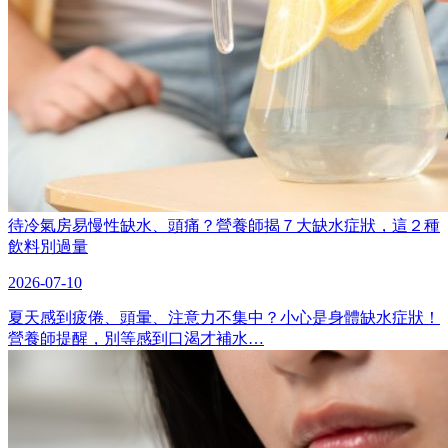
待冷氣房易慢性缺水、頭痛？營養師揭７大缺水症狀，這２種
飲料別過量
2026-07-10
夏天感到疲倦、頭暈、注意力不集中？小心是身體缺水症狀！
營養師提醒，別等感到口渴才補水…