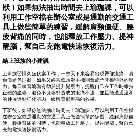
狀！如果無法抽出時間去上瑜珈課，可以
利用工作空檔在辦公室或是通勤的交通工
具上做些簡單的練習，緩解肩頸僵硬、腰
痠背痛的同時，也能釋放工作壓力、提神
醒腦，幫自己充飽電快速恢復活力。
給上班族的小建議
上班族習慣久坐伏案工作，一整天下來容易出現臀部痠痛、肩
頸僵硬等症狀，如果又經常低頭滑手機則會施予脊椎額外的壓
力。每日練習瑜珈有助於提升覺察力，提醒自己在工作時維持
正確的坐姿，避免不良姿勢造成的痠痛不適，並且能透過溫和
的伸展達到強化肌肉、緩解背部疼痛的效果。
下班後，如果你無法抽出時間去上瑜珈課，可以利用工作空檔
在辦公室或是通勤的交通工具上做些簡單的練習，緩解肩頸僵
硬、腰痠背痛的同時，也能釋放工作壓力、提神醒腦，幫自己
充飽電快速恢復活力。