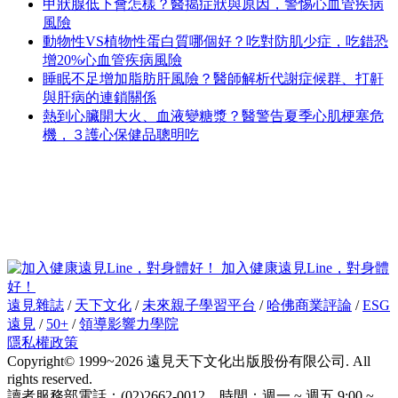
甲狀腺低下會怎樣？醫揭症狀與原因，警惕心血管疾病
風險
動物性VS植物性蛋白質哪個好？吃對防肌少症，吃錯恐
增20%心血管疾病風險
睡眠不足增加脂肪肝風險？醫師解析代謝症候群、打鼾
與肝病的連鎖關係
熱到心臟開大火、血液變糖漿？醫警告夏季心肌梗塞危
機，３護心保健品聰明吃
加入健康遠見Line，對身體
好！
遠見雜誌
/
天下文化
/
未來親子學習平台
/
哈佛商業評論
/
ESG
遠見
/
50+
/
領導影響力學院
隱私權政策
Copyright© 1999~2026 遠見天下文化出版股份有限公司. All
rights reserved.
讀者服務部電話：(02)2662-0012 時間：週一 ~ 週五 9:00 ~