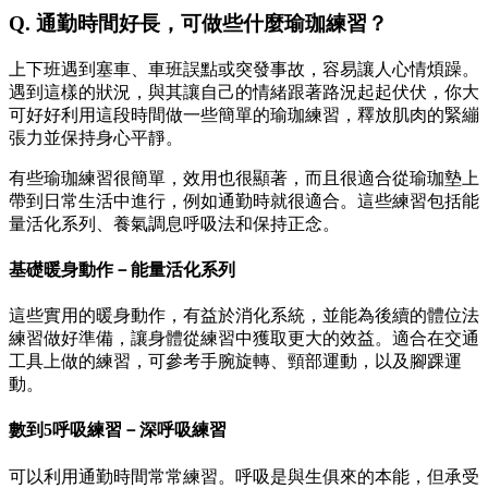
Q. 通勤時間好長，可做些什麼瑜珈練習？
上下班遇到塞車、車班誤點或突發事故，容易讓人心情煩躁。
遇到這樣的狀況，與其讓自己的情緒跟著路況起起伏伏，你大
可好好利用這段時間做一些簡單的瑜珈練習，釋放肌肉的緊繃
張力並保持身心平靜。
有些瑜珈練習很簡單，效用也很顯著，而且很適合從瑜珈墊上
帶到日常生活中進行，例如通勤時就很適合。這些練習包括能
量活化系列、養氣調息呼吸法和保持正念。
基礎暖身動作－能量活化系列
這些實用的暖身動作，有益於消化系統，並能為後續的體位法
練習做好準備，讓身體從練習中獲取更大的效益。適合在交通
工具上做的練習，可參考手腕旋轉、頸部運動，以及腳踝運
動。
數到5呼吸練習－深呼吸練習
可以利用通勤時間常常練習。呼吸是與生俱來的本能，但承受