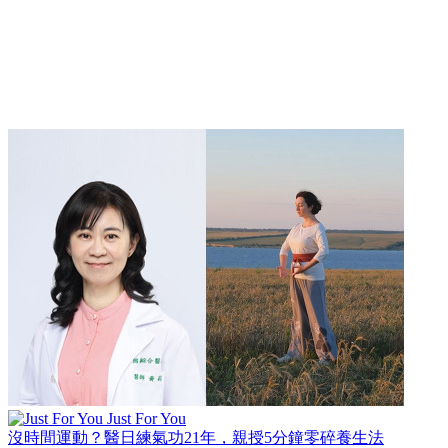
Just For You
沒時間運動？醫日練氣功21年，親授5分鐘零碎養生法