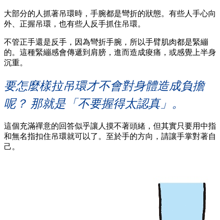
大部分的人抓著吊環時，手腕都是彎折的狀態。有些人手心向
外、正握吊環，也有些人反手抓住吊環。
不管正手還是反手，因為彎折手腕，所以手臂肌肉都是緊繃
的。這種緊繃感會傳遞到肩膀，進而造成痠痛，或感覺上半身
沉重。
要怎麼樣拉吊環才不會對身體造成負擔
呢？ 那就是「不要握得太認真」。
這個充滿禪意的回答似乎讓人摸不著頭緒，但其實只要用中指
和無名指扣住吊環就可以了。至於手的方向，請讓手掌對著自
己。