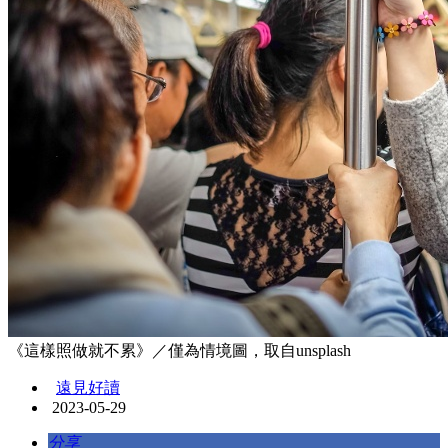
《這樣照做就不累》／僅為情境圖，取自unsplash
遠見好讀
2023-05-29
分享