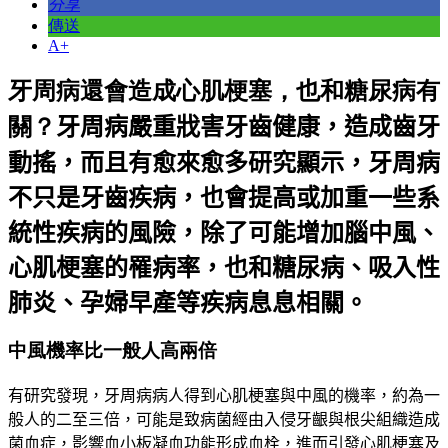
分享
傳送
A+
牙周病還會造成心肌梗塞，也和糖尿病有
關？
牙周病嚴重戕害牙齒健康，造成齒牙
動搖，而且有愈來愈多研究顯示，牙周病
不只是牙齒疾病，也會提高或加重一些系
統性疾病的風險，除了可能增加腦中風、
心肌梗塞的罹病率，也和糖尿病、吸入性
肺炎、孕婦早產等疾病息息相關。
中風機率比一般人高兩倍
有研究發現，牙周病病人得到心肌梗塞與中風的機率，約為一
般人的二至三倍，可能是致病菌經由入侵牙齦與根尖組織造成
菌血症，影響血小板凝血功能形成血栓，進而引發心肌梗塞及