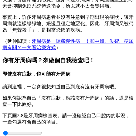
素會抑制免疫系統傳送指令，所以就不太會覺得痛。
事實上，許多牙周病患者並沒有注意到早期出現的症狀，讓牙
周病就這樣靜靜地、緩慢且穩定地惡化。因此，牙周病又被稱
為「無聲殺手」，是相當恐怖的疾病。
（延伸閱讀：
牙周病是「隱藏慢性病」！和中風、失智、糖尿
病有關？一文看治療方式
）
你有牙周病嗎？來做個自我檢查吧！
即使沒有症狀，也可能有牙周病
讀到這裡，一定會很想知道自己到底有沒有牙周病吧。
如果你認為自己「沒有症狀，應該沒有牙周病」的話，還是檢
查一下比較好。
下頁圖2-8是牙周病檢查表。請一邊確認自己口腔內的狀況，
一邊勾選符合自己的項目。