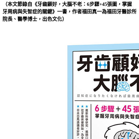
（本文節錄自《牙齒顧好，大腦不老：6步驟+45張圖，掌握
牙周病與失智症的關鍵
》一書，
作者
福田真一
為福田牙醫診所
院長、醫學博士
，出色文化）