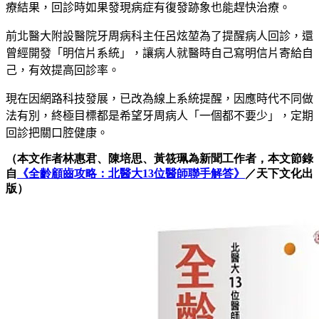
療結果，回診時如果發現病症有復發跡象也能趕快治療。
前北醫大附設醫院牙周病科主任呂炫堃為了提醒病人回診，還
曾經開發「明信片系統」，讓病人就醫時自己寫明信片寄給自
己，有效提高回診率。
現在因網路科技發展，已改為線上系統提醒，因應時代不同做
法有別，終極目標都是希望牙周病人「一個都不要少」，定期
回診把關口腔健康。
（本文作者林惠君、陳培思
、
黃筱珮為新聞工作者，
本文節錄
自
《全齡顧齒攻略：北醫大13位醫師聯手解答》
／天下文化出
版
）