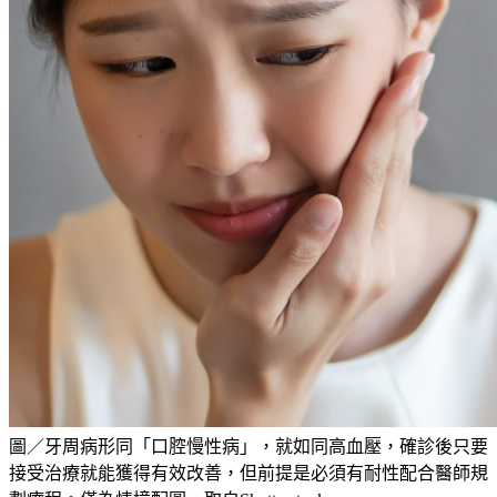
圖／牙周病形同「口腔慢性病」，就如同高血壓，確診後只要
接受治療就能獲得有效改善，但前提是必須有耐性配合醫師規