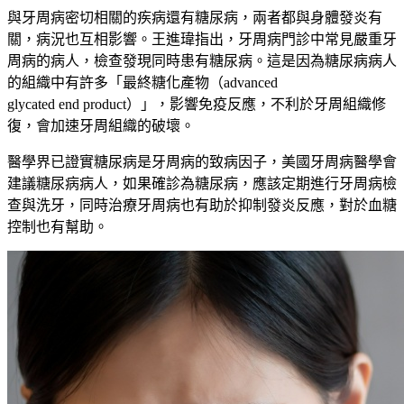
與牙周病密切相關的疾病還有糖尿病，兩者都與身體發炎有
關，病況也互相影響。王進瑋指出，牙周病門診中常見嚴重牙
周病的病人，檢查發現同時患有糖尿病。這是因為糖尿病病人
的組織中有許多
「
最終糖化產物
（
advanced
glycated end
product
）」
，影響免疫反應，不利於牙周組織修
復，會加速牙周組織的破壞。
醫學界已證實糖尿病是牙周病的致病因子，美國牙周病醫學會
建議糖尿病病人，如果確診為糖尿病，應該定期進行牙周病檢
查與洗牙，同時治療牙周病也有助於抑制發炎反應，對於血糖
控制也有幫助。