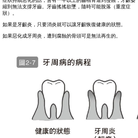
症狀持續惡化的話，會有一半以上的齒槽骨遭到侵蝕，牙齦萎
縮到無法支撐牙齒。牙齒搖搖欲墜，隨時可能脫落（重度症
狀）。
如果是牙齦炎，只要消炎就可以讓牙齦恢復健康的狀態。
如果惡化成牙周炎，遭到腐蝕的骨頭可是無法再生的。