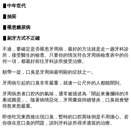
▋中年世代
▋抽菸
▋罹患糖尿病
▋刷牙方式不正確
不過，要確定是否罹患牙周病，最好的方法就是走一趟牙科診
所，接受醫生的檢查。只要你的情況符合牙周病檢查表中的任
何一項，都最好前往牙科診所接受治療。
順帶一提，口臭是牙周病最明顯的症狀之一。
牙周病引起的口臭非常嚴重，就連一公尺外的人都能聞到。
牙周病患者口腔內的氣味，通常被描述為「聞起來像爛掉的洋
蔥或雞蛋」。隨著病情惡化，牙周囊袋持續發炎，口臭就會變
得愈來愈嚴重。
即使吃完東西後出現口臭，暫時的口腔異味倒是不用擔心。若
你很在意口臭的問題，請到牙科診所尋求適當的治療。