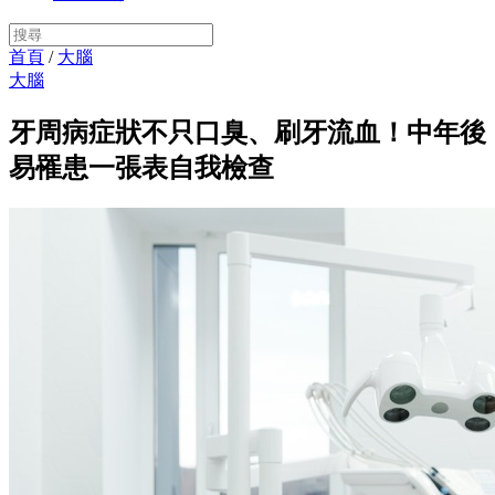
首頁
/
大腦
大腦
牙周病症狀不只口臭、刷牙流血！中年後
易罹患一張表自我檢查