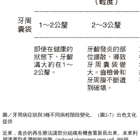
圖／牙周病症狀與3種不同病程階段變化。（圖2-7）出色文化
提供
近來，進步的再生療法讓部分組織有機會重新長出來。未來利
用誘導型多潛能幹細胞（induced pluripotent stem cell, iPS細