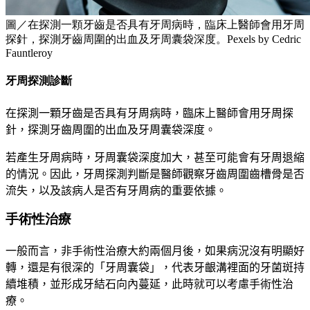
圖／在探測一顆牙齒是否具有牙周病時，臨床上醫師會用牙周
探針，探測牙齒周圍的出血及牙周囊袋深度。Pexels by Cedric
Fauntleroy
牙周探測診斷
在探測一顆牙齒是否具有牙周病時，臨床上醫師會用牙周探
針，探測牙齒周圍的出血及牙周囊袋深度。
若產生牙周病時，牙周囊袋深度加大，甚至可能會有牙周退縮
的情況。因此，牙周探測判斷是醫師觀察牙齒周圍齒槽骨是否
流失，以及該病人是否有牙周病的重要依據。
手術性治療
一般而言，非手術性治療大約兩個月後，如果病況沒有明顯好
轉，還是有很深的「牙周囊袋」，代表牙齦溝裡面的牙菌斑持
續堆積，並形成牙結石向內蔓延，此時就可以考慮手術性治
療。