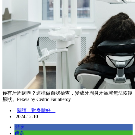
你有牙周病嗎？這樣做自我檢查，變成牙周炎牙齒就無法恢復
原狀。Pexels by Cedric Fauntleroy
閱讀，對身體好！
2024-12-10
分享
傳送