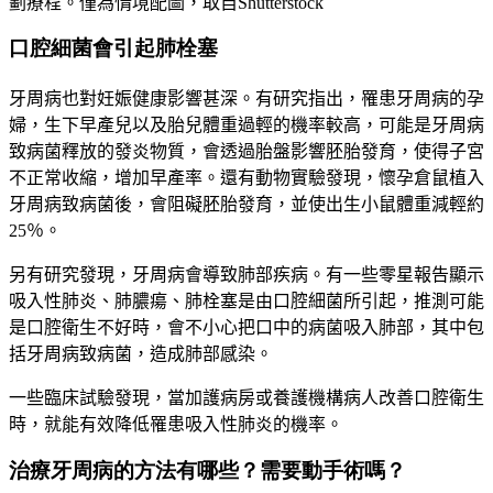
劃療程。僅為情境配圖，取自Shutterstock
口腔細菌會引起肺栓塞
牙周病也對妊娠健康影響甚深。有研究指出，罹患牙周病的孕
婦，生下早產兒以及胎兒體重過輕的機率較高，可能是牙周病
致病菌釋放的發炎物質，會透過胎盤影響胚胎發育，使得子宮
不正常收縮，增加早產率。還有動物實驗發現，懷孕倉鼠植入
牙周病致病菌後，會阻礙胚胎發育，並使出生小鼠體重減輕約
25％。
另有研究發現，牙周病會導致肺部疾病。有一些零星報告顯示
吸入性肺炎、肺膿瘍、肺栓塞是由口腔細菌所引起，推測可能
是口腔衛生不好時，會不小心把口中的病菌吸入肺部，其中包
括牙周病致病菌，造成肺部感染。
一些臨床試驗發現，當加護病房或養護機構病人改善口腔衛生
時，就能有效降低罹患吸入性肺炎的機率。
治療牙周病的方法有哪些？需要動手術嗎？