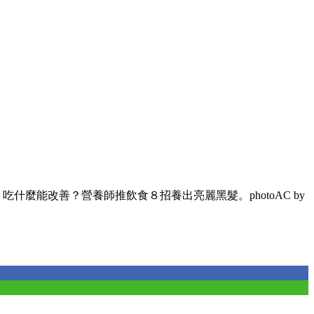
吃什麼能改善？營養師推飲食８招養出亮麗黑髮。photoAC by