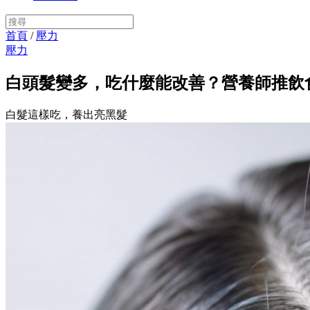
首頁
/
壓力
壓力
白頭髮變多，吃什麼能改善？營養師推飲
白髮這樣吃，養出亮黑髮