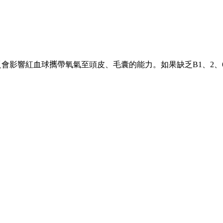
影響紅血球𢹂帶氧氣至頭皮、毛囊的能力。如果缺乏B1、2、
。