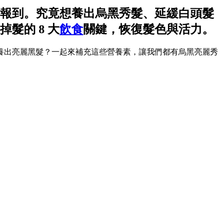
報到。究竟想養出烏黑秀髮、延緩白頭髮
髮的 8 大
飲食
關鍵，恢復髮色與活力。
養出亮麗黑髮？一起來補充這些營養素，讓我們都有烏黑亮麗秀