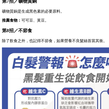
第7招／礦物質銅
礦物質銅是生成黑色素的必要原料。
推薦食物：
可可豆、黃豆。
第8招／不節食
除了飲食之外，也記得不節食，如果營養不良髮絲首當其衝。