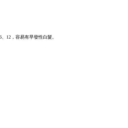
6、12，容易有早發性白髮。