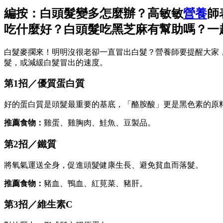
編按：白頭髮變多怎麼辦？高敏敏
營養
師
吃什麼好？白頭髮吃黑芝麻有幫助嗎？一起
白髮麥擱來！明明沒很老卻一直冒出白髮？營養師要提醒大家
髮，或減緩白髮冒出的速度。
第1招／優質蛋白質
好的蛋白質是頭髮最重要的基底，「酪胺酸」更是黑色素的原
推薦食物：
雞蛋、雞胸肉、鮭魚、豆製品。
第2招／鐵質
將氧氣運送全身，促進頭髮健康生長、避免貧血而落髮。
推薦食物：
豬血、鴨血、紅莧菜、豬肝。
第3招／維生素C