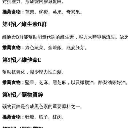
對抗壓力、形成髮內膠原蛋白。
推薦食物：
芭樂、柳橙、莓果、奇異果。
第4招／維生素B群
維他命B群能幫助能量代謝的維生素，壓力大時容易流失。缺乏會
推薦食物：
綠色蔬菜、全穀飯、燕麥胚芽。
第5招／維他命E
幫助抗氧化，減少壓力性白髮。
推薦食物：
堅果、芝麻、黑芝麻，以及橄欖油、酪梨油等好油
第6招／礦物質鋅
礦物質鋅是合成黑色素的重要原料之一。
推薦食物：
牡蠣、蝦子、紅肉。