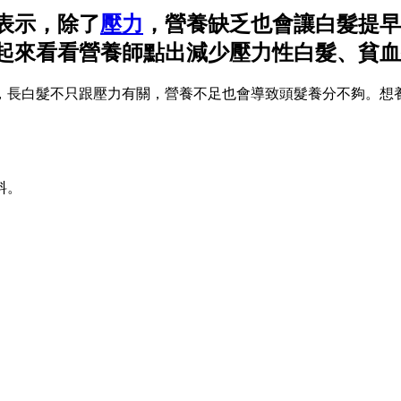
表示，除了
壓力
，營養缺乏也會讓白髮提早
來看看營養師點出減少壓力性白髮、貧血掉
，長白髮不只跟壓力有關，營養不足也會導致頭髮養分不夠。想
料。