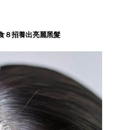
食８招養出亮麗黑髮