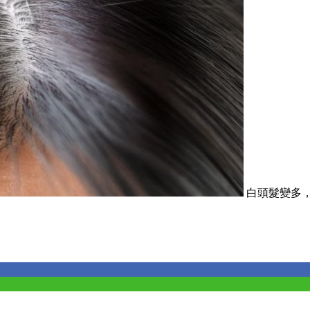
白頭髮變多，