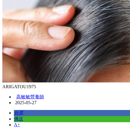
ARIGATOU1975
高敏敏營養師
2025-05-27
分享
傳送
A+