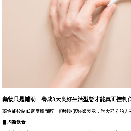
藥物只是輔助 養成3大良好生活型態才能真正控制
藥物能控制低密度膽固醇，但劉秉彥醫師表示，對大部分的人
▋均衡飲食