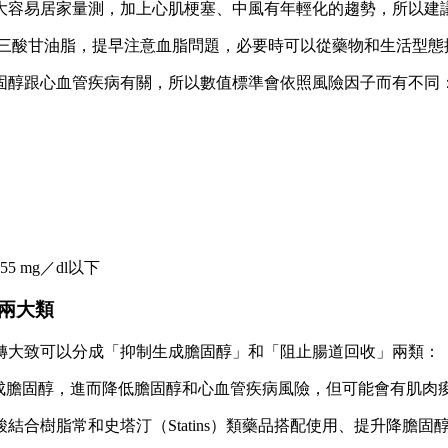
大容易居家量測，加上心肌梗塞、中風有年輕化的趨勢，所以建
和三酸甘油脂，提早注意血脂問題，必要時可以從藥物和生活型
固醇跟心血管疾病有關，所以數值標準會依照風險因子而有不同
55 mg／dl以下
兩大類
轉大致可以分成「抑制生成膽固醇」和「阻止腸道回收」兩類：
成膽固醇，進而降低膽固醇和心血管疾病風險，但可能會有肌肉
合樹脂常和史塔汀（Statins）類藥品搭配使用、提升降膽固