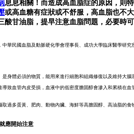
病
息息相關！而造成高血脂症的原因，則特
壓
或高血糖有症狀或不舒服，高血脂也不大
三酸甘油脂，提早注意血脂問題，必要時可
，中華民國血脂及動脈硬化學會理事長、成功大學臨床醫學研究
、是身體必須的物質，能用來進行細胞和組織修復以及維持大腦
佳導致血管內皮受損，血液中的低密度膽固醇會滲入和累積在血
攝取過多蛋黃、肥肉、動物內臟、海鮮等高膽固醇、高油脂的食
歲就應開始注意