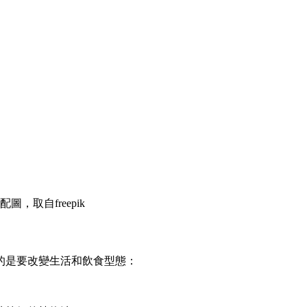
圖，取自freepik
的是要改變生活和飲食型態：