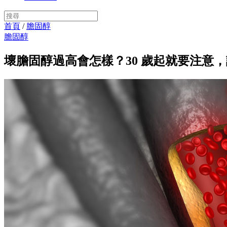
首頁
/
膽固醇
膽固醇
壞膽固醇過高會怎樣？30 歲起就要注意