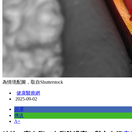
為情境配圖，取自Shutterstock
健康醫療網
2025-09-02
分享
傳送
A+