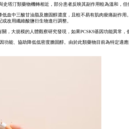
與史塔汀類藥物機轉相近，部分患者反映其副作用較為溫和，但
降低血中三酸甘油脂及膽固醇濃度，且較不易有肌肉痠痛副作用
配或改用纖維酸鹽衍生物進行調整。
體有關，大規模的人體觀察研究發現，如果PCSK9基因功能異常
CSK9基因功能、協助降低低密度膽固醇。由於此類藥物目前為特