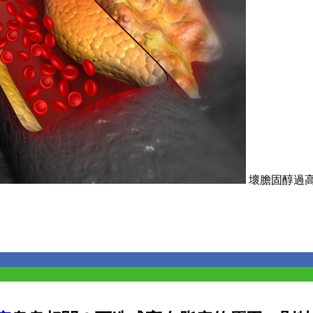
壞膽固醇過高