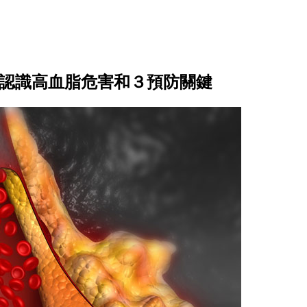
，認識高血脂危害和３預防關鍵