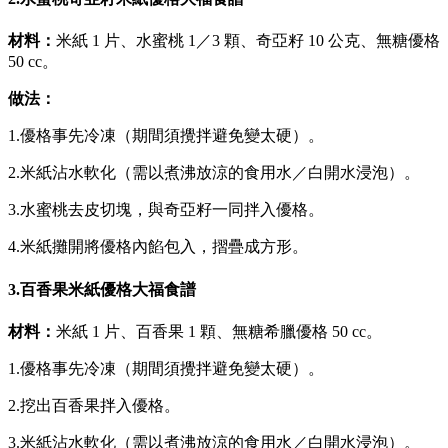
材料：
米紙 1 片、水蜜桃 1／3 顆、奇亞籽 10 公克、無糖優格
50 cc。
做法：
1.優格事先冷凍（期間須攪拌避免變太硬）。
2.米紙沾水軟化（需以煮沸放涼的食用水／白開水浸泡）。
3.水蜜桃去皮切塊，與奇亞籽一同拌入優格。
4.米紙攤開將優格內餡包入，摺疊成方形。
3.百香果米紙優格大福食譜
材料：
米紙 1 片、百香果 1 顆、無糖希臘優格 50 cc。
1.優格事先冷凍（期間須攪拌避免變太硬）。
2.挖出百香果拌入優格。
3.米紙沾水軟化（需以煮沸放涼的食用水／白開水浸泡）。