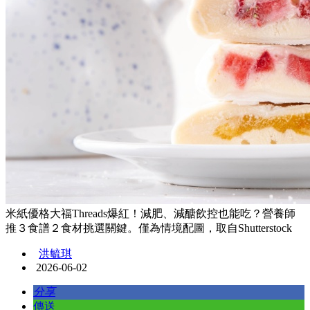
米紙優格大福Threads爆紅！減肥、減醣飲控也能吃？營養師
推３食譜２食材挑選關鍵。僅為情境配圖，取自Shutterstock
洪毓琪
2026-06-02
分享
傳送