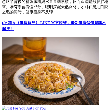
忽略了背後的精製澱粉與水果果糖累積，反而踩進隱形肥胖地
雷。唯有學會看懂成分、聰明搭配天然食材，才能在滿足口腹
之慾的同時，健康瘦身不反彈！
👉 加入《健康遠見》 LINE 官方帳號，最新健康保健資訊不
漏接！
Just For You