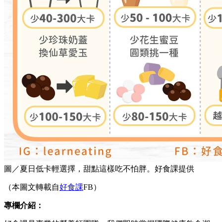
圖／夏日低卡輕選擇，甜點這樣吃不怕胖。好食課提供
（本圖文轉載自
好食課
FB）
專欄介紹：