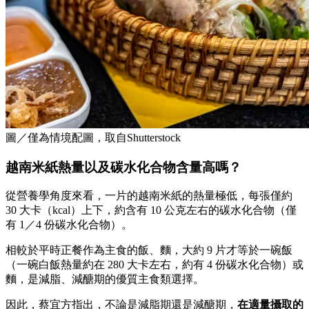
圖／僅為情境配圖，取自Shutterstock
越南米紙熱量以及碳水化合物含量高嗎？
從營養學角度來看，一片的越南米紙的熱量極低，每張僅約
30 大卡（kcal）上下，約含有 10 公克左右的碳水化合物（僅
有 1／4 份碳水化合物）。
相較於平時正餐作為主食的飯、麵，大約 9 片才等於一碗飯
（一碗白飯熱量約在 280 大卡左右，約有 4 份碳水化合物）或
麵，是減脂、減醣期的優質主食類選擇。
因此，蔡宜方指出，不論是減脂期還是減醣期，
在適量攝取的