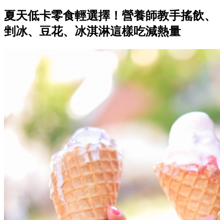
夏天低卡零食輕選擇！營養師教手搖飲、
剉冰、豆花、冰淇淋這樣吃減熱量