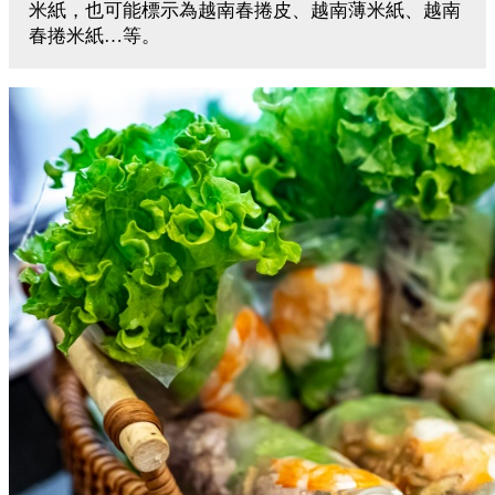
米紙，也可能標示為越南春捲皮、越南薄米紙、越南
春捲米紙…等。