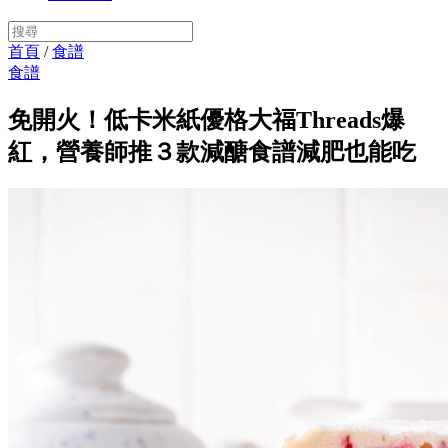
首頁
/
食譜
食譜
免開火！低卡米紙優格大福Threads爆
紅，營養師推３款減醣食譜減肥也能吃