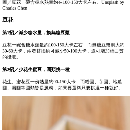
圖／豆花一碗含糖水熱量約在100-150大卡左右。Unsplash by
Charles Chen
豆花
第1招／減少糖水量，換無糖豆漿
豆花一碗含糖水熱量約100-150大卡左右，而無糖豆漿則大約
30-60大卡，兩者替換約可減少50-100大卡，還可增加蛋白質
的攝取。
第2招／少花生蜜豆，圓類挑一種
花生、蜜花豆一份熱量約90-150大卡，而粉圓、芋圓、地瓜
圓、湯圓等圓類皆是澱粉，如果要選料只要挑選一種就好。