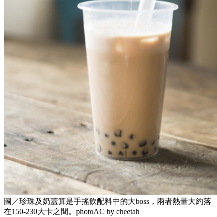
圖／珍珠及奶蓋算是手搖飲配料中的大boss，兩者熱量大約落
在150-230大卡之間。photoAC by cheetah