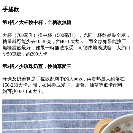
手搖飲
第1招／大杯換中杯，全糖改無糖
大杯（700毫升）換中杯（500毫升），光同一杯飲品點全糖，
糖量就可能少去10-30克，約40-120大卡，而全糖如果能換至
無糖當然最好，如果一時無法接受，可循序地勁減糖，大約可
少50克糖，約200大卡。
第2招／少珍珠奶蓋，換仙草愛玉
珍珠及奶蓋算是手搖飲配料中的大boss，兩者熱量大約落在
150-230大卡之間，如果換成愛玉、蘆薈、仙草等低卡配料，
約可少100-150大卡。