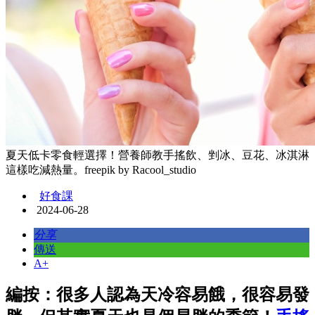
夏天低卡零食輕選擇！營養師教手搖飲、剉冰、豆花、冰淇淋
這樣吃減熱量。freepik by Racool_studio
好食課
2024-06-28
分享
傳送
A+
編按：很多人認為天冷容易餓，很容易發