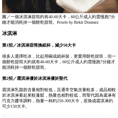
圖／一個冰淇淋甜筒約有40-60大卡，60公斤成人約需慢跑7分
鐘才能消耗掉一個餅乾甜筒。Pexels by Bekir Donmez
冰淇淋
第1招／冰淇淋甜筒換紙杯，減少50大卡
很多人選擇吃冰，比起用碗或紙杯裝，更愛用餅乾甜筒，但一
個餅乾甜筒大約就有40-60大卡，60公斤成人約需慢跑7分鐘才
能消耗掉一個餅乾甜筒。
第2招／霜淇淋優於冰淇淋優於聖代
霜淇淋乳脂肪含量相對較低，且通常空氣含量較多，成品相較
於冰淇淋看起來較蓬鬆，熱量也相對較低，而聖代因為還淋有
巧克力醬等調料，熱量一杯約250-300大卡，若換成霜淇淋約
可少150大卡。