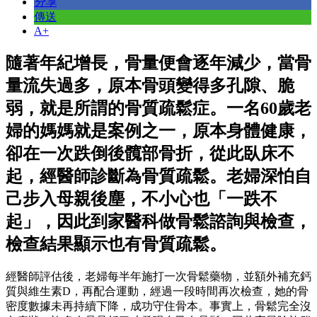
分享
傳送
A+
隨著年紀增長，骨量便會逐年減少，當骨
量流失過多，原本骨頭變得多孔隙、脆
弱，就是所謂的骨質疏鬆症。一名60歲老
婦的媽媽就是案例之一，原本身體健康，
卻在一次跌倒後髖部骨折，從此臥床不
起，經醫師診斷為骨質疏鬆。老婦深怕自
己步入母親後塵，不小心也「一跌不
起」，因此到家醫科做骨鬆諮詢與檢查，
檢查結果顯示也有骨質疏鬆。
經醫師評估後，老婦每半年施打一次骨鬆藥物，並額外補充鈣
質與維生素D，再配合運動，經過一段時間再次檢查，她的骨
密度數據未再持續下降，成功守住骨本。事實上，骨鬆完全沒