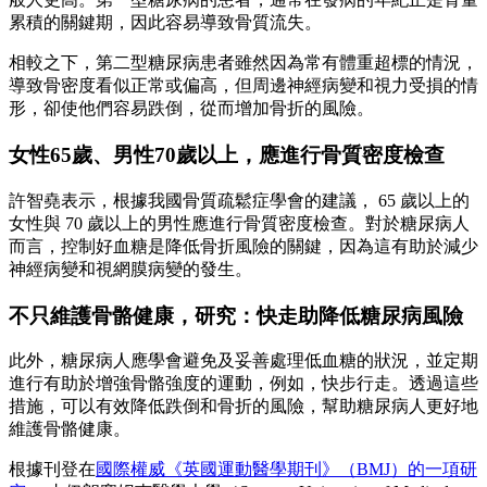
累積的關鍵期，因此容易導致骨質流失。
相較之下，第二型糖尿病患者雖然因為常有體重超標的情況，
導致骨密度看似正常或偏高，但周邊神經病變和視力受損的情
形，卻使他們容易跌倒，從而增加骨折的風險。
女性65歲、男性70歲以上，應進行骨質密度檢查
許智堯表示，根據我國骨質疏鬆症學會的建議， 65 歲以上的
女性與 70 歲以上的男性應進行骨質密度檢查。對於糖尿病人
而言，控制好血糖是降低骨折風險的關鍵，因為這有助於減少
神經病變和視網膜病變的發生。
不只維護骨骼健康，研究：快走助降低糖尿病風險
此外，糖尿病人應學會避免及妥善處理低血糖的狀況，並定期
進行有助於增強骨骼強度的運動，例如，快步行走。透過這些
措施，可以有效降低跌倒和骨折的風險，幫助糖尿病人更好地
維護骨骼健康。
根據刊登在
國際權威《英國運動醫學期刊》（BMJ）的一項研