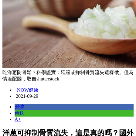
吃洋蔥防骨鬆？科學證實：延緩或抑制骨質流失這樣做。僅為
情境配圖，取自shutterstock
NOW健康
2021-09-29
分享
傳送
A+
洋蔥可抑制骨質流失，這是真的嗎？國外