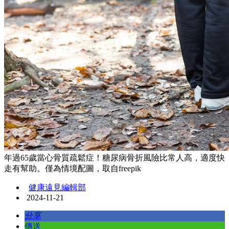
年過65歲當心骨質疏鬆症！糖尿病骨折風險比常人高，適度快
走有幫助。僅為情境配圖，取自freepik
健康遠見編輯部
2024-11-21
分享
傳送