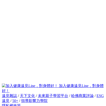
加入健康遠見Line，對身體
好！
遠見雜誌
/
天下文化
/
未來親子學習平台
/
哈佛商業評論
/
ESG
遠見
/
50+
/
領導影響力學院
隱私權政策