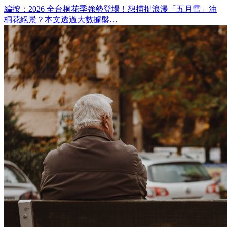
編按：2026 全台桐花季強勢登場！想捕捉浪漫「五月雪」油
桐花絕景？本文透過大數據盤…