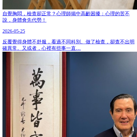
自覺胸悶，檢查卻正常？心理師揭中高齡困擾：心理的苦不
說，身體會先代勞！
2026-05-25
反覆覺得身體不舒服，看過不同科別、做了檢查，卻查不出明
確異常。又或者，心裡有些事一直…