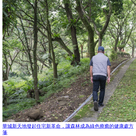
華城新天地發起住宅新革命，讓森林成為綠色療癒的健康處方
箋