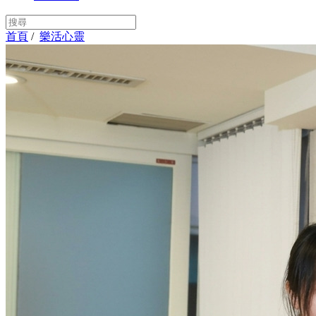
首頁
/
樂活心靈