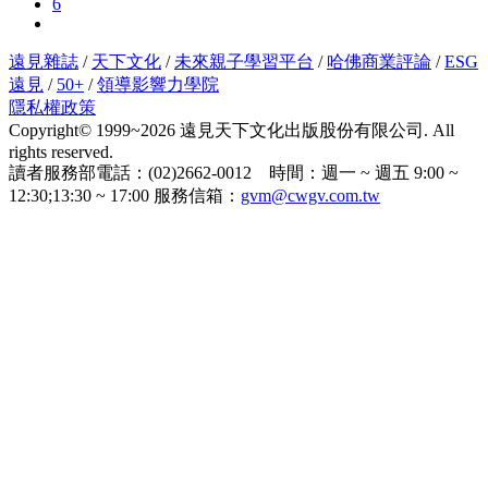
6
遠見雜誌
/
天下文化
/
未來親子學習平台
/
哈佛商業評論
/
ESG
遠見
/
50+
/
領導影響力學院
隱私權政策
Copyright© 1999~2026 遠見天下文化出版股份有限公司. All
rights reserved.
讀者服務部電話：(02)2662-0012 時間：週一 ~ 週五 9:00 ~
12:30;13:30 ~ 17:00 服務信箱：
gvm@cwgv.com.tw