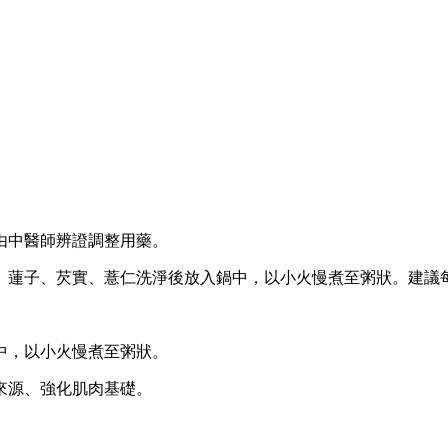
由中醫師辨證調整用藥。
蓮子、芡實、薏仁洗淨後放入鍋中，以小火慢煮至粥狀。建議每週食
中，以小火慢煮至粥狀。
血來源、強化肌肉基礎。