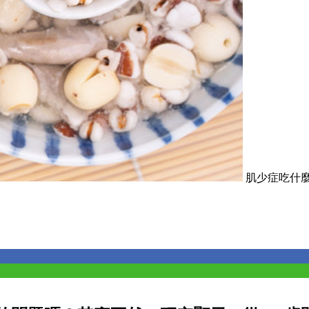
肌少症吃什