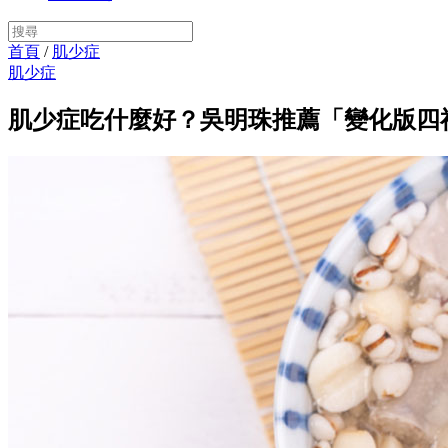
首頁
/
肌少症
肌少症
肌少症吃什麼好？吳明珠推薦「變化版四