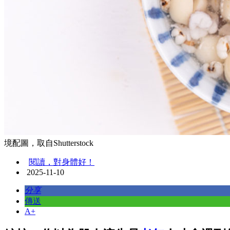
境配圖，取自Shutterstock
閱讀，對身體好！
2025-11-10
分享
傳送
A+