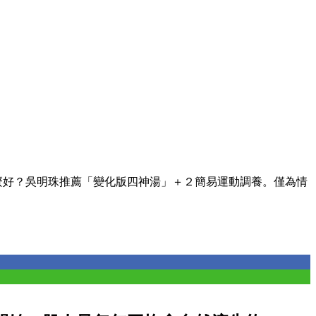
麼好？吳明珠推薦「變化版四神湯」＋２簡易運動調養。僅為情