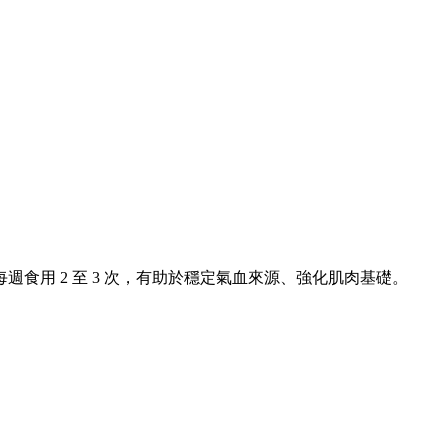
用 2 至 3 次，有助於穩定氣血來源、強化肌肉基礎。