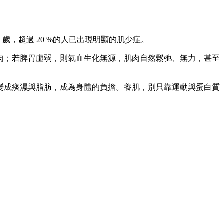
 歲，超過 20 %的人已出現明顯的肌少症。
肉；若脾胃虛弱，則氣血生化無源，肌肉自然鬆弛、無力，甚至
變成痰濕與脂肪，成為身體的負擔。養肌，別只靠運動與蛋白質