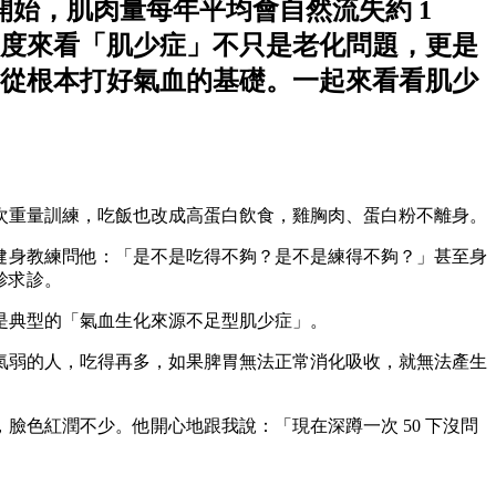
開始，肌肉量每年平均會自然流失約 1
度來看「肌少症」不只是老化問題，更是
從根本打好氣血的基礎。一起來看看肌少
3 次重量訓練，吃飯也改成高蛋白飲食，雞胸肉、蛋白粉不離身。
健身教練問他：「是不是吃得不夠？是不是練得不夠？」甚至身
診求診。
是典型的「氣血生化來源不足型肌少症」。
氣弱的人，吃得再多，如果脾胃無法正常消化吸收，就無法產生
色紅潤不少。他開心地跟我說：「現在深蹲一次 50 下沒問
。