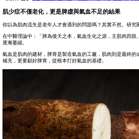
肌少症不僅老化，更是脾虛與氣血不足的結果
你以為肌肉流失是老年人才會遇到的問題嗎？其實不然。研究顯示，從
在中醫理論中：「脾為後天之本，氣血生化之源，主肌肉四肢
逐漸萎縮。
氣血是肌肉的建材，脾胃是製造氣血的工廠，肌肉則是最終的
補充，更要顧好脾胃，從根本打好氣血的基礎。