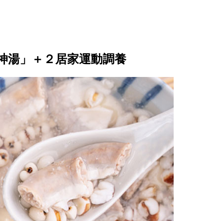
神湯」＋２居家運動調養