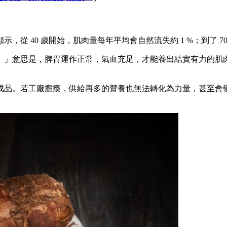
 40 歲開始，肌肉量每年平均會自然流失約 1 %；到了 70
。」意思是，脾胃運作正常，氣血充足，才能養出結實有力的肌
成品。若工廠癱瘓，供給再多的營養也無法轉化為力量，甚至會