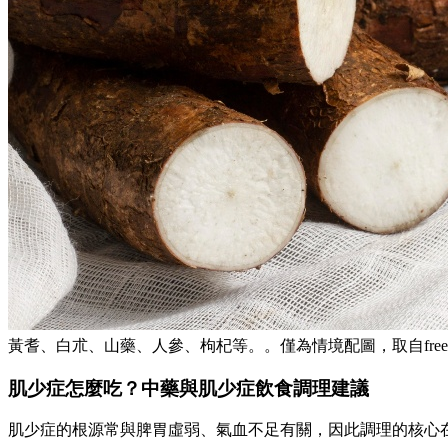
黃耆、白朮、山藥、人參、枸杞等。。僅為情境配圖，取自freep
肌少症怎麼吃？中藥與肌少症飲食調理建議
肌少症的根源常與脾胃虛弱、氣血不足有關，因此調理的核心