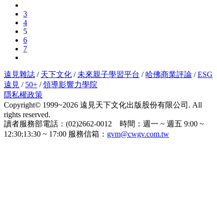
3
4
5
6
7
遠見雜誌
/
天下文化
/
未來親子學習平台
/
哈佛商業評論
/
ESG
遠見
/
50+
/
領導影響力學院
隱私權政策
Copyright© 1999~2026 遠見天下文化出版股份有限公司. All
rights reserved.
讀者服務部電話：(02)2662-0012 時間：週一 ~ 週五 9:00 ~
12:30;13:30 ~ 17:00 服務信箱：
gvm@cwgv.com.tw