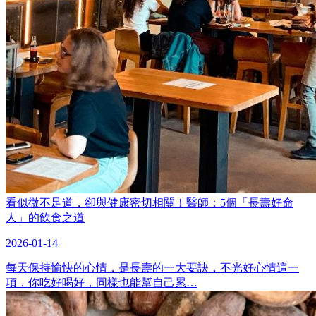
看似微不足道，卻與健康密切相關！醫師：5個「長壽好命
人」的飲食之道
2026-01-14
每天保持愉快的心情，是長壽的一大要訣，不光好心情這一
項，你吃好喝好，同樣也能幫自己累…