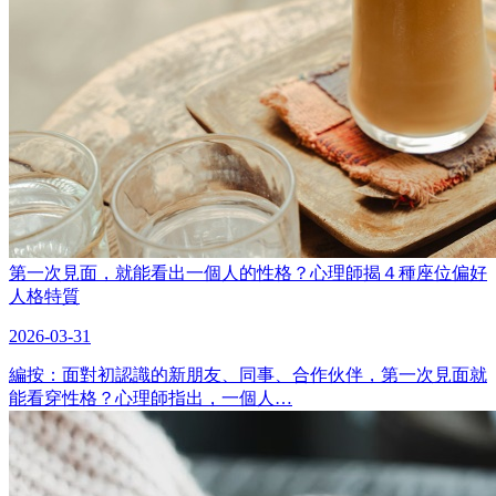
第一次見面，就能看出一個人的性格？心理師揭４種座位偏好
人格特質
2026-03-31
編按：面對初認識的新朋友、同事、合作伙伴，第一次見面就
能看穿性格？心理師指出，一個人…