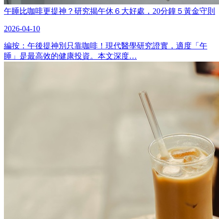
午睡比咖啡更提神？研究揭午休６大好處，20分鐘５黃金守則
2026-04-10
編按：午後提神別只靠咖啡！現代醫學研究證實，適度「午
睡」是最高效的健康投資。本文深度…