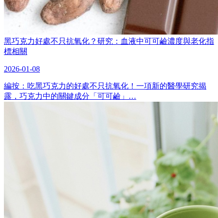
黑巧克力好處不只抗氧化？研究：血液中可可鹼濃度與老化指
標相關
2026-01-08
編按：吃黑巧克力的好處不只抗氧化！一項新的醫學研究揭
露，巧克力中的關鍵成分「可可鹼」…