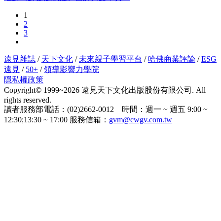
1
2
3
遠見雜誌
/
天下文化
/
未來親子學習平台
/
哈佛商業評論
/
ESG
遠見
/
50+
/
領導影響力學院
隱私權政策
Copyright© 1999~2026 遠見天下文化出版股份有限公司. All
rights reserved.
讀者服務部電話：(02)2662-0012 時間：週一 ~ 週五 9:00 ~
12:30;13:30 ~ 17:00 服務信箱：
gvm@cwgv.com.tw