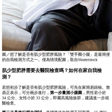
圖／想了解是否有肌少型肥胖風險？「雙手圈小腿」是最簡便
的自我檢測方式之一。僅為情境配圖，取自Shutterstock
肌少型肥胖需要去醫院檢查嗎？如何在家自我檢
測？
若想初步了解是否有肌少型肥胖風險，可先在家簡易篩檢。詹
鼎正表示，可分兩步進行，
第一步量測小腿圍
，男性若小於
34 公分、女性小於 33 公分，即屬高風險族群，建議進一步就
醫檢查。