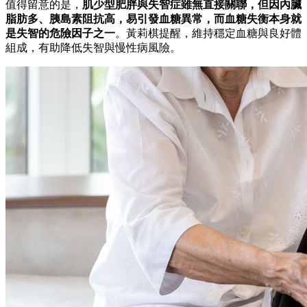
值得留意的是，
肌少型肥胖與失智症雖無直接關聯，但因內臟
脂肪多、胰島素阻抗高，易引發血糖異常，而血糖失衡本身就
是失智的危險因子之一
。黃莉棋提醒，維持穩定血糖與良好體
組成，有助降低失智與慢性病風險。