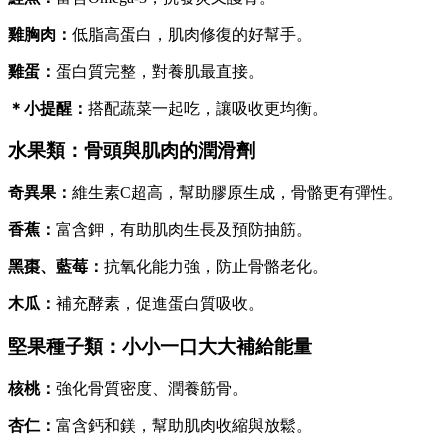
雞胸肉：
低脂高蛋白，肌肉修復的好幫手。
雞蛋：
蛋白質完整，對養肌最直接。
＊小提醒：
搭配蔬菜一起吃，讓吸收更均衡。
水果類：骨頭與肌肉的潤滑劑
奇異果：
維生素C超高，幫助膠原生成，骨骼更有彈性。
香蕉：
富含鉀，有助肌肉生長及預防抽筋。
黑棗、藍莓：
抗氧化能力強，防止骨骼老化。
木瓜：
補充酵素，促進蛋白質吸收。
堅果種子類：小小一口大大補給能量
核桃：
強化骨質密度、潤養筋骨。
杏仁：
富含鈣和鎂，幫助肌肉收縮與放鬆。