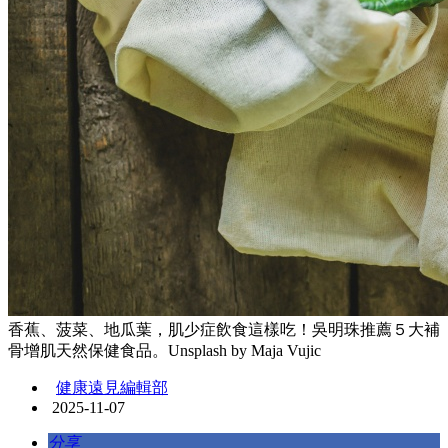
香蕉、菠菜、地瓜葉，肌少症飲食這樣吃！吳明珠推薦５大補
骨增肌天然保健食品。Unsplash by Maja Vujic
健康遠見編輯部
2025-11-07
分享