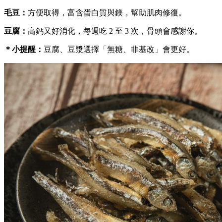
毛豆：
方便取得，富含蛋白質與鎂，幫助肌肉修復。
豆腐：
高鈣又好消化，每週吃 2 至 3 次，骨頭會感謝你。
＊小提醒：
豆腐、豆漿選擇「無糖、非基改」會更好。