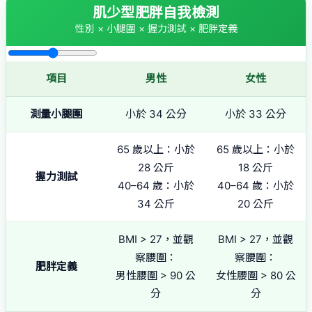
肌少型肥胖自我檢測
性別 × 小腿圍 × 握力測試 × 肥胖定義
項目
男性
女性
測量小腿圍
小於 34 公分
小於 33 公分
65 歲以上：小於
65 歲以上：小於
28 公斤
18 公斤
握力測試
40–64 歲：小於
40–64 歲：小於
34 公斤
20 公斤
BMI > 27，並觀
BMI > 27，並觀
察腰圍：
察腰圍：
肥胖定義
男性腰圍 > 90 公
女性腰圍 > 80 公
分
分