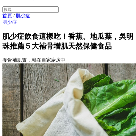
首頁
/
肌少症
肌少症
肌少症飲食這樣吃！香蕉、地瓜葉，吳明
珠推薦５大補骨增肌天然保健食品
養骨補肌寶，就在自家廚房中