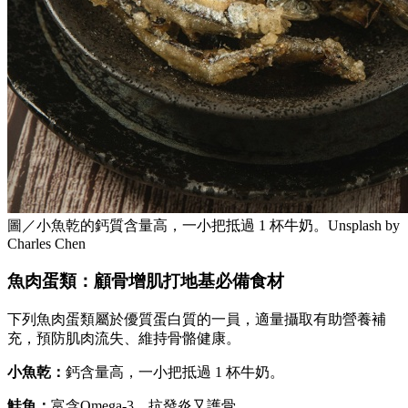
圖／小魚乾的鈣質含量高，一小把抵過 1 杯牛奶。Unsplash by
Charles Chen
魚肉蛋類：顧骨增肌打地基必備食材
下列魚肉蛋類屬於優質蛋白質的一員，適量攝取有助營養補
充，預防肌肉流失、維持骨骼健康。
小魚乾：
鈣含量高，一小把抵過 1 杯牛奶。
鮭魚：
富含Omega-3，抗發炎又護骨。