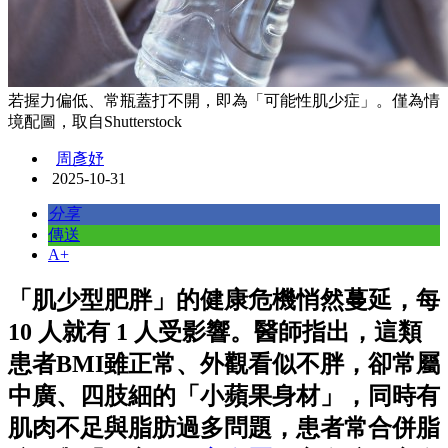
若握力偏低、常瓶蓋打不開，即為「可能性肌少症」。僅為情
境配圖，取自Shutterstock
周彥妤
2025-10-31
分享
傳送
A+
「肌少型肥胖」的健康危機悄然蔓延，每
10 人就有 1 人受影響。醫師指出，這類
患者BMI雖正常、外觀看似不胖，卻常屬
中廣、四肢細的「小蘋果身材」，同時有
肌肉不足與脂肪過多問題，患者常合併脂